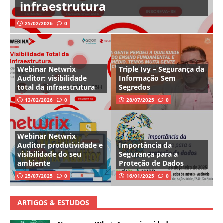
infraestrutura
25/02/2026
0
Webinar Netwrix
Triple Ivy – Segurança da
Auditor: visibilidade
Informação Sem
total da infraestrutura
Segredos
13/02/2026
0
28/07/2025
0
Webinar Netwrix
Auditor: produtividade e
Importância da
visibilidade do seu
Segurança para a
ambiente
Proteção de Dados
25/07/2025
0
16/01/2025
0
ARTIGOS & ESTUDOS