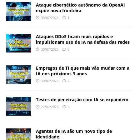
Ataque cibernético autônomo da OpenAI
expõe nova fronteira
30/07/2026
1
Ataques DDoS ficam mais rápidos e
impulsionam uso de IA na defesa das redes
30/07/2026
8
Empregos de TI que mais vão mudar com a
IA nos próximos 3 anos
30/07/2026
2
Testes de penetração com IA se expandem
22/07/2026
5
Agentes de IA são um novo tipo de
identidade