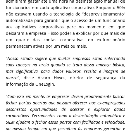
admitiram gastar até uma hora na desinstalação manual de
funcionários em cada aplicativo corporativo.
Enquanto 50%
não estavam usando a tecnologia de “desprovisionamento”
automatizada para garantir que o acesso de um funcionário
aos aplicativos corporativos pare no momento em que
deixaram a empresa – isso poderia explicar por que mais de
um quarto das contas corporativas do ex-funcionário
permanecem ativas por um mês ou mais.
“
Nosso estudo sugere que muitas empresas estão enterrando
suas cabeças na areia quando se trata dessa ameaça básica,
mas significativa, para dados valiosos, receita e imagem de
marca
“, disse Alvaro Hoyos, diretor de segurança da
informação da OneLogin.
“
Com isso em mente, as empresas devem proativamente buscar
fechar portas abertas que possam oferecer aos ex-empregados
desonestos oportunidades de acessar e explorar dados
corporativos.
Ferramentas como a desinstalação automática e
SIEM ajudam a fechar essas portas com facilidade e velocidade,
ao mesmo tempo em que permitem às empresas gerenciar e