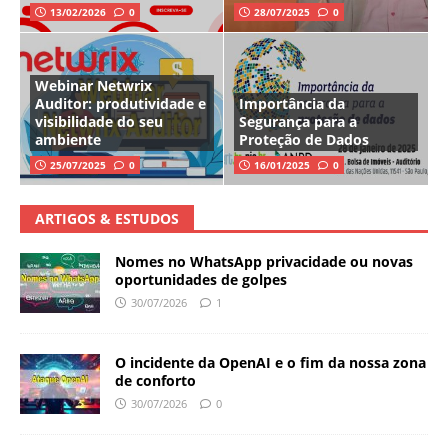
13/02/2026
0
28/07/2025
0
Webinar Netwrix
Auditor: produtividade e
Importância da
visibilidade do seu
Segurança para a
ambiente
Proteção de Dados
25/07/2025
0
16/01/2025
0
ARTIGOS & ESTUDOS
Nomes no WhatsApp privacidade ou novas
oportunidades de golpes
30/07/2026
1
O incidente da OpenAI e o fim da nossa zona
de conforto
30/07/2026
0