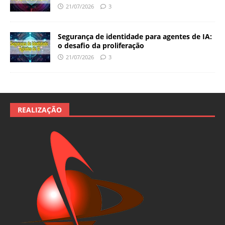
21/07/2026
3
Segurança de identidade para agentes de IA:
o desafio da proliferação
21/07/2026
3
REALIZAÇÃO