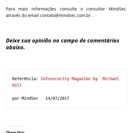
Para mais informações consulte o consultor MindSec
através do email contato@mindsec.com.br .
Deixe sua opinião no campo de comentários
abaixo.
Referência: 
Infosecurity Magazine by  
Michael 
Hill
por MindSec   14/07/2017
Share this: