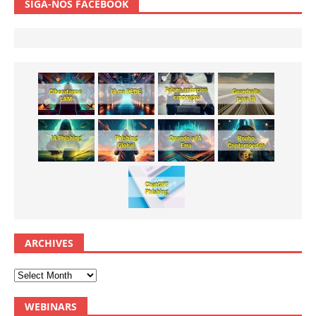
SIGA-NOS FACEBOOK
ARCHIVES
WEBINARS