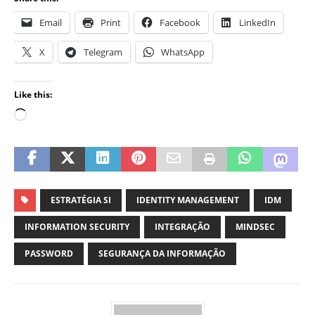
Email
Print
Facebook
LinkedIn
X
Telegram
WhatsApp
Like this:
ESTRATÉGIA SI
IDENTITY MANAGEMENT
IDM
INFORMATION SECURITY
INTEGRAÇÃO
MINDSEC
PASSWORD
SEGURANÇA DA INFORMAÇÃO