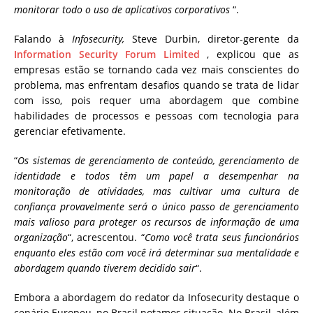
monitorar todo o uso de aplicativos corporativos
“.
Falando à
Infosecurity,
Steve Durbin, diretor-gerente da
Information Security Forum Limited
, explicou que as
empresas estão se tornando cada vez mais conscientes do
problema, mas enfrentam desafios quando se trata de lidar
com isso, pois requer uma abordagem que combine
habilidades de processos e pessoas com tecnologia para
gerenciar efetivamente.
“
Os sistemas de gerenciamento de conteúdo, gerenciamento de
identidade e todos têm um papel a desempenhar na
monitoração de atividades, mas cultivar uma cultura de
confiança provavelmente será o único passo de gerenciamento
mais valioso para proteger os recursos de informação de uma
organização
“, acrescentou.
“
Como você trata seus funcionários
enquanto eles estão com você irá determinar sua mentalidade e
abordagem quando tiverem decidido sair
“.
Embora a abordagem do redator da Infosecurity destaque o
cenário Europeu, no Brasil notamos situação. No Brasil, além