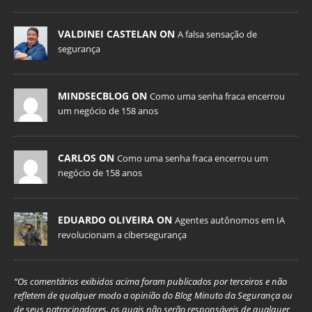
VALDINEI CASTELAN ON
A falsa sensação de
segurança
MINDSECBLOG ON
Como uma senha fraca encerrou
um negócio de 158 anos
CARLOS ON
Como uma senha fraca encerrou um
negócio de 158 anos
EDUARDO OLIVEIRA ON
Agentes autônomos em IA
revolucionam a cibersegurança
“Os comentários exibidos acima foram publicados por terceiros e não
refletem de qualquer modo a opinião do Blog Minuto da Segurança ou
de seus patrocinadores, os quais não serão responsáveis de qualquer