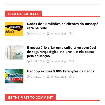
RELATED ARTICLES
Dados de 10 milhões de clientes do Buscapé
está na rede
24/01/2018
mindsecblog
0
É necessário criar uma cultura responsável
de segurança digital no Brasil, e ela passa
pela educação
01/09/2023
mindsecblog
2
Hadoop expões 5.000 Terabytes de dados
07/06/2017
mindsecblog
0
BE THE FIRST TO COMMENT