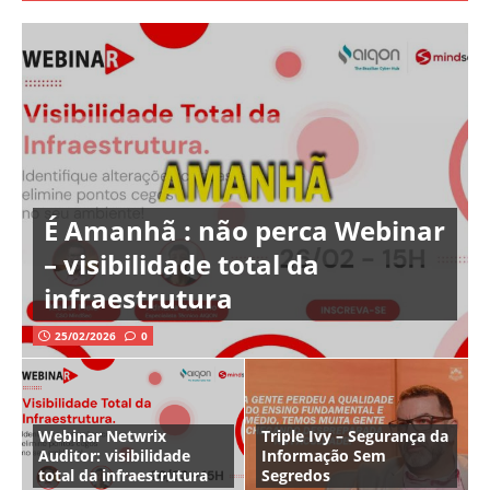
É Amanhã : não perca Webinar
– visibilidade total da
infraestrutura
25/02/2026
0
Webinar Netwrix
Triple Ivy – Segurança da
Auditor: visibilidade
Informação Sem
total da infraestrutura
Segredos