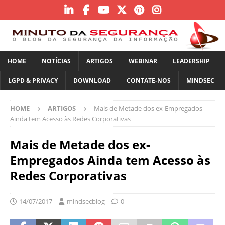
HOME
NOTÍCIAS
ARTIGOS
WEBINAR
LEADERSHIP
LGPD & PRIVACY
DOWNLOAD
CONTATE-NOS
MINDSEC
HOME
ARTIGOS
Mais de Metade dos ex-Empregados
Ainda tem Acesso às Redes Corporativas
Mais de Metade dos ex-
Empregados Ainda tem Acesso às
Redes Corporativas
14/07/2017
mindsecblog
0