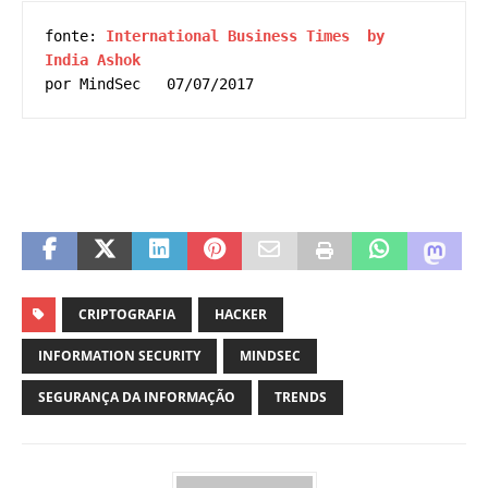
fonte: 
International Business Times  by  
India Ashok 
por MindSec   07/07/2017
CRIPTOGRAFIA
HACKER
INFORMATION SECURITY
MINDSEC
SEGURANÇA DA INFORMAÇÃO
TRENDS