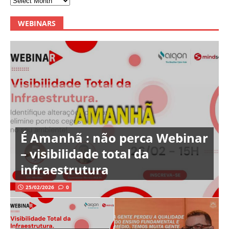
WEBINARS
É Amanhã : não perca Webinar
– visibilidade total da
infraestrutura
25/02/2026
0