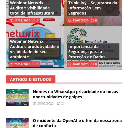
Webinar Netwrix
Triple Ivy – Segurança da
Auditor: visibilidade
Informação Sem
total da infraestrutura
Segredos
13/02/2026
0
28/07/2025
0
Webinar Netwrix
Auditor: produtividade e
Importância da
visibilidade do seu
Segurança para a
ambiente
Proteção de Dados
25/07/2025
0
16/01/2025
0
ARTIGOS & ESTUDOS
Nomes no WhatsApp privacidade ou novas
oportunidades de golpes
30/07/2026
0
O incidente da OpenAI e o fim da nossa zona
de conforto