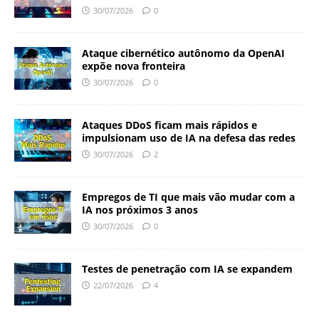
30/07/2026
0
Ataque cibernético autônomo da OpenAI
expõe nova fronteira
30/07/2026
0
Ataques DDoS ficam mais rápidos e
impulsionam uso de IA na defesa das redes
30/07/2026
2
Empregos de TI que mais vão mudar com a
IA nos próximos 3 anos
30/07/2026
0
Testes de penetração com IA se expandem
22/07/2026
4