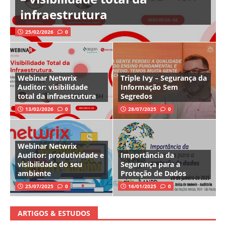
infraestrutura
25/02/2026
0
Webinar Netwrix
Triple Ivy – Segurança da
Auditor: visibilidade
Informação Sem
total da infraestrutura
Segredos
13/02/2026
0
28/07/2025
0
Webinar Netwrix
Auditor: produtividade e
Importância da
visibilidade do seu
Segurança para a
ambiente
Proteção de Dados
25/07/2025
0
16/01/2025
0
ARTIGOS & ESTUDOS