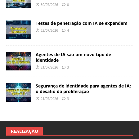
30/07/2026
0
Testes de penetração com IA se expandem
22/07/2026
4
Agentes de IA são um novo tipo de
identidade
21/07/2026
3
Segurança de identidade para agentes de IA:
o desafio da proliferação
21/07/2026
3
REALIZAÇÃO