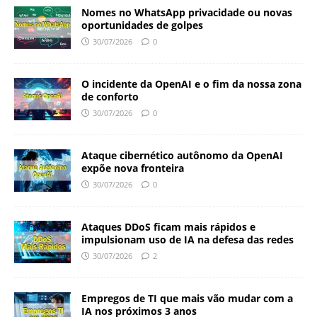
Nomes no WhatsApp privacidade ou novas
oportunidades de golpes
30/07/2026
0
O incidente da OpenAI e o fim da nossa zona
de conforto
30/07/2026
0
Ataque cibernético autônomo da OpenAI
expõe nova fronteira
30/07/2026
0
Ataques DDoS ficam mais rápidos e
impulsionam uso de IA na defesa das redes
30/07/2026
2
Empregos de TI que mais vão mudar com a
IA nos próximos 3 anos