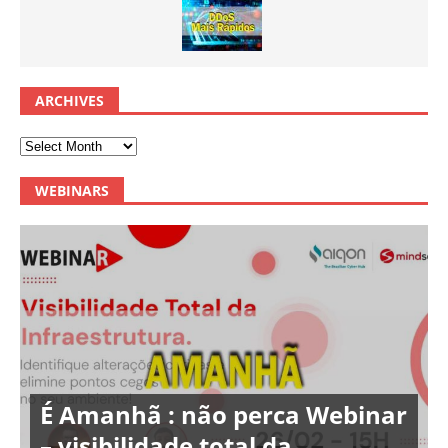
ARCHIVES
WEBINARS
É Amanhã : não perca Webinar
– visibilidade total da