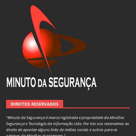
DIREITOS RESERVADOS
“Minuto da Segurança é marca registrada e propriedade da MindSec
Segurança e Tecnologia da Informação Ltda. Por isto nos reservamos ao
direito de apontar alguns links de mídias sociais e outros para as
páginas da MindSec já existentes.”