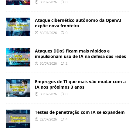
30/07/2026
0
Ataque cibernético autônomo da OpenAI
expõe nova fronteira
30/07/2026
0
Ataques DDoS ficam mais rápidos e
impulsionam uso de IA na defesa das redes
30/07/2026
2
Empregos de TI que mais vão mudar com a
IA nos próximos 3 anos
30/07/2026
0
Testes de penetração com IA se expandem
22/07/2026
4