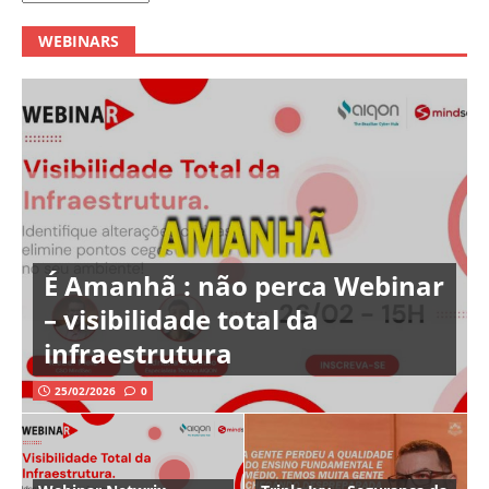
WEBINARS
É Amanhã : não perca Webinar
– visibilidade total da
infraestrutura
25/02/2026
0