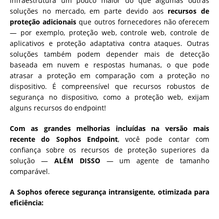
infraestrutura um pouco maior do que algumas outras
soluções no mercado, em parte devido aos
recursos de
proteção adicionais
que outros fornecedores não oferecem
— por exemplo, proteção web, controle web, controle de
aplicativos e proteção adaptativa contra ataques. Outras
soluções também podem depender mais de detecção
baseada em nuvem e respostas humanas, o que pode
atrasar a proteção em comparação com a proteção no
dispositivo. É compreensível que recursos robustos de
segurança no dispositivo, como a proteção web, exijam
alguns recursos do endpoint!
Com as grandes melhorias incluídas na versão mais
recente do Sophos Endpoint
, você pode contar com
confiança sobre os recursos de proteção superiores da
solução —
ALÉM DISSO
— um agente de tamanho
comparável.
A Sophos oferece segurança intransigente, otimizada para
eficiência: