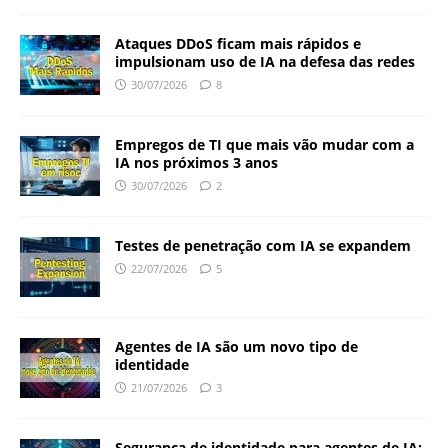
Ataques DDoS ficam mais rápidos e
impulsionam uso de IA na defesa das redes
30/07/2026
8
Empregos de TI que mais vão mudar com a
IA nos próximos 3 anos
30/07/2026
2
Testes de penetração com IA se expandem
22/07/2026
5
Agentes de IA são um novo tipo de
identidade
21/07/2026
3
Segurança de identidade para agentes de IA: