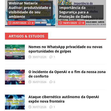
Webinar Netwrix
Auditor: produtividade e
Importância da
visibilidade do seu
Segurança para a
ambiente
Proteção de Dados
25/07/2025
0
16/01/2025
0
ARTIGOS & ESTUDOS
Nomes no WhatsApp privacidade ou novas
oportunidades de golpes
30/07/2026
1
O incidente da OpenAI e o fim da nossa zona
de conforto
30/07/2026
0
Ataque cibernético autônomo da OpenAI
expõe nova fronteira
30/07/2026
1