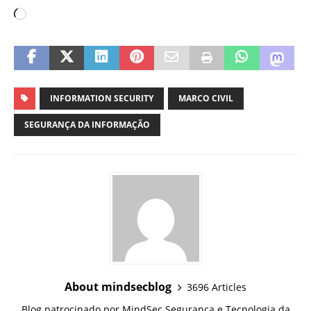
INFORMATION SECURITY
MARCO CIVIL
SEGURANÇA DA INFORMAÇÃO
About mindsecblog
3696 Articles
Blog patrocinado por MindSec Segurança e Tecnologia da