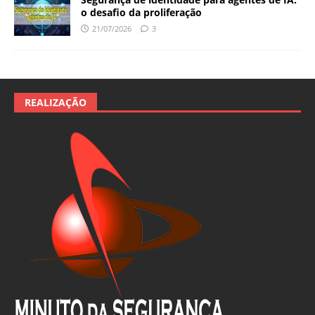
o desafio da proliferação
21/07/2026
3
REALIZAÇÃO