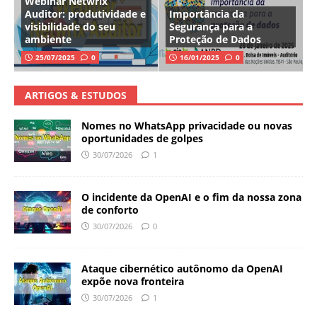
Webinar Netwrix
Auditor: produtividade e
Importância da
visibilidade do seu
Segurança para a
ambiente
Proteção de Dados
25/07/2025
0
16/01/2025
0
ARTIGOS & ESTUDOS
Nomes no WhatsApp privacidade ou novas
oportunidades de golpes
30/07/2026
1
O incidente da OpenAI e o fim da nossa zona
de conforto
30/07/2026
0
Ataque cibernético autônomo da OpenAI
expõe nova fronteira
30/07/2026
1