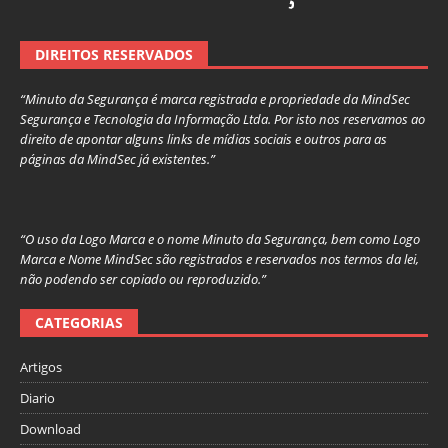
DIREITOS RESERVADOS
“Minuto da Segurança é marca registrada e propriedade da MindSec
Segurança e Tecnologia da Informação Ltda. Por isto nos reservamos ao
direito de apontar alguns links de mídias sociais e outros para as
páginas da MindSec já existentes.”
“O uso da Logo Marca e o nome Minuto da Segurança, bem como Logo
Marca e Nome MindSec são registrados e reservados nos termos da lei,
não podendo ser copiado ou reproduzido.”
CATEGORIAS
Artigos
Diario
Download