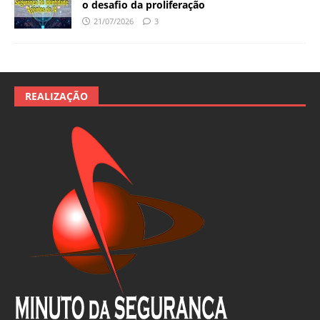
o desafio da proliferação
21/07/2026
3
REALIZAÇÃO