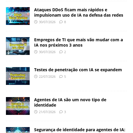
Ataques DDoS ficam mais rápidos e
impulsionam uso de IA na defesa das redes
30/07/2026
8
Empregos de TI que mais vão mudar com a
IA nos próximos 3 anos
30/07/2026
2
Testes de penetração com IA se expandem
22/07/2026
5
Agentes de IA são um novo tipo de
identidade
21/07/2026
3
Segurança de identidade para agentes de IA: