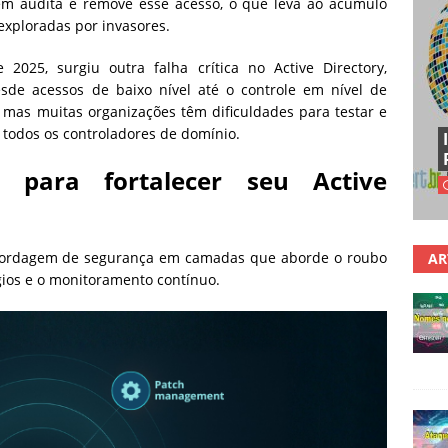
m audita e remove esse acesso, o que leva ao acúmulo
xploradas por invasores.
025, surgiu outra falha crítica no Active Directory,
sde acessos de baixo nível até o controle em nível de
 mas muitas organizações têm dificuldades para testar e
todos os controladores de domínio.
 para fortalecer seu Active
abordagem de segurança em camadas que aborde o roubo
AR
gios e o monitoramento contínuo.