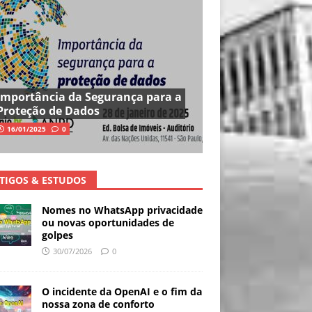
Importância da Segurança para a
Proteção de Dados
16/01/2025
0
TIGOS & ESTUDOS
Nomes no WhatsApp privacidade
ou novas oportunidades de
golpes
30/07/2026
0
O incidente da OpenAI e o fim da
nossa zona de conforto