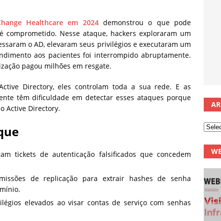
Change Healthcare em 2024
demonstrou o que pode
) é comprometido. Nesse ataque, hackers exploraram um
cessaram o AD, elevaram seus privilégios e executaram um
ndimento aos pacientes foi interrompido abruptamente.
ização pagou milhões em resgate.
tive Directory, eles controlam toda a sua rede. E as
nte têm dificuldade em detectar esses ataques porque
AR
 Active Directory.
que
WE
am tickets de autenticação falsificados que concedem
issões de replicação para extrair hashes de senha
mínio.
légios elevados ao visar contas de serviço com senhas