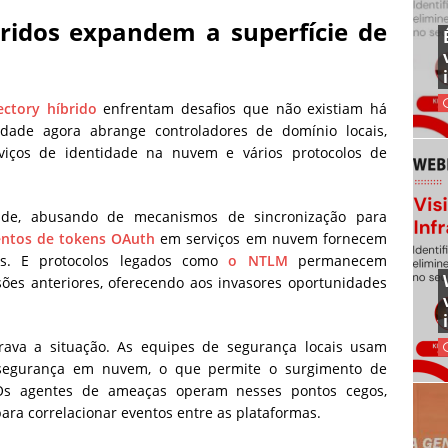
ridos expandem a superfície de
ectory híbrido
enfrentam desafios que não existiam há
idade agora abrange controladores de domínio locais,
viços de identidade na nuvem e vários protocolos de
ade, abusando de mecanismos de sincronização para
tos de tokens OAuth
em serviços em nuvem fornecem
ais. E protocolos legados como
o NTLM
permanecem
sões anteriores, oferecendo aos invasores oportunidades
ava a situação. As equipes de segurança locais usam
 segurança em nuvem, o que permite o surgimento de
. Os agentes de ameaças operam nesses pontos cegos,
ra correlacionar eventos entre as plataformas.