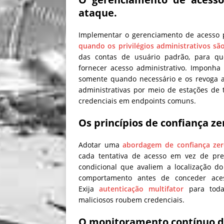
ataque.
Implementar o gerenciamento de acesso p
quando os privilégios administrativos sã
das contas de usuário padrão, para q
fornecer acesso administrativo. Imponha 
somente quando necessário e os revoga a
administrativas por meio de estações de 
credenciais em endpoints comuns.
Os princípios de confiança ze
Adotar uma
abordagem de confiança ze
cada tentativa de acesso em vez de pre
condicional que avaliem a localização do
comportamento antes de conceder ac
Exija
autenticação multifator
para todas
maliciosos roubem credenciais.
O monitoramento contínuo 