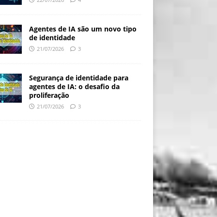
Agentes de IA são um novo tipo
de identidade
21/07/2026
3
Segurança de identidade para
agentes de IA: o desafio da
proliferação
21/07/2026
3