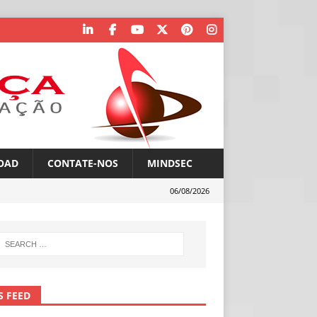
OAD
CONTATE-NOS
MINDSEC
06/08/2026
S FEED