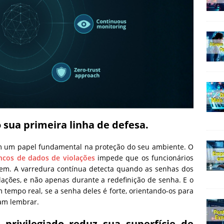
o sua primeira linha de defesa.
 um papel fundamental na proteção do seu ambiente. O
cos de dados de violações
impede que os funcionários
uem. A varredura contínua detecta quando as senhas dos
ações, e não apenas durante a redefinição de senha. E o
tempo real, se a senha deles é forte, orientando-os para
am lembrar.
privilegiado reduz sua superfície de