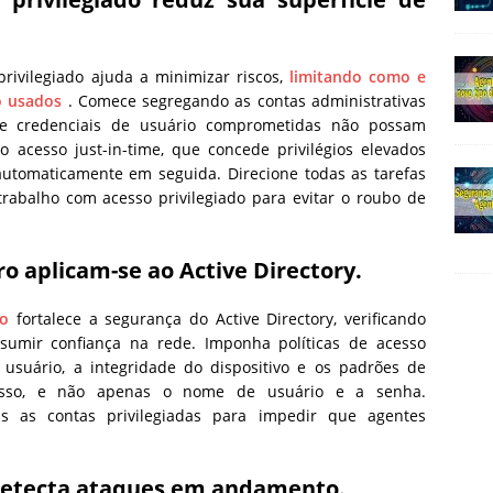
rivilegiado ajuda a minimizar riscos,
limitando como e
o usados
. Comece segregando as contas administrativas
ue credenciais de usuário comprometidas não possam
o acesso just-in-time, que concede privilégios elevados
utomaticamente em seguida. Direcione todas as tarefas
trabalho com acesso privilegiado para evitar o roubo de
ro aplicam-se ao Active Directory.
ro
fortalece a segurança do Active Directory, verificando
sumir confiança na rede. Imponha políticas de acesso
 usuário, a integridade do dispositivo e os padrões de
esso, e não apenas o nome de usuário e a senha.
 as contas privilegiadas para impedir que agentes
detecta ataques em andamento.