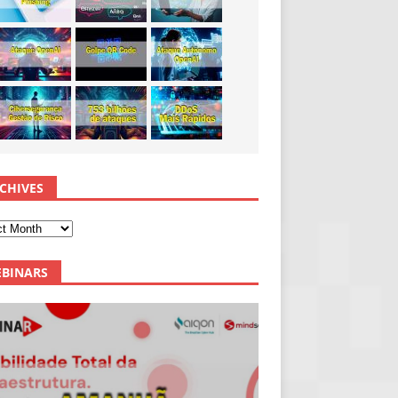
CHIVES
BINARS