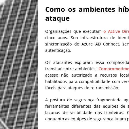
Como os ambientes híb
ataque
Organizações que executam
o Active Dir
cinco anos. Sua infraestrutura de ident
sincronização do Azure AD Connect, ser
autenticação.
Os atacantes exploram essa complexid
transitar entre ambientes.
Comprometimen
acesso não autorizado a recursos loc
habilitados para compatibilidade com ver
fáceis para ataques de retransmissão.
A postura de segurança fragmentada agr
ferramentas diferentes das equipes de
lacunas de visibilidade nas fronteiras
enquanto as equipes de segurança lutam pa