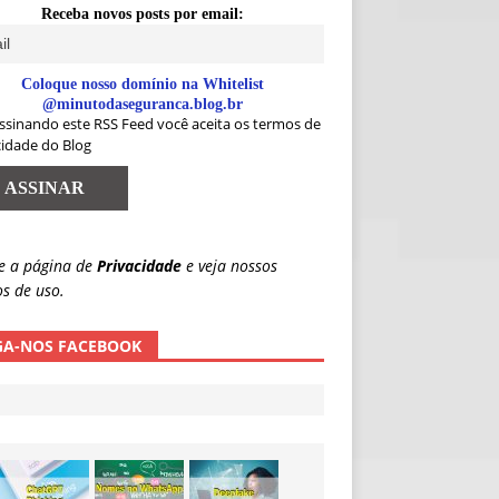
Receba novos posts por email:
Coloque nosso domínio na Whitelist
@minutodaseguranca.blog.br
ssinando este RSS Feed você aceita os termos de
cidade do Blog
e a página de
Privacidade
e veja nossos
s de uso.
GA-NOS FACEBOOK