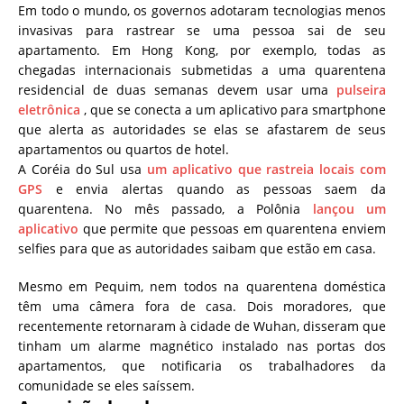
Em todo o mundo, os governos adotaram tecnologias menos
invasivas para rastrear se uma pessoa sai de seu
apartamento. Em Hong Kong, por exemplo, todas as
chegadas internacionais submetidas a uma quarentena
residencial de duas semanas devem usar uma
pulseira
eletrônica
, que se conecta a um aplicativo para smartphone
que alerta as autoridades se elas se afastarem de seus
apartamentos ou quartos de hotel.
A Coréia do Sul usa
um aplicativo que rastreia locais com
GPS
e envia alertas quando as pessoas saem da
quarentena. No mês passado, a Polônia
lançou um
aplicativo
que permite que pessoas em quarentena enviem
selfies para que as autoridades saibam que estão em casa.
Mesmo em Pequim, nem todos na quarentena doméstica
têm uma câmera fora de casa.
Dois moradores, que
recentemente retornaram à cidade de Wuhan, disseram que
tinham um alarme magnético instalado nas portas dos
apartamentos, que notificaria os trabalhadores da
comunidade se eles saíssem.