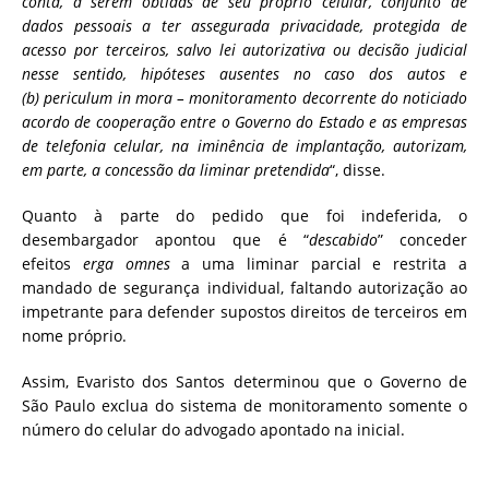
conta, a serem obtidas de seu próprio celular, conjunto de
dados pessoais a ter assegurada privacidade, protegida de
acesso por terceiros, salvo lei autorizativa ou decisão judicial
nesse sentido, hipóteses ausentes no caso dos autos e
(b) periculum in mora – monitoramento decorrente do noticiado
acordo de cooperação entre o Governo do Estado e as empresas
de telefonia celular, na iminência de implantação, autorizam,
em parte, a concessão da liminar pretendida
“, disse.
Quanto à parte do pedido que foi indeferida, o
desembargador apontou que é “
descabido
” conceder
efeitos
erga omnes
a uma liminar parcial e restrita a
mandado de segurança individual, faltando autorização ao
impetrante para defender supostos direitos de terceiros em
nome próprio.
Assim, Evaristo dos Santos determinou que o Governo de
São Paulo exclua do sistema de monitoramento somente o
número do celular do advogado apontado na inicial.