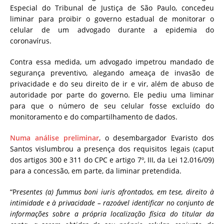
Especial do Tribunal de Justiça de São Paulo, concedeu
liminar para proibir o governo estadual de monitorar o
celular de um advogado durante a epidemia do
coronavírus.
Contra essa medida, um advogado impetrou mandado de
segurança preventivo, alegando ameaça de invasão de
privacidade e do seu direito de ir e vir, além de abuso de
autoridade por parte do governo. Ele pediu uma liminar
para que o número de seu celular fosse excluído do
monitoramento e do compartilhamento de dados.
Numa análise preliminar
, o desembargador Evaristo dos
Santos vislumbrou a presença dos requisitos legais (caput
dos artigos 300 e 311 do CPC e artigo 7º, III, da Lei 12.016/09)
para a concessão, em parte, da liminar pretendida.
“P
resentes (a) fummus boni iuris afrontados, em tese, direito à
intimidade e à privacidade – razoável identificar no conjunto de
informações sobre a própria localização física do titular da