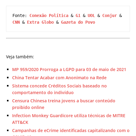
Fonte: 
Conexão Política
 & 
G1
 & 
UOL
 & 
Conjur
 & 
CNN 
& 
Extra Globo
 & 
Gazeta do Povo
Veja também:
MP 959/2020 Prorroga a LGPD para 03 de maio de 2021
China Tentar Acabar com Anonimato na Rede
Sistema concede Créditos Sociais baseado no
comportamento do indivíduo
Censura Chinesa treina jovens a buscar conteúdo
proibido online
Infection Monkey Guardicore utiliza técnicas de MITRE
ATT&CK
Campanhas de eCrime identificadas capitalizando com o