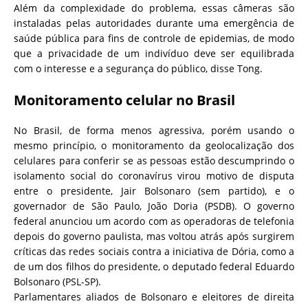
Além da complexidade do problema, essas câmeras são
instaladas pelas autoridades durante uma emergência de
saúde pública para fins de controle de epidemias, de modo
que a privacidade de um indivíduo deve ser equilibrada
com o interesse e a segurança do público, disse Tong.
Monitoramento celular no Brasil
No Brasil, de forma menos agressiva, porém usando o
mesmo princípio, o monitoramento da geolocalização dos
celulares para conferir se as pessoas estão descumprindo o
isolamento social do coronavírus virou motivo de disputa
entre o presidente, Jair Bolsonaro (sem partido), e o
governador de São Paulo, João Doria (PSDB). O governo
federal anunciou um acordo com as operadoras de telefonia
depois do governo paulista, mas voltou atrás após surgirem
críticas das redes sociais contra a iniciativa de Dória, como a
de um dos filhos do presidente, o deputado federal Eduardo
Bolsonaro (PSL-SP).
Parlamentares aliados de Bolsonaro e eleitores de direita