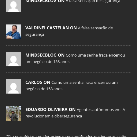
MINDSECBLOG ON
A falsa sensação de segurança
VALDINEI CASTELAN ON
A falsa sensação de
segurança
MINDSECBLOG ON
Como uma senha fraca encerrou
um negócio de 158 anos
CARLOS ON
Como uma senha fraca encerrou um
negócio de 158 anos
EDUARDO OLIVEIRA ON
Agentes autônomos em IA
revolucionam a cibersegurança
“Os comentários exibidos acima foram publicados por terceiros e não