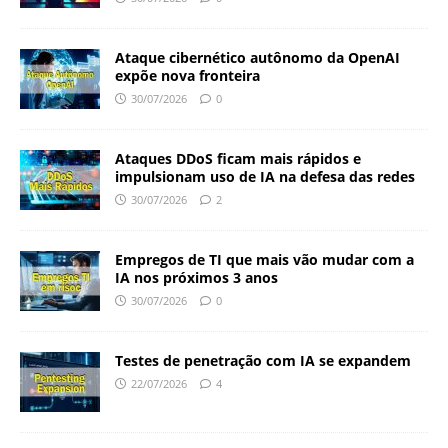
Ataque cibernético autônomo da OpenAI
expõe nova fronteira
30/07/2026
0
Ataques DDoS ficam mais rápidos e
impulsionam uso de IA na defesa das redes
30/07/2026
2
Empregos de TI que mais vão mudar com a
IA nos próximos 3 anos
30/07/2026
0
Testes de penetração com IA se expandem
22/07/2026
4