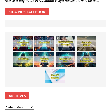
Acesse a página de
Privacidade
e veja nossos termos de uso.
SIGA-NOS FACEBOOK
ARCHIVES