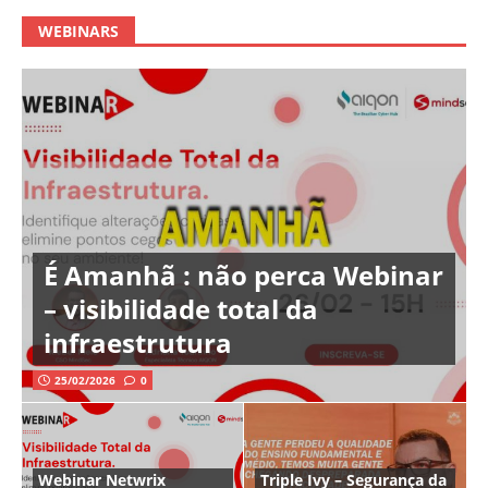
WEBINARS
É Amanhã : não perca Webinar
– visibilidade total da
infraestrutura
25/02/2026
0
Webinar Netwrix
Triple Ivy – Segurança da