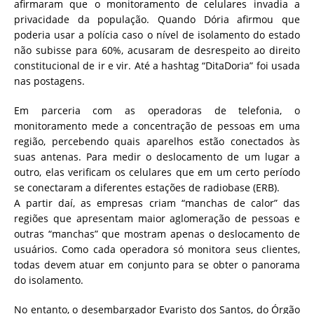
afirmaram que o monitoramento de celulares invadia a
privacidade da população. Quando Dória afirmou que
poderia usar a polícia caso o nível de isolamento do estado
não subisse para 60%, acusaram de desrespeito ao direito
constitucional de ir e vir. Até a hashtag “DitaDoria” foi usada
nas postagens.
Em parceria com as operadoras de telefonia, o
monitoramento mede a concentração de pessoas em uma
região, percebendo quais aparelhos estão conectados às
suas antenas. Para medir o deslocamento de um lugar a
outro, elas verificam os celulares que em um certo período
se conectaram a diferentes estações de radiobase (ERB).
A partir daí, as empresas criam “manchas de calor” das
regiões que apresentam maior aglomeração de pessoas e
outras “manchas” que mostram apenas o deslocamento de
usuários. Como cada operadora só monitora seus clientes,
todas devem atuar em conjunto para se obter o panorama
do isolamento.
No entanto, o desembargador Evaristo dos Santos, do Órgão