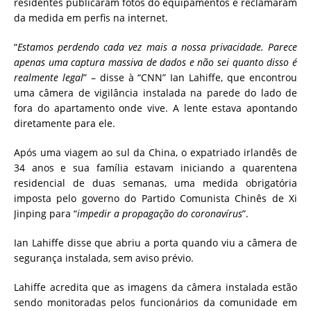
residentes publicaram fotos do equipamentos e reclamaram
da medida em perfis na internet.
“
Estamos perdendo cada vez mais a nossa privacidade. Parece
apenas uma captura massiva de dados e não sei quanto disso é
realmente legal
” – disse à “CNN” Ian Lahiffe, que encontrou
uma câmera de vigilância instalada na parede do lado de
fora do apartamento onde vive. A lente estava apontando
diretamente para ele.
Após uma viagem ao sul da China, o expatriado irlandês de
34 anos e sua família estavam iniciando a quarentena
residencial de duas semanas, uma medida obrigatória
imposta pelo governo do Partido Comunista Chinês de Xi
Jinping para “
impedir a propagação do coronavírus
”.
Ian Lahiffe disse que abriu a porta quando viu a câmera de
segurança instalada, sem aviso prévio.
Lahiffe acredita que as imagens da câmera instalada estão
sendo monitoradas pelos funcionários da comunidade em