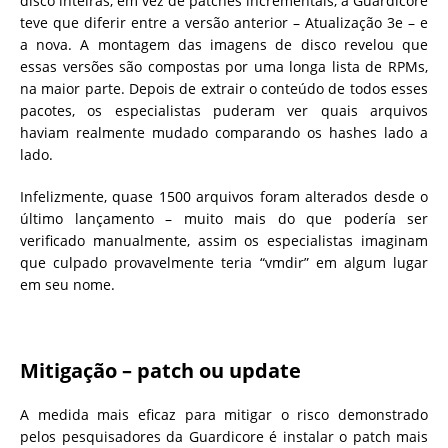
disco inteiras, em vez de patches incrementais, a Guardicore
teve que diferir entre a versão anterior – Atualização 3e – e
a nova.
A montagem das imagens de disco revelou que
essas versões são compostas por uma longa lista de RPMs,
na maior parte. Depois de extrair o conteúdo de todos esses
pacotes, os especialistas puderam ver quais arquivos
haviam realmente mudado comparando os hashes lado a
lado.
Infelizmente, quase 1500 arquivos foram alterados desde o
último lançamento – muito mais do que podería ser
verificado manualmente, assim os especialistas
imaginam
que culpado provavelmente teria “vmdir” em algum lugar
em seu nome.
Mitigação – patch ou update
A medida mais eficaz para mitigar o risco demonstrado
pelos pesquisadores da Guardicore é instalar o patch mais