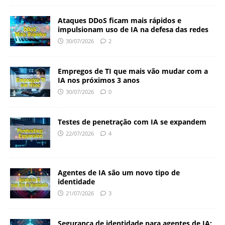
Ataques DDoS ficam mais rápidos e
impulsionam uso de IA na defesa das redes
30/07/2026
2
Empregos de TI que mais vão mudar com a
IA nos próximos 3 anos
30/07/2026
0
Testes de penetração com IA se expandem
22/07/2026
4
Agentes de IA são um novo tipo de
identidade
21/07/2026
3
Segurança de identidade para agentes de IA: