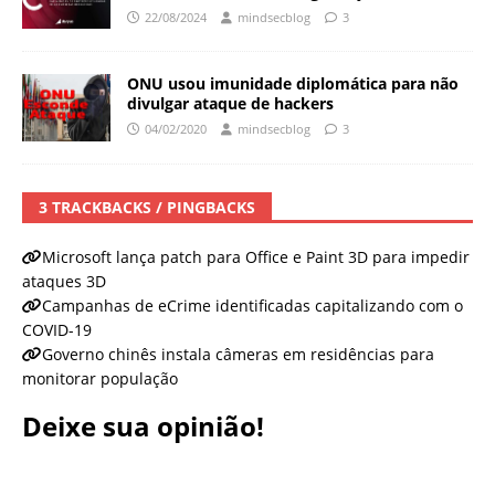
22/08/2024
mindsecblog
3
ONU usou imunidade diplomática para não
divulgar ataque de hackers
04/02/2020
mindsecblog
3
3 TRACKBACKS / PINGBACKS
Microsoft lança patch para Office e Paint 3D para impedir
ataques 3D
Campanhas de eCrime identificadas capitalizando com o
COVID-19
Governo chinês instala câmeras em residências para
monitorar população
Deixe sua opinião!