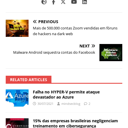
PREVIOUS
Mais de 500.000 contas Zoom vendidas em fóruns
de hackers na dark web
NEXT
Malware Android sequestra contas do Facebook
RELATED ARTICLES
Falha no HYPER-V permite ataque
devastador ao Azure
30/07/2021
mindsecblog
2
15% das empresas brasileiras negligenciam
treinamento em cibersegurança