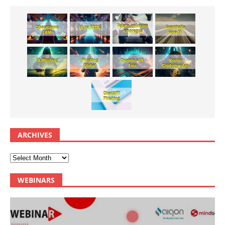
ARCHIVES
WEBINARS