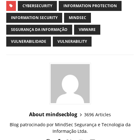
CYBERSECURITY
INFORMATION PROTECTION
INFORMATION SECURITY
MINDSEC
SEGURANÇA DA INFORMAÇÃO
VMWARE
VULNERABILIDADE
VULNERABILITY
About mindsecblog
3696 Articles
Blog patrocinado por MindSec Segurança e Tecnologia da
Informação Ltda.