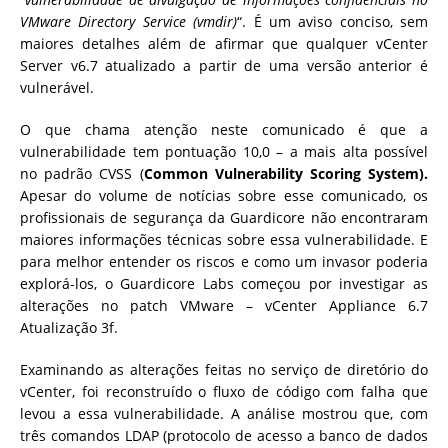
VMware Directory Service (vmdir)
“. É um aviso conciso, sem
maiores detalhes além de afirmar que qualquer vCenter
Server v6.7 atualizado a partir de uma versão anterior é
vulnerável.
O que chama atenção neste comunicado é que a
vulnerabilidade tem pontuação 10,0 – a mais alta possível
no padrão CVSS (
Common Vulnerability Scoring System).
Apesar do volume de notícias sobre esse comunicado, os
profissionais de segurança da Guardicore não encontraram
maiores informações técnicas sobre essa vulnerabilidade. E
para melhor entender os riscos e como um invasor poderia
explorá-los, o Guardicore Labs começou por investigar as
alterações no patch VMware – vCenter Appliance 6.7
Atualização 3f.
Examinando as alterações feitas no serviço de diretório do
vCenter, foi reconstruído o fluxo de código com falha que
levou a essa vulnerabilidade. A análise mostrou que, com
três comandos LDAP (protocolo de acesso a banco de dados