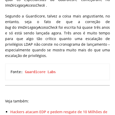
VmDirLegacyAccessCheck
.
Segundo a Guardicore, talvez a coisa mais angustiante, no
entanto, seja o fato de que a correção de
bug
do
VmDirLegacyAccessCheck
foi escrita há quase três anos
e só está sendo lançada agora. Três anos é muito tempo
para que algo tão crítico quanto uma escalação de
privilégios LDAP não conste no cronograma de lançamento –
especialmente quando se mostra muito mais do que uma
escalação de privilégios.
Fonte: 
Guardicore Labs
Veja também:
Hackers atacam EDP e pedem resgate de 10 Milhões de