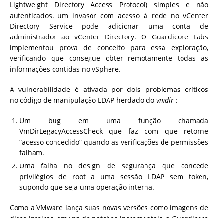
Lightweight Directory Access Protocol) simples e não
autenticados, um invasor com acesso à rede no vCenter
Directory Service pode adicionar uma conta de
administrador ao vCenter Directory. O Guardicore Labs
implementou prova de conceito para essa exploração,
verificando que consegue obter remotamente todas as
informações contidas no vSphere.
A vulnerabilidade é ativada por dois problemas críticos
no código de manipulação LDAP herdado do
vmdir
:
Um bug em uma função chamada
VmDirLegacyAccessCheck que faz com que retorne
“acesso concedido” quando as verificações de permissões
falham.
Uma falha no design de segurança que concede
privilégios de root a uma sessão LDAP sem token,
supondo que seja uma operação interna.
Como a VMware lança suas novas versões como imagens de