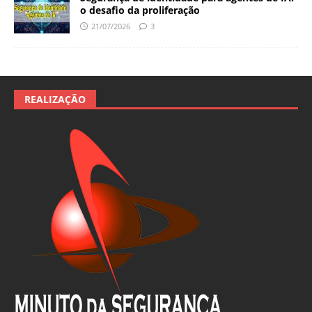
o desafio da proliferação
21/07/2026
3
REALIZAÇÃO