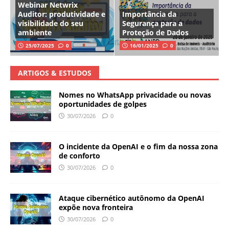
Webinar Netwrix
Auditor: produtividade e
Importância da
visibilidade do seu
Segurança para a
ambiente
Proteção de Dados
25/07/2025
0
16/01/2025
0
ARTIGOS & ESTUDOS
Nomes no WhatsApp privacidade ou novas
oportunidades de golpes
30/07/2026
0
O incidente da OpenAI e o fim da nossa zona
de conforto
30/07/2026
0
Ataque cibernético autônomo da OpenAI
expõe nova fronteira
30/07/2026
0