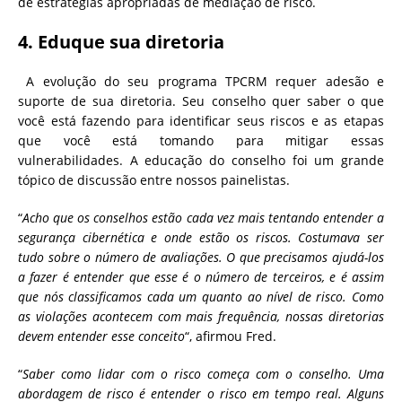
de estratégias apropriadas de mediação de risco.
4. Eduque sua diretoria
A evolução do seu programa TPCRM requer adesão e
suporte de sua diretoria. Seu conselho quer saber o que
você está fazendo para identificar seus riscos e as etapas
que você está tomando para mitigar essas
vulnerabilidades. A educação do conselho foi um grande
tópico de discussão entre nossos painelistas.
“
Acho que os conselhos estão cada vez mais tentando entender a
segurança cibernética e onde estão os riscos. Costumava ser
tudo sobre o número de avaliações. O que precisamos ajudá-los
a fazer é entender que esse é o número de terceiros, e é assim
que nós classificamos cada um quanto ao nível de risco. Como
as violações acontecem com mais frequência, nossas diretorias
devem entender esse conceito
“, afirmou Fred.
“
Saber como lidar com o risco começa com o conselho. Uma
abordagem de risco é entender o risco em tempo real. Alguns