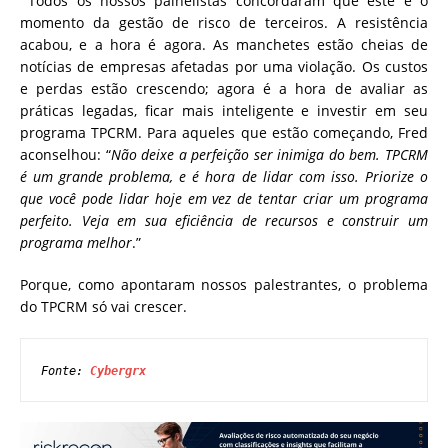
Todos os nossos painelistas concordaram que este é o
momento da gestão de risco de terceiros. A resistência
acabou, e a hora é agora. As manchetes estão cheias de
notícias de empresas afetadas por uma violação. Os custos
e perdas estão crescendo; agora é a hora de avaliar as
práticas legadas, ficar mais inteligente e investir em seu
programa TPCRM. Para aqueles que estão começando, Fred
aconselhou: “
Não deixe a perfeição ser inimiga do bem. TPCRM
é um grande problema, e é hora de lidar com isso. Priorize o
que você pode lidar hoje em vez de tentar criar um programa
perfeito. Veja em sua eficiência de recursos e construir um
programa melhor
.”
Porque, como apontaram nossos palestrantes, o problema
do TPCRM só vai crescer.
Fonte: 
Cybergrx