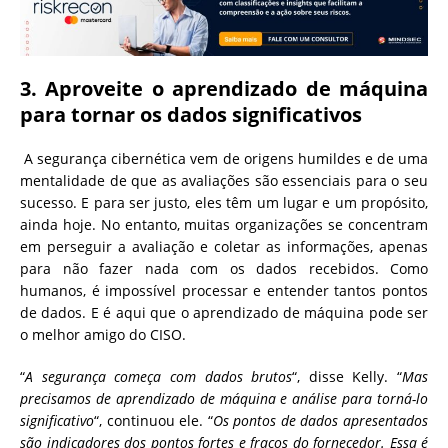
3. Aproveite o aprendizado de máquina
para tornar os dados significativos
A segurança cibernética vem de origens humildes e de uma
mentalidade de que as avaliações são essenciais para o seu
sucesso. E para ser justo, eles têm um lugar e um propósito,
ainda hoje. No entanto, muitas organizações se concentram
em perseguir a avaliação e coletar as informações, apenas
para não fazer nada com os dados recebidos. Como
humanos, é impossível processar e entender tantos pontos
de dados. E é aqui que o aprendizado de máquina pode ser
o melhor amigo do CISO.
“
A segurança começa com dados brutos
“, disse Kelly. “
Mas
precisamos de aprendizado de máquina e análise para torná-lo
significativo
“, continuou ele. “
Os pontos de dados apresentados
são indicadores dos pontos fortes e fracos do fornecedor. Essa é