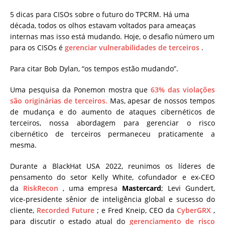
5 dicas para CISOs sobre o futuro do TPCRM. Há uma
década, todos os olhos estavam voltados para ameaças
internas mas isso está mudando. Hoje, o desafio número um
para os CISOs é
gerenciar vulnerabilidades de terceiros
.
Para citar Bob Dylan, “os tempos estão mudando”.
Uma pesquisa da Ponemon mostra que
63% das violações
são originárias de terceiros.
Mas, apesar de nossos tempos
de mudança e do aumento de ataques cibernéticos de
terceiros, nossa abordagem para gerenciar o risco
cibernético de terceiros permaneceu praticamente a
mesma.
Durante a BlackHat USA 2022, reunimos os líderes de
pensamento do setor Kelly White, cofundador e ex-CEO
da
RiskRecon
, uma empresa
Mastercard
; Levi Gundert,
vice-presidente sênior de inteligência global e sucesso do
cliente,
Recorded Future
; e Fred Kneip, CEO da
CyberGRX
,
para discutir o estado atual do
gerenciamento de risco