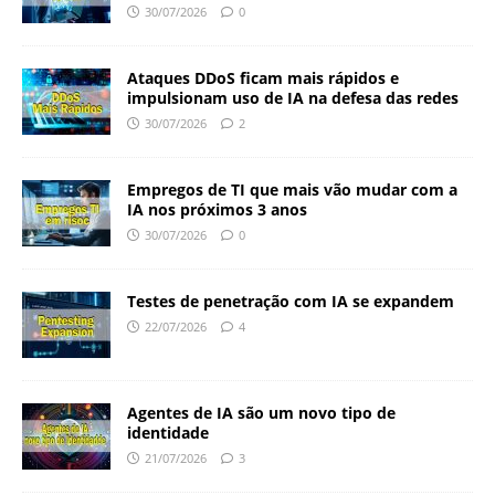
30/07/2026
0
Ataques DDoS ficam mais rápidos e
impulsionam uso de IA na defesa das redes
30/07/2026
2
Empregos de TI que mais vão mudar com a
IA nos próximos 3 anos
30/07/2026
0
Testes de penetração com IA se expandem
22/07/2026
4
Agentes de IA são um novo tipo de
identidade
21/07/2026
3