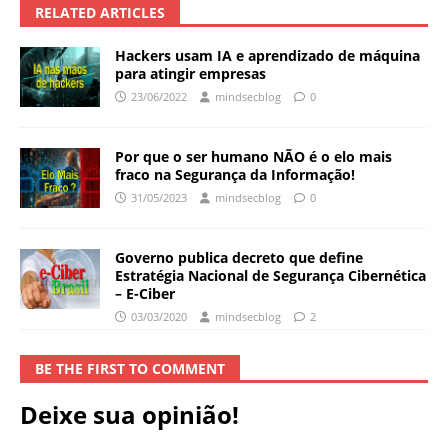
RELATED ARTICLES
Hackers usam IA e aprendizado de máquina
para atingir empresas
23/06/2022
mindsecblog
0
Por que o ser humano NÃO é o elo mais
fraco na Segurança da Informação!
31/05/2023
mindsecblog
0
Governo publica decreto que define
Estratégia Nacional de Segurança Cibernética
– E-Ciber
03/03/2020
mindsecblog
2
BE THE FIRST TO COMMENT
Deixe sua opinião!