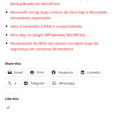
BackupBuddy do WordPress
Microsoft corrigi bugs críticos de Zero Day e Wormable
ativamente explorados
Uber é hackeado e PAM é comprometido
Zero-day no plugin WPGateway WordPress
Atualizações do BIOS da Lenovo corrigem bugs de
segurança em centenas de modelos
Share this:
Email
Print
Facebook
LinkedIn
X
Telegram
WhatsApp
Like this: