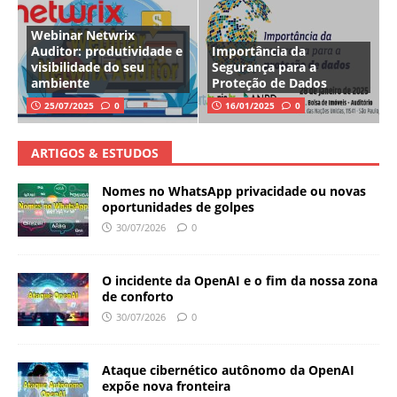
Webinar Netwrix
Auditor: produtividade e
Importância da
visibilidade do seu
Segurança para a
ambiente
Proteção de Dados
25/07/2025
0
16/01/2025
0
ARTIGOS & ESTUDOS
Nomes no WhatsApp privacidade ou novas
oportunidades de golpes
30/07/2026
0
O incidente da OpenAI e o fim da nossa zona
de conforto
30/07/2026
0
Ataque cibernético autônomo da OpenAI
expõe nova fronteira