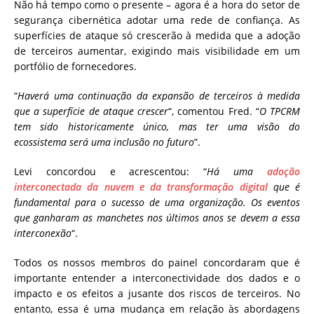
Não há tempo como o presente – agora é a hora do setor de
segurança cibernética adotar uma rede de confiança. As
superfícies de ataque só crescerão à medida que a adoção
de terceiros aumentar, exigindo mais visibilidade em um
portfólio de fornecedores.
“
Haverá uma continuação da expansão de terceiros à medida
que a superfície de ataque crescer
“, comentou Fred. “
O TPCRM
tem sido historicamente único, mas ter uma visão do
ecossistema será uma inclusão no futuro
”.
Levi concordou e acrescentou: “
Há uma
adoção
interconectada da nuvem e da transformação digital
que é
fundamental para o sucesso de uma organização. Os eventos
que ganharam as manchetes nos últimos anos se devem a essa
interconexão
“.
Todos os nossos membros do painel concordaram que é
importante entender a interconectividade dos dados e o
impacto e os efeitos a jusante dos riscos de terceiros. No
entanto, essa é uma mudança em relação às abordagens