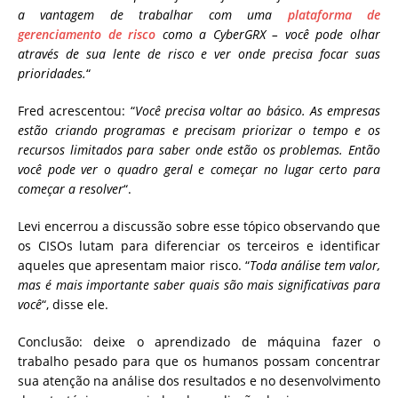
a vantagem de trabalhar com uma
plataforma de
gerenciamento de risco
como a CyberGRX – você pode olhar
através de sua lente de risco e ver onde precisa focar suas
prioridades.
“
Fred acrescentou: “
Você precisa voltar ao básico. As empresas
estão criando programas e precisam priorizar o tempo e os
recursos limitados para saber onde estão os problemas. Então
você pode ver o quadro geral e começar no lugar certo para
começar a resolver
“.
Levi encerrou a discussão sobre esse tópico observando que
os CISOs lutam para diferenciar os terceiros e identificar
aqueles que apresentam maior risco. “
Toda análise tem valor,
mas é mais importante saber quais são mais significativas para
você
“, disse ele.
Conclusão: deixe o aprendizado de máquina fazer o
trabalho pesado para que os humanos possam concentrar
sua atenção na análise dos resultados e no desenvolvimento