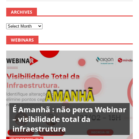
ARCHIVES
WEBINARS
É Amanhã : não perca Webinar
– visibilidade total da
infraestrutura