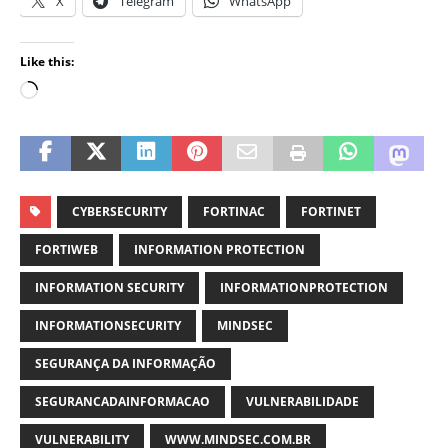
X
Telegram
WhatsApp
Like this:
CYBERSECURITY
FORTINAC
FORTINET
FORTIWEB
INFORMATION PROTECTION
INFORMATION SECURITY
INFORMATIONPROTECTION
INFORMATIONSECURITY
MINDSEC
SEGURANÇA DA INFORMAÇÃO
SEGURANCADAINFORMACAO
VULNERABILIDADE
VULNERABILITY
WWW.MINDSEC.COM.BR