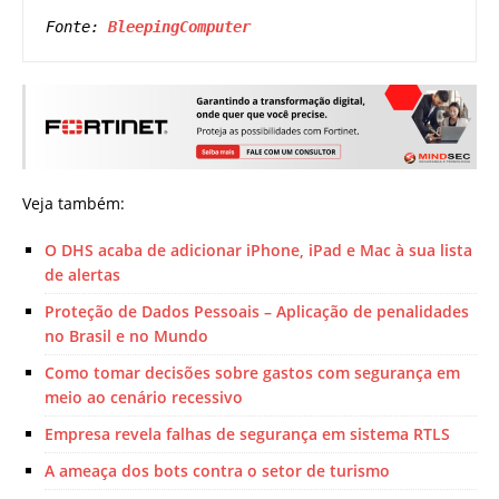
Fonte: 
BleepingComputer
Veja também:
O DHS acaba de adicionar iPhone, iPad e Mac à sua lista
de alertas
Proteção de Dados Pessoais – Aplicação de penalidades
no Brasil e no Mundo
Como tomar decisões sobre gastos com segurança em
meio ao cenário recessivo
Empresa revela falhas de segurança em sistema RTLS
A ameaça dos bots contra o setor de turismo