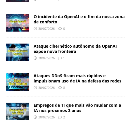
O incidente da OpenAI e o fim da nossa zona
de conforto
30/07/2026
0
Ataque cibernético autônomo da OpenAI
expõe nova fronteira
30/07/2026
1
Ataques DDoS ficam mais rápidos e
impulsionam uso de IA na defesa das redes
30/07/2026
8
Empregos de TI que mais vão mudar com a
IA nos próximos 3 anos
30/07/2026
2