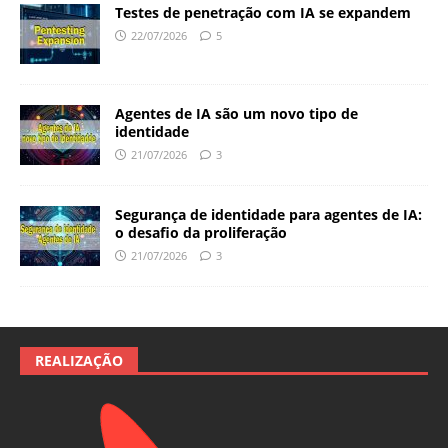
Testes de penetração com IA se expandem
22/07/2026
5
Agentes de IA são um novo tipo de
identidade
21/07/2026
3
Segurança de identidade para agentes de IA:
o desafio da proliferação
21/07/2026
3
REALIZAÇÃO