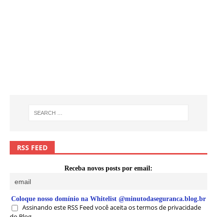
RSS FEED
Receba novos posts por email:
Coloque nosso domínio na Whitelist @minutodaseguranca.blog.br
Assinando este RSS Feed você aceita os termos de privacidade
do Blog