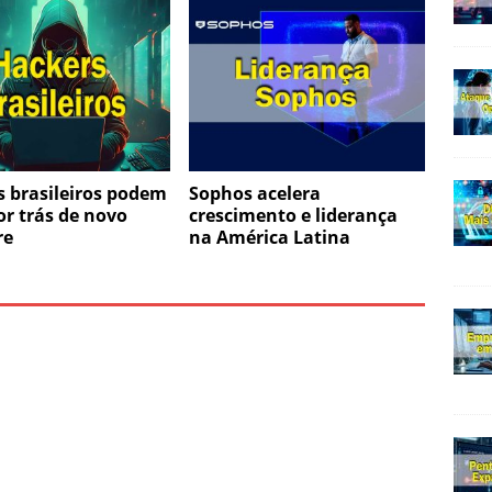
 brasileiros podem
Sophos acelera
or trás de novo
crescimento e liderança
re
na América Latina