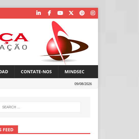
OAD
CONTATE-NOS
MINDSEC
09/08/2026
S FEED