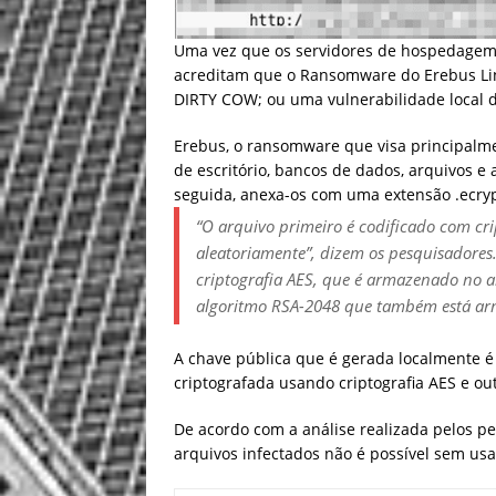
Uma vez que os servidores de hospedagem 
acreditam que o Ransomware do Erebus Lin
DIRTY COW
;
ou uma vulnerabilidade local 
Erebus, o ransomware que visa principalme
de escritório, bancos de dados, arquivos e
seguida, anexa-os com uma extensão .ecrypt
“O arquivo primeiro é codificado com cr
aleatoriamente”,
dizem os pesquisadores
criptografia AES, que é armazenado no a
algoritmo RSA-2048 que também está ar
A chave pública que é gerada localmente é
criptografada usando criptografia AES e ou
De acordo com a análise realizada pelos pe
arquivos infectados não é possível sem usa