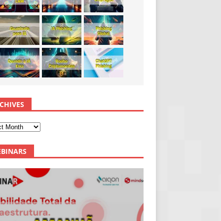
CHIVES
BINARS