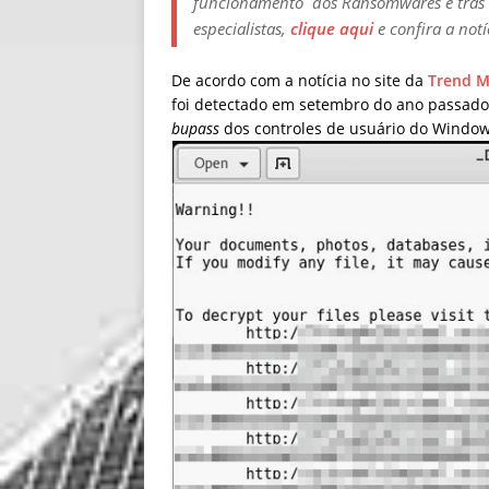
funcionamento dos Ransomwares e trás 
especialistas,
clique aqui
e confira a notí
De acordo com a notícia no site da
Trend M
foi detectado em setembro do ano passado 
bupass
dos controles de usuário do Window