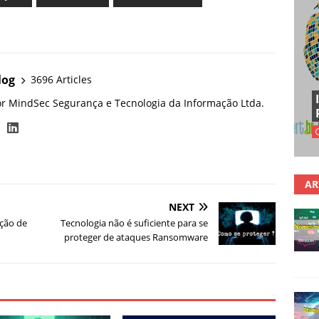
log
3696 Articles
or MindSec Segurança e Tecnologia da Informação Ltda.
AR
NEXT
ção de
Tecnologia não é suficiente para se
proteger de ataques Ransomware