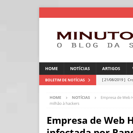
HOME
NOTÍCIAS
ARTIGOS
[ 21/08/2019 ]
Cr
BOLETIM DE NOTÍCIAS
ARTIGOS
HOME
NOTÍCIAS
Empresa de Web H
[ 06/08/2026 ]
Amé
milhão à hackers
industriais
NOT
Empresa de Web H
[ 06/08/2026 ]
IA 
infectada por Ra
NOTÍCIAS