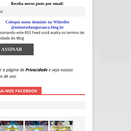
Receba novos posts por email:
Coloque nosso domínio na Whitelist
@minutodaseguranca.blog.br
ssinando este RSS Feed você aceita os termos de
cidade do Blog
e a página de
Privacidade
e veja nossos
s de uso.
GA-NOS FACEBOOK