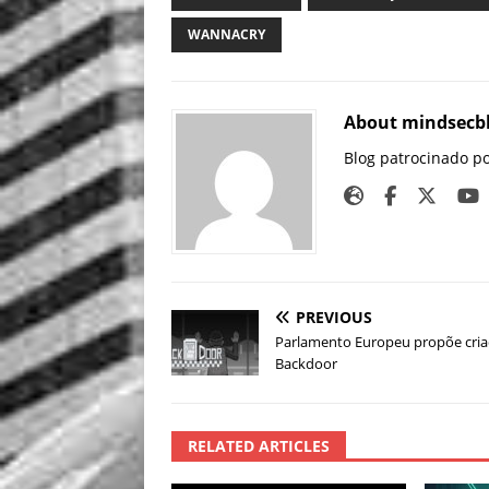
WANNACRY
About mindsecb
Blog patrocinado p
PREVIOUS
Parlamento Europeu propõe cria
Backdoor
RELATED ARTICLES