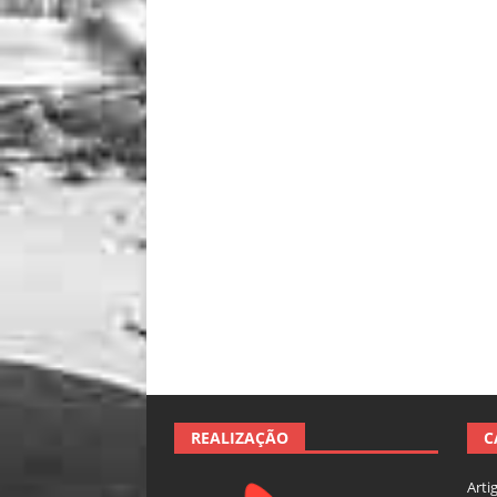
REALIZAÇÃO
C
Arti