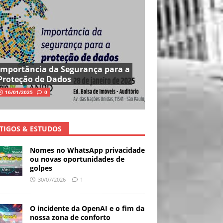
Importância da Segurança para a
Proteção de Dados
16/01/2025
0
TIGOS & ESTUDOS
Nomes no WhatsApp privacidade
ou novas oportunidades de
golpes
30/07/2026
1
O incidente da OpenAI e o fim da
nossa zona de conforto