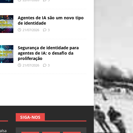
Agentes de IA são um novo tipo
de identidade
21/07/2026
3
Segurança de identidade para
agentes de IA: o desafio da
proliferação
21/07/2026
3
SIGA-NOS
falsa