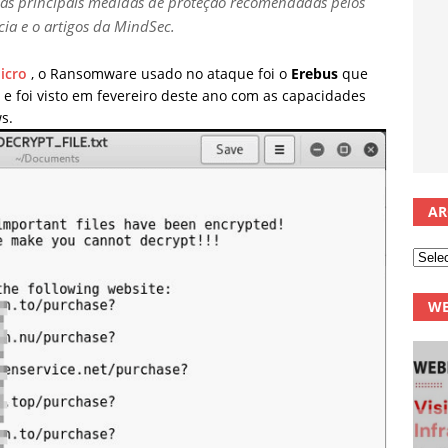
as principais medidas de proteção recomendadas pelos
cia e o artigos da MindSec.
icro
, o Ransomware usado no ataque foi o
Erebus
que
e foi visto em fevereiro deste ano com as capacidades
s.
AR
WE