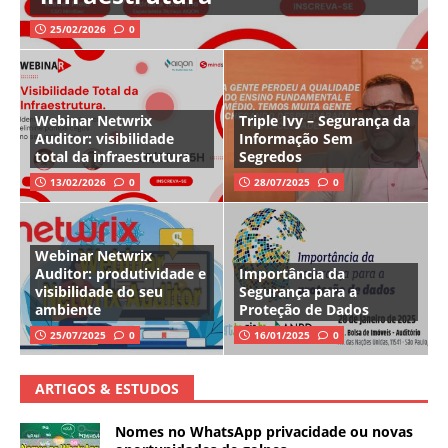
25/02/2026
0
Webinar Netwrix
Triple Ivy – Segurança da
Auditor: visibilidade
Informação Sem
total da infraestrutura
Segredos
13/02/2026
0
28/07/2025
0
Webinar Netwrix
Auditor: produtividade e
Importância da
visibilidade do seu
Segurança para a
ambiente
Proteção de Dados
25/07/2025
0
16/01/2025
0
ARTIGOS & ESTUDOS
Nomes no WhatsApp privacidade ou novas