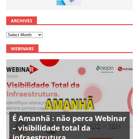
ARCHIVES
WEBINARS
É Amanhã : não perca Webinar
– visibilidade total da
infraestrutura