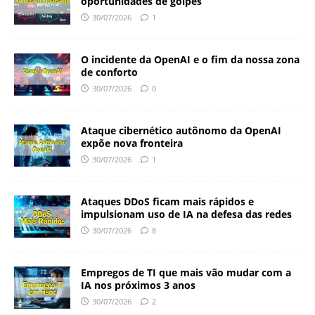
oportunidades de golpes
30/07/2026
1
O incidente da OpenAI e o fim da nossa zona
de conforto
30/07/2026
0
Ataque cibernético autônomo da OpenAI
expõe nova fronteira
30/07/2026
1
Ataques DDoS ficam mais rápidos e
impulsionam uso de IA na defesa das redes
30/07/2026
8
Empregos de TI que mais vão mudar com a
IA nos próximos 3 anos
30/07/2026
2