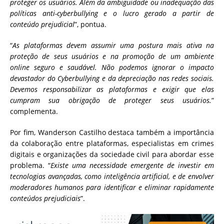
proteger os usuários. Além da ambiguidade ou inadequação das
políticas anti-cyberbullying e o lucro gerado a partir de
conteúdo prejudicial
”, pontua.
“
As plataformas devem assumir uma postura mais ativa na
proteção de seus usuários e na promoção de um ambiente
online seguro e saudável. Não podemos ignorar o impacto
devastador do Cyberbullying e da depreciação nas redes sociais.
Devemos responsabilizar as plataformas e exigir que elas
cumpram sua obrigação de proteger seus usuários.
”
complementa.
Por fim, Wanderson Castilho destaca também a importância
da colaboração entre plataformas, especialistas em crimes
digitais e organizações da sociedade civil para abordar esse
problema. “
Existe uma necessidade emergente de investir em
tecnologias avançadas, como inteligência artificial, e de envolver
moderadores humanos para identificar e eliminar rapidamente
conteúdos prejudiciais
”.