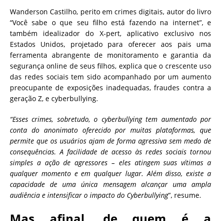
Wanderson Castilho, perito em crimes digitais, autor do livro
“Você sabe o que seu filho está fazendo na internet”, e
também idealizador do X-pert, aplicativo exclusivo nos
Estados Unidos, projetado para oferecer aos pais uma
ferramenta abrangente de monitoramento e garantia da
segurança online de seus filhos, explica que o crescente uso
das redes sociais tem sido acompanhado por um aumento
preocupante de exposições inadequadas, fraudes contra a
geração Z, e cyberbullying.
“Esses crimes, sobretudo, o cyberbullying tem aumentado por
conta do anonimato oferecido por muitas plataformas, que
permite que os usuários ajam de forma agressiva sem medo de
consequências. A facilidade de acesso às redes sociais tornou
simples a ação de agressores – eles atingem suas vítimas a
qualquer momento e em qualquer lugar. Além disso, existe a
capacidade de uma única mensagem alcançar uma ampla
audiência e intensificar o impacto do Cyberbullying
”, resume.
Mas afinal, de quem é a