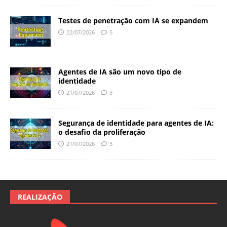
Testes de penetração com IA se expandem
22/07/2026
5
Agentes de IA são um novo tipo de
identidade
21/07/2026
3
Segurança de identidade para agentes de IA:
o desafio da proliferação
21/07/2026
3
REALIZAÇÃO