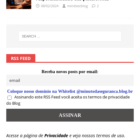
08/02/2024
mindsecblog
2
RSS FEED
Receba novos posts por email:
Coloque nosso domínio na Whitelist @minutodaseguranca.blog.br
Assinando este RSS Feed você aceita os termos de privacidade
do Blog
Acesse a página de
Privacidade
e veja nossos termos de uso.