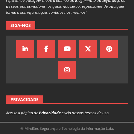
refletem de qualquer modo a opinião do Blog Minuto da Segurança ou
de seus patrocinadores, os quais não serão responsáveis de qualquer
forma pelas informações contidas nos mesmos”
SIGA-NOS
PRIVACIDADE
Acesse a página de
Privacidade
e veja nossos termos de uso.
@ MindSec Segurança e Tecnologia da Informação Ltda.