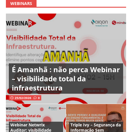
WEBINARS
É Amanhã : não perca Webinar
– visibilidade total da
infraestrutura
25/02/2026
0
Webinar Netwrix
Triple Ivy – Segurança da
Auditor: visibilidade
Informação Sem