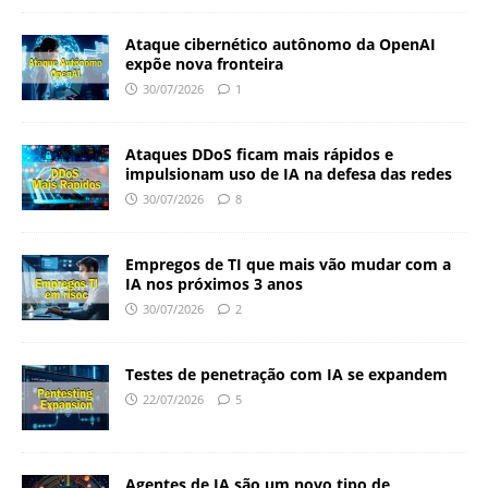
Ataque cibernético autônomo da OpenAI
expõe nova fronteira
30/07/2026
1
Ataques DDoS ficam mais rápidos e
impulsionam uso de IA na defesa das redes
30/07/2026
8
Empregos de TI que mais vão mudar com a
IA nos próximos 3 anos
30/07/2026
2
Testes de penetração com IA se expandem
22/07/2026
5
Agentes de IA são um novo tipo de