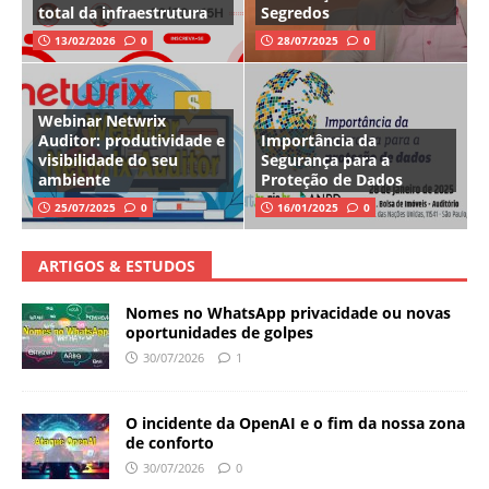
total da infraestrutura
Segredos
13/02/2026
0
28/07/2025
0
Webinar Netwrix
Auditor: produtividade e
Importância da
visibilidade do seu
Segurança para a
ambiente
Proteção de Dados
25/07/2025
0
16/01/2025
0
ARTIGOS & ESTUDOS
Nomes no WhatsApp privacidade ou novas
oportunidades de golpes
30/07/2026
1
O incidente da OpenAI e o fim da nossa zona
de conforto
30/07/2026
0