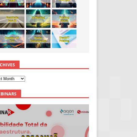
CHIVES
BINARS