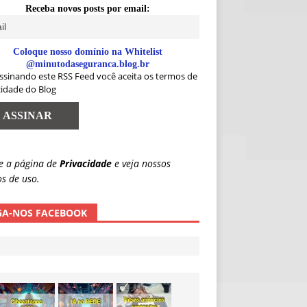
Receba novos posts por email:
Coloque nosso domínio na Whitelist
@minutodaseguranca.blog.br
ssinando este RSS Feed você aceita os termos de
cidade do Blog
e a página de
Privacidade
e veja nossos
s de uso.
GA-NOS FACEBOOK