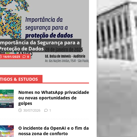
Importância da Segurança para a
Proteção de Dados
16/01/2025
0
TIGOS & ESTUDOS
Nomes no WhatsApp privacidade
ou novas oportunidades de
golpes
30/07/2026
1
O incidente da OpenAI e o fim da
nossa zona de conforto