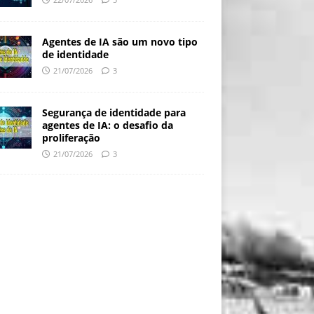
Agentes de IA são um novo tipo
de identidade
21/07/2026
3
Segurança de identidade para
agentes de IA: o desafio da
proliferação
21/07/2026
3