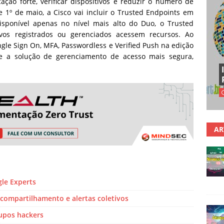
ação forte, verificar dispositivos e reduzir o número de
e 1º de maio, a Cisco vai incluir o Trusted Endpoints em
sponível apenas no nível mais alto do Duo, o Trusted
vos registrados ou gerenciados acessem recursos. Ao
gle Sign On, MFA, Passwordless e Verified Push na edição
ce a solução de gerenciamento de acesso mais segura,
AR
le Experts
compartilhamento e alertas coletivos
upos hackers