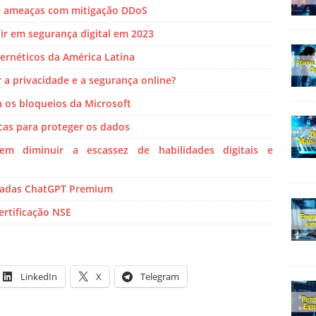
e ameaças com mitigação DDoS
r em segurança digital em 2023
ibernéticos da América Latina
 privacidade e a segurança online?
os bloqueios da Microsoft
cas para proteger os dados
em diminuir a escassez de habilidades digitais e
badas ChatGPT Premium
ertificação NSE
LinkedIn
X
Telegram