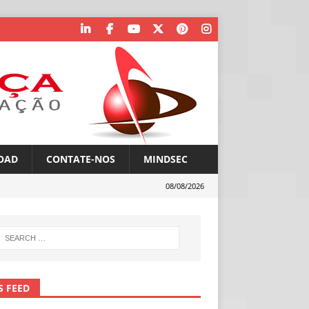
OAD
CONTATE-NOS
MINDSEC
08/08/2026
S FEED