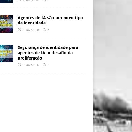
Agentes de IA são um novo tipo
de identidade
21/07/2026
3
Segurança de identidade para
agentes de IA: o desafio da
proliferação
21/07/2026
3