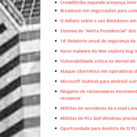
CrowdStrike expande presença inter
Broadcom em negociações para com
O debate sobre o uso Backdoors em c
Sistema de “Alerta Presidencial” dos
14º Relatório anual de segurança da 
Novo malware do Mac explora bug 
Vulnerabilidade crítica no Kernel do
Ataque cibernético em operadoras d
Microsoft Outlook para Android vul
Resgates de ransomwares movimenta
recuperar
Milhões de servidores de e-mail Lin
Milhões de PCs Dell Windows precis
Oportunidade para Analista de SI PL