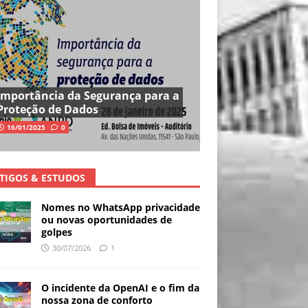
Importância da Segurança para a
Proteção de Dados
16/01/2025
0
TIGOS & ESTUDOS
Nomes no WhatsApp privacidade
ou novas oportunidades de
golpes
30/07/2026
1
O incidente da OpenAI e o fim da
nossa zona de conforto