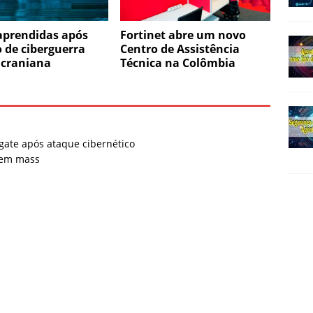
aprendidas após
Fortinet abre um novo
 de ciberguerra
Centro de Assistência
ucraniana
Técnica na Colômbia
gate após ataque cibernético
 em mass