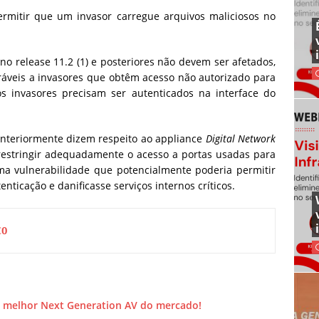
rmitir que um invasor carregue arquivos maliciosos no
o release 11.2 (1) e posteriores não devem ser afetados,
áveis ​​a invasores que obtêm acesso não autorizado para
 os invasores precisam ser autenticados na interface do
anteriormente dizem respeito ao appliance
Digital Network
restringir adequadamente o acesso a portas usadas para
ma vulnerabilidade que potencialmente poderia permitir
nticação e danificasse serviços internos críticos.
CO
 o melhor Next Generation AV do mercado!