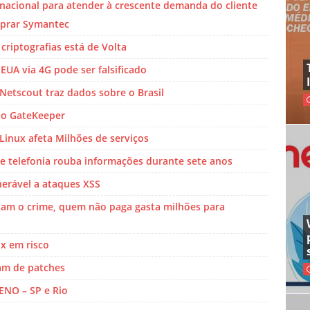
nacional para atender à crescente demanda do cliente
prar Symantec
riptografias está de Volta
 EUA via 4G pode ser falsificado
Netscout traz dados sobre o Brasil
no GateKeeper
 Linux afeta Milhões de serviços
e telefonia rouba informações durante sete anos
nerável a ataques XSS
m o crime, quem não paga gasta milhões para
ux em risco
am de patches
ENO – SP e Rio