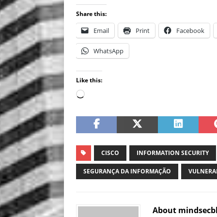
Share this:
Email
Print
Facebook
WhatsApp
Like this:
CISCO
INFORMATION SECURITY
SEGURANÇA DA INFORMAÇÃO
VULNERA
About mindsecb