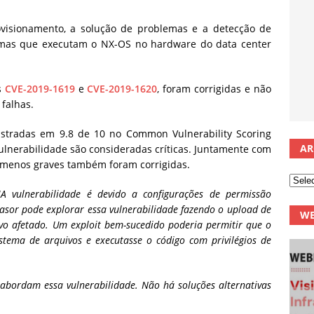
isionamento, a solução de problemas e a detecção de
temas que executam o NX-OS no hardware do data center
s
CVE-2019-1619
e
CVE-2019-1620
, foram corrigidas e não
 falhas.
gistradas em 9.8 de 10 no Common Vulnerability Scoring
AR
vulnerabilidade são consideradas críticas. Juntamente com
s menos graves também foram corrigidas.
“
A vulnerabilidade é devido a configurações de permissão
asor pode explorar essa vulnerabilidade fazendo o upload de
WE
ivo afetado. Um exploit bem-sucedido poderia permitir que o
istema de arquivos e executasse o código com privilégios de
 abordam essa vulnerabilidade. Não há soluções alternativas