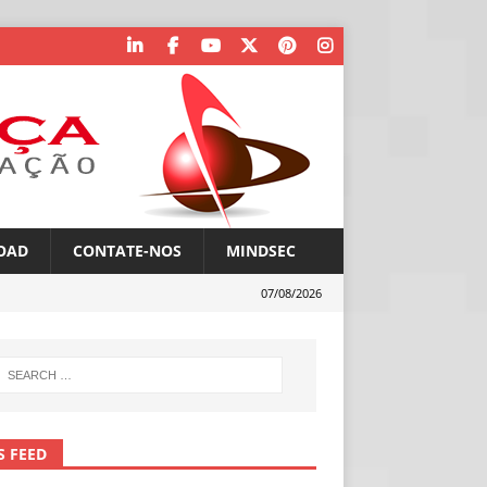
OAD
CONTATE-NOS
MINDSEC
07/08/2026
S FEED