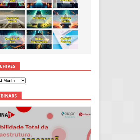
CHIVES
BINARS