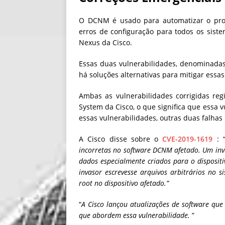
O DCNM é usado para automatizar o prov
erros de configuração para todos os sis
Nexus da Cisco.
Essas duas vulnerabilidades, denominada
há soluções alternativas para mitigar essas
Ambas as vulnerabilidades corrigidas re
System da Cisco, o que significa que essa 
essas vulnerabilidades, outras duas falha
A Cisco disse sobre o
CVE-2019-1619
: 
incorretas no software DCNM afetado. Um inv
dados especialmente criados para o disposit
invasor escrevesse arquivos arbitrários no s
root no dispositivo afetado.”
“
A Cisco lançou atualizações de software que
que abordem essa vulnerabilidade.
”