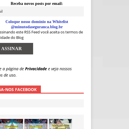
Receba novos posts por email:
Coloque nosso domínio na Whitelist
@minutodaseguranca.blog.br
ssinando este RSS Feed você aceita os termos de
cidade do Blog
e a página de
Privacidade
e veja nossos
s de uso.
GA-NOS FACEBOOK