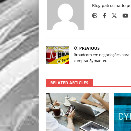
Blog patrocinado p
PREVIOUS
Broadcom em negociações para
comprar Symantec
RELATED ARTICLES