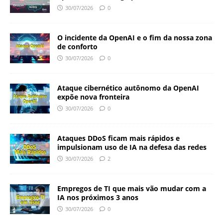
30/07/2026
0
O incidente da OpenAI e o fim da nossa zona
de conforto
30/07/2026
0
Ataque cibernético autônomo da OpenAI
expõe nova fronteira
30/07/2026
0
Ataques DDoS ficam mais rápidos e
impulsionam uso de IA na defesa das redes
30/07/2026
2
Empregos de TI que mais vão mudar com a
IA nos próximos 3 anos
30/07/2026
0