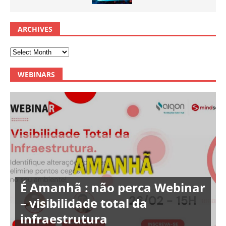
ARCHIVES
WEBINARS
É Amanhã : não perca Webinar
– visibilidade total da
infraestrutura