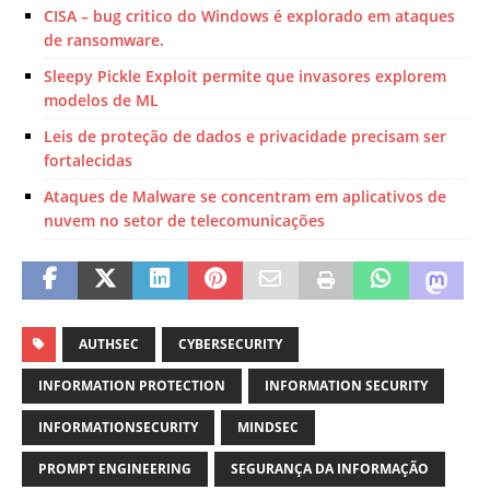
CISA – bug critico do Windows é explorado em ataques
de ransomware.
Sleepy Pickle Exploit permite que invasores explorem
modelos de ML
Leis de proteção de dados e privacidade precisam ser
fortalecidas
Ataques de Malware se concentram em aplicativos de
nuvem no setor de telecomunicações
AUTHSEC
CYBERSECURITY
INFORMATION PROTECTION
INFORMATION SECURITY
INFORMATIONSECURITY
MINDSEC
PROMPT ENGINEERING
SEGURANÇA DA INFORMAÇÃO