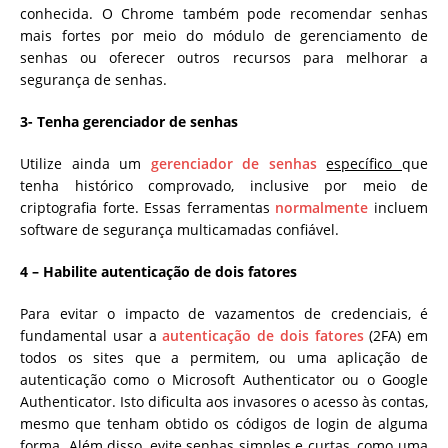
conhecida. O Chrome também pode recomendar senhas
mais fortes por meio do módulo de gerenciamento de
senhas ou oferecer outros recursos para melhorar a
segurança de senhas.
3- Tenha gerenciador de senhas
Utilize ainda um
gerenciador de senhas
específico
que
tenha histórico comprovado, inclusive por meio de
criptografia forte. Essas ferramentas
normalmente
incluem
software de segurança multicamadas confiável.
4 – Habilite autenticação de dois fatores
Para evitar o impacto de vazamentos de credenciais, é
fundamental usar a
autenticação de dois
fatores
(2FA) em
todos os sites que a permitem, ou uma aplicação de
autenticação como o Microsoft Authenticator ou o Google
Authenticator. Isto dificulta aos invasores o acesso às contas,
mesmo que tenham obtido os códigos de login de alguma
forma. Além disso, evite senhas simples e curtas, como uma