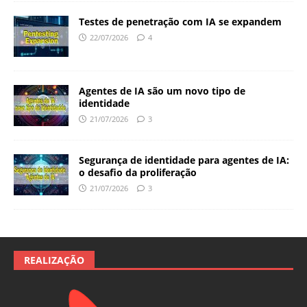
Testes de penetração com IA se expandem
22/07/2026
4
Agentes de IA são um novo tipo de
identidade
21/07/2026
3
Segurança de identidade para agentes de IA:
o desafio da proliferação
21/07/2026
3
REALIZAÇÃO