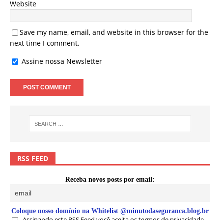
Website
Save my name, email, and website in this browser for the
next time I comment.
Assine nossa Newsletter
RSS FEED
Receba novos posts por email:
Coloque nosso domínio na Whitelist @minutodaseguranca.blog.br
Assinando este RSS Feed você aceita os termos de privacidade