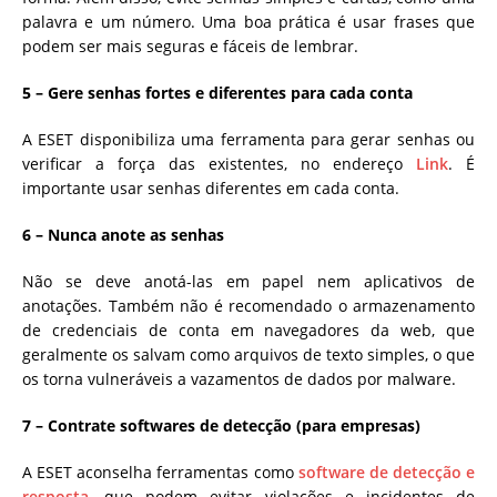
palavra e um número. Uma boa prática é usar frases que
podem ser mais seguras e fáceis de lembrar.
5 – Gere senhas fortes e diferentes para cada conta
A ESET disponibiliza uma ferramenta para gerar senhas ou
verificar a força das existentes, no endereço
Link
. É
importante usar senhas diferentes em cada conta.
6 – Nunca anote as senhas
Não se deve anotá-las em papel nem aplicativos de
anotações. Também não é recomendado o armazenamento
de credenciais de conta em navegadores da web, que
geralmente os salvam como arquivos de texto simples, o que
os torna vulneráveis ​​a vazamentos de dados por malware.
7 – Contrate softwares de detecção (para empresas)
A ESET aconselha ferramentas como
software de detecção e
resposta
, que podem evitar violações e incidentes de