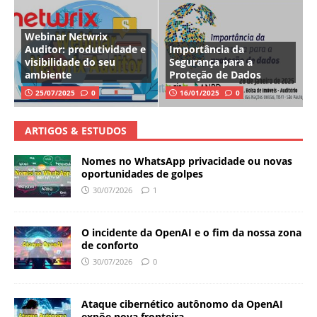
Webinar Netwrix
Auditor: produtividade e
Importância da
visibilidade do seu
Segurança para a
ambiente
Proteção de Dados
25/07/2025
0
16/01/2025
0
ARTIGOS & ESTUDOS
Nomes no WhatsApp privacidade ou novas
oportunidades de golpes
30/07/2026
1
O incidente da OpenAI e o fim da nossa zona
de conforto
30/07/2026
0
Ataque cibernético autônomo da OpenAI
expõe nova fronteira