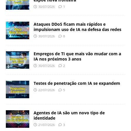
30/07/2026
1
Ataques DDoS ficam mais rápidos e
impulsionam uso de IA na defesa das redes
30/07/2026
8
Empregos de TI que mais vão mudar com a
IA nos próximos 3 anos
30/07/2026
2
Testes de penetração com IA se expandem
22/07/2026
5
Agentes de IA são um novo tipo de
identidade
21/07/2026
3