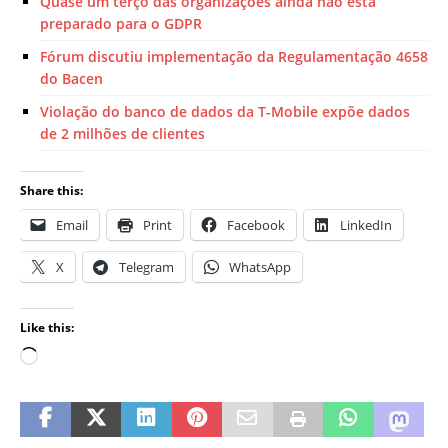
Quase um terço das organizações ainda não está
preparado para o GDPR
Fórum discutiu implementação da Regulamentação 4658
do Bacen
Violação do banco de dados da T-Mobile expõe dados
de 2 milhões de clientes
Share this:
Email
Print
Facebook
LinkedIn
X
Telegram
WhatsApp
Like this: