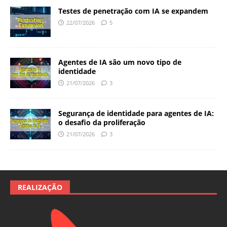
Testes de penetração com IA se expandem
22/07/2026
5
Agentes de IA são um novo tipo de
identidade
21/07/2026
3
Segurança de identidade para agentes de IA:
o desafio da proliferação
21/07/2026
3
REALIZAÇÃO