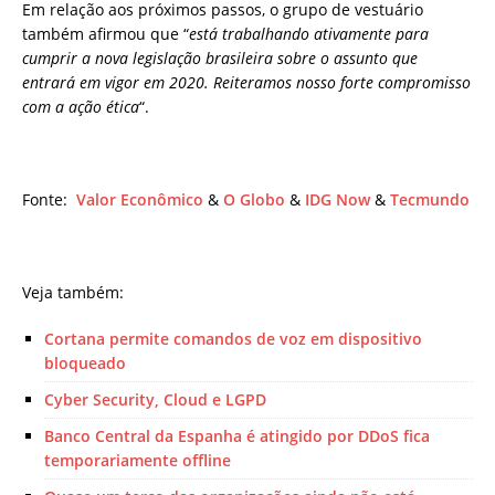
Em relação aos próximos passos, o grupo de vestuário
também afirmou que “
está trabalhando ativamente para
cumprir a nova legislação brasileira sobre o assunto que
entrará em vigor em 2020. Reiteramos nosso forte compromisso
com a ação ética
“.
Fonte:
Valor Econômico
&
O Globo
&
IDG Now
&
Tecmundo
Veja também:
Cortana permite comandos de voz em dispositivo
bloqueado
Cyber Security, Cloud e LGPD
Banco Central da Espanha é atingido por DDoS fica
temporariamente offline