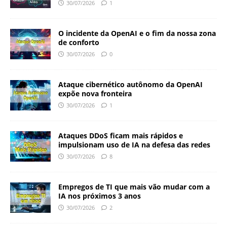
30/07/2026
1
O incidente da OpenAI e o fim da nossa zona
de conforto
30/07/2026
0
Ataque cibernético autônomo da OpenAI
expõe nova fronteira
30/07/2026
1
Ataques DDoS ficam mais rápidos e
impulsionam uso de IA na defesa das redes
30/07/2026
8
Empregos de TI que mais vão mudar com a
IA nos próximos 3 anos
30/07/2026
2