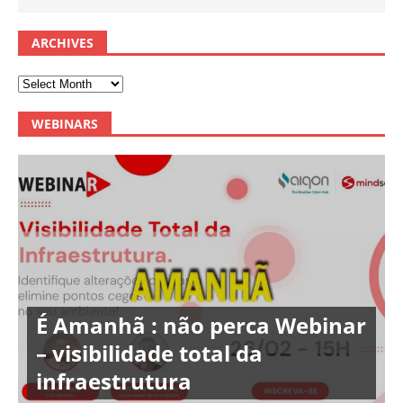
ARCHIVES
WEBINARS
É Amanhã : não perca Webinar
– visibilidade total da
infraestrutura