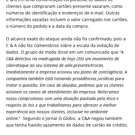
clientes que compraram cartões-presente vazaram, como
números de identificação e endereços de e-mail. Outras
informações vazadas incluem o valor carregado nos cartões,
o número do pedido e a data da compra.
O alcance exato do ataque ainda não foi confirmado, pois a
C & A não fez comentários sobre a escala da violação de
dados. O grupo de moda disse em um comunicado que “
A
C&A detectou na madrugada de hoje (30) um movimento de
ciberataque ao seu sistema de vale-presente/trocas.
Imediatamente a empresa acionou seu plano de contingência. A
companhia também está tomando providências jurídicas para
tratar a questão. Em caso de dúvidas, pedimos que os clientes
acionem os canais de atendimento da empresa. Reiteramos
nosso compromisso com uma atuação pautada pela ética e
respeito às leis e que trabalhamos para oferecer a melhor
experiência aos nossos clientes, inclusive no ambiente
online
.” Segundo o jornal O Globo, a C&A negou também
que tenha havido vazamento de dados de cartão de crédito.