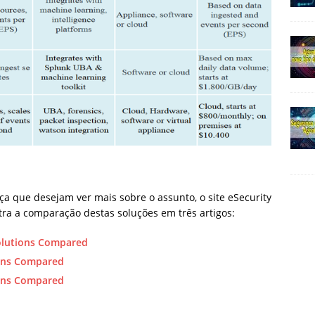
ça que desejam ver mais sobre o assunto, o site eSecurity
tra a comparação destas soluções em três artigos:
olutions Compared
ions Compared
ions Compared