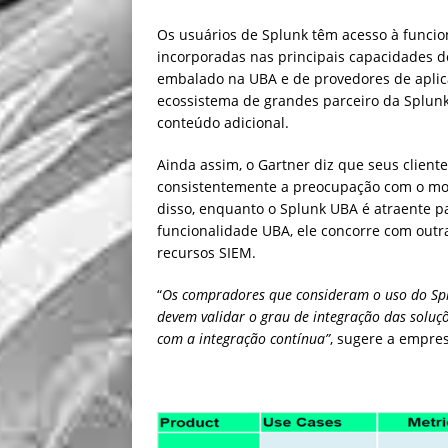
Os usuários de Splunk têm acesso à funcio
incorporadas nas principais capacidades d
embalado na UBA e de provedores de aplica
ecossistema de grandes parceiro da Splun
conteúdo adicional.
Ainda assim, o Gartner diz que seus clie
consistentemente a preocupação com o mod
disso, enquanto o Splunk UBA é atraente p
funcionalidade UBA, ele concorre com out
recursos SIEM.
“
Os compradores que consideram o uso do Spl
devem validar o grau de integração das soluç
com a integração contínua”
, sugere a empre