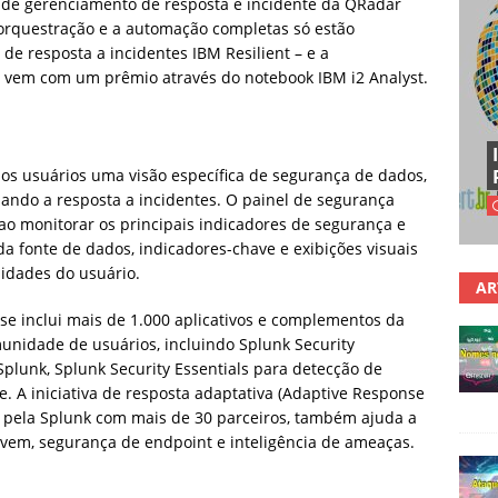
s de gerenciamento de resposta e incidente da QRadar
orquestração e a automação completas só estão
de resposta a incidentes IBM Resilient – e a
vem com um prêmio através do notebook IBM i2 Analyst.
os usuários uma visão específica de segurança de dados,
ando a resposta a incidentes. O painel de segurança
ao monitorar os principais indicadores de segurança e
a fonte de dados, indicadores-chave e exibições visuais
sidades do usuário.
AR
ase inclui mais de 1.000 aplicativos e complementos da
unidade de usuários, incluindo Splunk Security
plunk, Splunk Security Essentials para detecção de
. A iniciativa de resposta adaptativa (Adaptive Response
do pela Splunk com mais de 30 parceiros, também ajuda a
vem, segurança de endpoint e inteligência de ameaças.