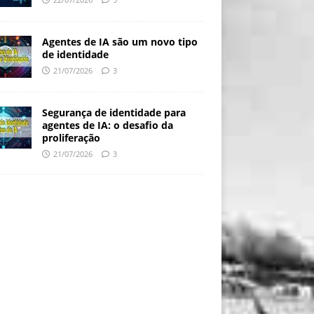
Agentes de IA são um novo tipo
de identidade
21/07/2026
3
Segurança de identidade para
agentes de IA: o desafio da
proliferação
21/07/2026
3