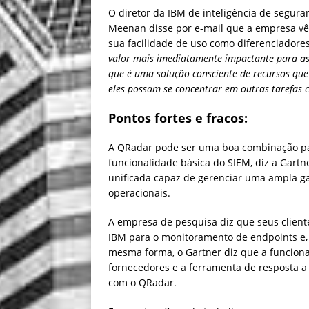
O diretor da IBM de inteligência de segura
Meenan disse por e-mail que a empresa v
sua facilidade de uso como diferenciadores
valor mais imediatamente impactante para as
que é uma solução consciente de recursos que
eles possam se concentrar em outras tarefas c
Pontos fortes e fracos:
A QRadar pode ser uma boa combinação p
funcionalidade básica do SIEM, diz a Gar
unificada capaz de gerenciar uma ampla g
operacionais.
A empresa de pesquisa diz que seus client
IBM para o monitoramento de endpoints e, e
mesma forma, o Gartner diz que a funciona
fornecedores e a ferramenta de resposta a 
com o QRadar.