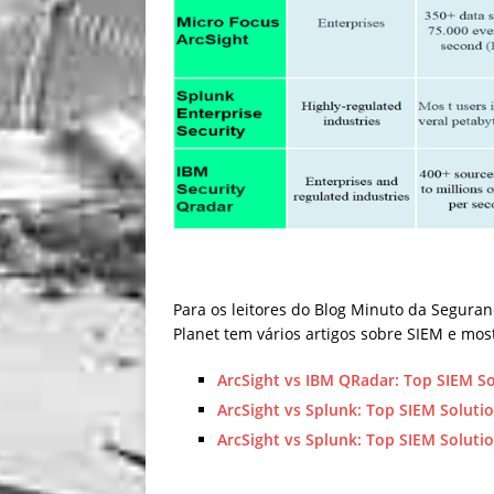
Para os leitores do Blog Minuto da Seguran
Planet tem vários artigos sobre SIEM e mos
ArcSight vs IBM QRadar: Top SIEM S
ArcSight vs Splunk: Top SIEM Solut
ArcSight vs Splunk: Top SIEM Solut