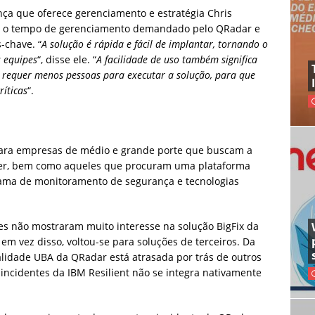
nça que oferece gerenciamento e estratégia Chris
ê o tempo de gerenciamento demandado pelo QRadar e
-chave. “
A solução é rápida e fácil de implantar, tornando o
 equipes
“, disse ele. “
A facilidade de uso também significa
 requer menos pessoas para executar a solução, para que
ríticas
“.
ara empresas de médio e grande porte que buscam a
tner, bem como aqueles que procuram uma plataforma
ama de monitoramento de segurança e tecnologias
es não mostraram muito interesse na solução BigFix da
m vez disso, voltou-se para soluções de terceiros. Da
lidade UBA da QRadar está atrasada por trás de outros
incidentes da IBM Resilient não se integra nativamente