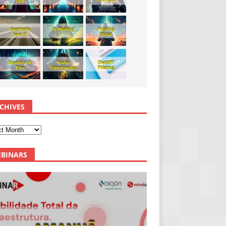
CHIVES
BINARS