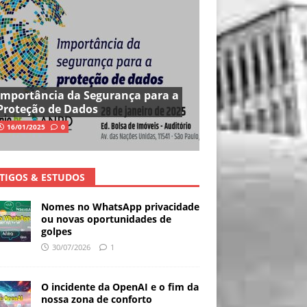
Importância da Segurança para a
Proteção de Dados
16/01/2025
0
TIGOS & ESTUDOS
Nomes no WhatsApp privacidade
ou novas oportunidades de
golpes
30/07/2026
1
O incidente da OpenAI e o fim da
nossa zona de conforto