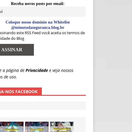
Receba novos posts por email:
Coloque nosso domínio na Whitelist
@minutodaseguranca.blog.br
ssinando este RSS Feed você aceita os termos de
cidade do Blog
e a página de
Privacidade
e veja nossos
s de uso.
GA-NOS FACEBOOK