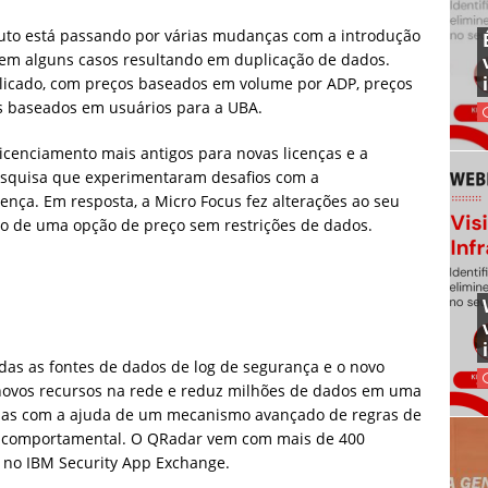
duto está passando por várias mudanças com a introdução
 em alguns casos resultando em duplicação de dados.
plicado, com preços baseados em volume por ADP, preços
s baseados em usuários para a UBA.
icenciamento mais antigos para novas licenças e a
esquisa que experimentaram desafios com a
ença. Em resposta, a Micro Focus fez alterações ao seu
ão de uma opção de preço sem restrições de dados.
as as fontes de dados de log de segurança e o novo
 novos recursos na rede e reduz milhões de dados em uma
árias com a ajuda de um mecanismo avançado de regras de
fil comportamental. O QRadar vem com mais de 400
 no IBM Security App Exchange.