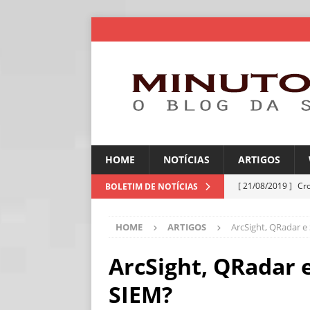
HOME
NOTÍCIAS
ARTIGOS
[ 21/08/2019 ]
Cr
BOLETIM DE NOTÍCIAS
ARTIGOS
HOME
ARTIGOS
ArcSight, QRadar e
[ 06/08/2026 ]
Amé
industriais
NOT
ArcSight, QRadar 
[ 06/08/2026 ]
IA 
SIEM?
NOTÍCIAS