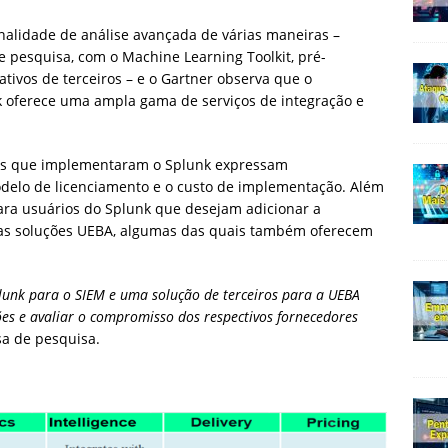
nalidade de análise avançada de várias maneiras –
e pesquisa, com o Machine Learning Toolkit, pré-
tivos de terceiros – e o Gartner observa que o
k oferece uma ampla gama de serviços de integração e
ntes que implementaram o Splunk expressam
elo de licenciamento e o custo de implementação. Além
ara usuários do Splunk que desejam adicionar a
ras soluções UEBA, algumas das quais também oferecem
unk para o SIEM e uma solução de terceiros para a UEBA
ões e avaliar o compromisso dos respectivos fornecedores
sa de pesquisa.