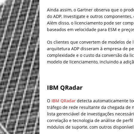
Ainda assim, o Gartner observa que o pro
do ADP, Investigate e outros componentes,
Além disso, o licenciamento pode ser com
baseados em velocidade para ESM e preço
Os clientes que convertem de modelos de l
arquitetura ADP disseram à empresa de p
complexidade e o custo da conversão da lic
modelo de licenciamento, incluindo a adiç
IBM QRadar
O
IBM QRadar
detecta automaticamente tod
tráfego de rede resultante da chegada de
lista gerenciável de investigações necess
correlação e tecnologia de análise de per
módulos de suporte, com outros disponível