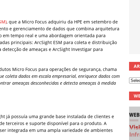
SM)
, que a Micro Focus adquiriu da HPE em setembro de
ento e gerenciamento de dados que combina arquitetura
ão em tempo real e uma abordagem orientada para
adas principais: ArcSight ESM para coleta e distribuição
a detecção de ameaças e ArcSight Investigar para
AR
odutos Micro Focus para operações de segurança, chama
ue coleta dados em escala empresarial, enriquece dados com
contrar ameaças desconhecidas e detecta ameaças à medida
WE
ght já possuía uma grande base instalada de clientes e
e terceiros e suporte disponível para o produto. A
e ser integrada em uma ampla variedade de ambientes