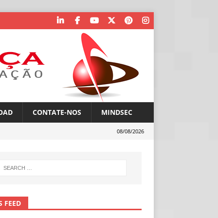
OAD
CONTATE-NOS
MINDSEC
08/08/2026
S FEED