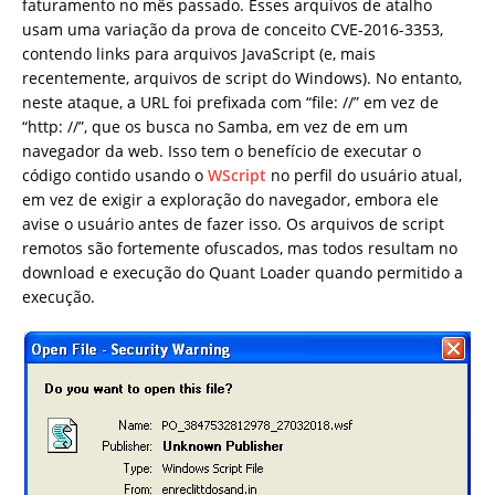
faturamento no mês passado. Esses arquivos de atalho
usam uma variação da prova de conceito CVE-2016-3353,
contendo links para arquivos JavaScript (e, mais
recentemente, arquivos de script do Windows). No entanto,
neste ataque, a URL foi prefixada com “file: //” em vez de
“http: //”, que os busca no Samba, em vez de em um
navegador da web. Isso tem o benefício de executar o
código contido usando o
WScript
no perfil do usuário atual,
em vez de exigir a exploração do navegador, embora ele
avise o usuário antes de fazer isso. Os arquivos de script
remotos são fortemente ofuscados, mas todos resultam no
download e execução do Quant Loader quando permitido a
execução.