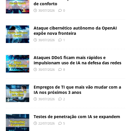
de conforto
30/07/2026
0
Ataque cibernético autônomo da OpenAI
expõe nova fronteira
30/07/2026
1
Ataques DDoS ficam mais rápidos e
impulsionam uso de IA na defesa das redes
30/07/2026
8
Empregos de TI que mais vão mudar com a
IA nos próximos 3 anos
30/07/2026
2
Testes de penetração com IA se expandem
22/07/2026
5