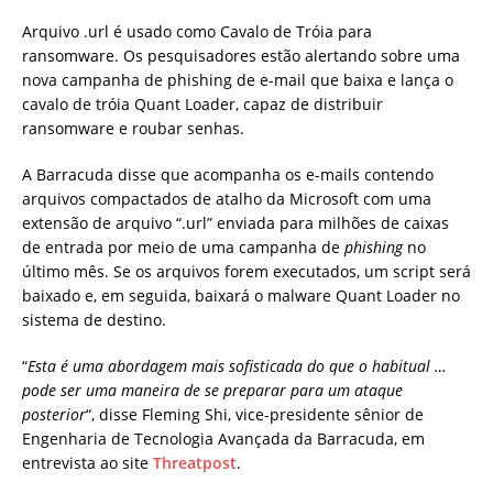
Arquivo .url é usado como Cavalo de Tróia para
ransomware. Os pesquisadores estão alertando sobre uma
nova campanha de phishing de e-mail que baixa e lança o
cavalo de tróia Quant Loader, capaz de distribuir
ransomware e roubar senhas.
A Barracuda disse que acompanha os e-mails contendo
arquivos compactados de atalho da Microsoft com uma
extensão de arquivo “.url” enviada para milhões de caixas
de entrada por meio de uma campanha de
phishing
no
último mês. Se os arquivos forem executados, um script será
baixado e, em seguida, baixará o malware Quant Loader no
sistema de destino.
“
Esta é uma abordagem mais sofisticada do que o habitual …
pode ser uma maneira de se preparar para um ataque
posterior
“, disse Fleming Shi, vice-presidente sênior de
Engenharia de Tecnologia Avançada da Barracuda, em
entrevista ao site
Threatpost
.