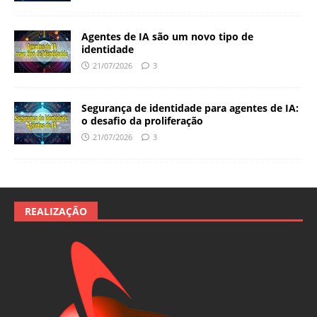
Agentes de IA são um novo tipo de
identidade
21/07/2026
3
Segurança de identidade para agentes de IA:
o desafio da proliferação
21/07/2026
3
REALIZAÇÃO