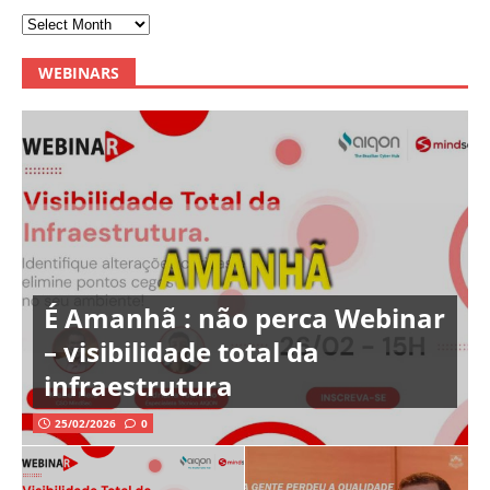
WEBINARS
É Amanhã : não perca Webinar
– visibilidade total da
infraestrutura
25/02/2026
0