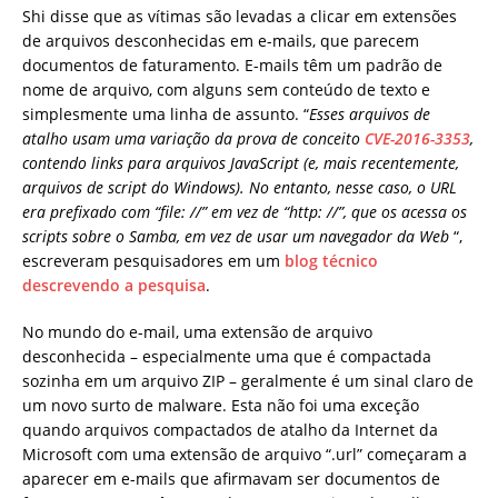
Shi disse que as vítimas são levadas a clicar em extensões
de arquivos desconhecidas em e-mails, que parecem
documentos de faturamento. E-mails têm um padrão de
nome de arquivo, com alguns sem conteúdo de texto e
simplesmente uma linha de assunto. “
Esses arquivos de
atalho usam uma variação da prova de conceito
CVE-2016-3353
,
contendo links para arquivos JavaScript (e, mais recentemente,
arquivos de script do Windows). No entanto, nesse caso, o URL
era prefixado com “file: //” em vez de “http: //”, que os acessa os
scripts sobre o Samba, em vez de usar um navegador da Web
“,
escreveram pesquisadores em um
blog técnico
descrevendo a pesquisa
.
No mundo do e-mail, uma extensão de arquivo
desconhecida – especialmente uma que é compactada
sozinha em um arquivo ZIP – geralmente é um sinal claro de
um novo surto de malware. Esta não foi uma exceção
quando arquivos compactados de atalho da Internet da
Microsoft com uma extensão de arquivo “.url” começaram a
aparecer em e-mails que afirmavam ser documentos de