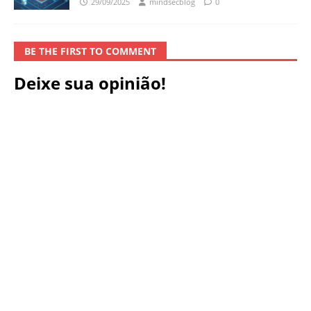
29/09/2025
mindsecblog
0
BE THE FIRST TO COMMENT
Deixe sua opinião!