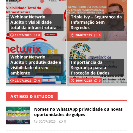
Webinar Netwrix
Triple Ivy – Segurança da
Auditor: visibilidade
Informação Sem
total da infraestrutura
Segredos
13/02/2026
0
28/07/2025
0
Webinar Netwrix
Auditor: produtividade e
Importância da
visibilidade do seu
Segurança para a
ambiente
Proteção de Dados
25/07/2025
0
16/01/2025
0
ARTIGOS & ESTUDOS
Nomes no WhatsApp privacidade ou novas
oportunidades de golpes
30/07/2026
0