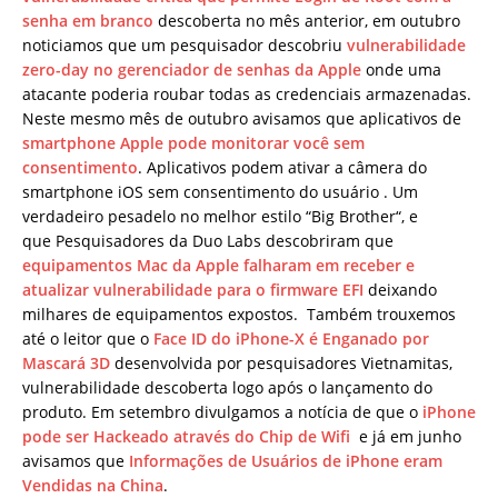
senha em branco
descoberta no mês anterior, em outubro
noticiamos que um pesquisador descobriu
vulnerabilidade
zero-day no gerenciador de senhas da Apple
onde uma
atacante poderia roubar todas as credenciais armazenadas.
Neste mesmo mês de outubro avisamos que aplicativos de
smartphone Apple pode monitorar você sem
consentimento
. Aplicativos podem ativar a câmera do
smartphone iOS sem consentimento do usuário . Um
verdadeiro pesadelo no melhor estilo “Big Brother“, e
que Pesquisadores da Duo Labs descobriram que
equipamentos Mac da Apple falharam em receber e
atualizar vulnerabilidade para o firmware EFI
deixando
milhares de equipamentos expostos. Também trouxemos
até o leitor que o
Face ID do iPhone-X é Enganado por
Mascará 3D
desenvolvida por pesquisadores Vietnamitas,
vulnerabilidade descoberta logo após o lançamento do
produto. Em setembro divulgamos a notícia de que o
iPhone
pode ser Hackeado através do Chip de Wifi
e já em junho
avisamos que
Informações de Usuários de iPhone eram
Vendidas na China
.