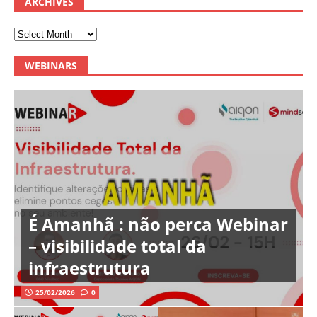
ARCHIVES
WEBINARS
É Amanhã : não perca Webinar
– visibilidade total da
infraestrutura
25/02/2026
0