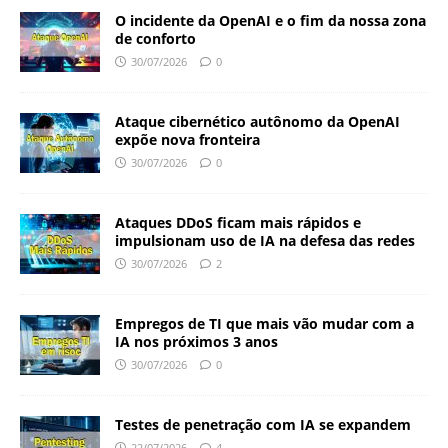
O incidente da OpenAI e o fim da nossa zona
de conforto
30/07/2026
0
Ataque cibernético autônomo da OpenAI
expõe nova fronteira
30/07/2026
0
Ataques DDoS ficam mais rápidos e
impulsionam uso de IA na defesa das redes
30/07/2026
2
Empregos de TI que mais vão mudar com a
IA nos próximos 3 anos
30/07/2026
0
Testes de penetração com IA se expandem
22/07/2026
4