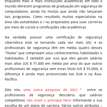
enquanto mais e mais instituições acadêmicas em todo o
mundo oferecem programas de graduação em segurança de
computadores, ainda há muitas que ainda não lançaram
tais programas. Como resultado, muitos especialistas na
área são autodidatas e / ou preparados para suas carreiras
por meio de cursos e certificações não acadêmicas.
Na verdade, possuir uma certificação de segurança
cibernética está se tornando cada vez mais útil, e os
profissionais de segurança têm em média quatro desses
“
Títulos
” que comprovam seus conhecimentos, habilidades e
habilidades. É também por isso que eles geram salários
mais altos (US $ 71.000 em média por ano) do que outros
profissionais de segurança sem esses título (US $ 55.000). A
diferença é ainda mais pronunciada nos EUA e na Ásia-
Pacífico.
2
Dito isto,
uma outra pesquisa do (ISC)
entre os
profissionais de segurança descobriu que salários
competitivos
não eram o principal fator
informando a sua
escolha de um plano de carreira.
Vários outros atributos –