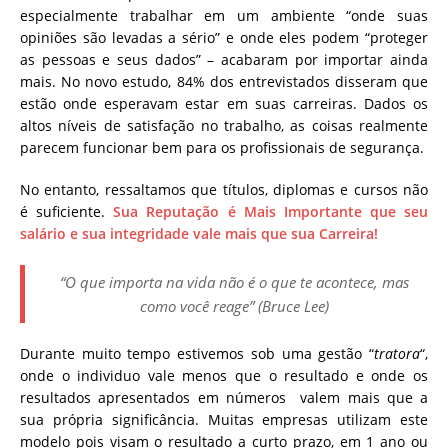
especialmente trabalhar em um ambiente “onde suas
opiniões são levadas a sério” e onde eles podem “proteger
as pessoas e seus dados” – acabaram por importar ainda
mais.
No novo estudo, 84% dos entrevistados disseram que
estão onde esperavam estar em suas carreiras. Dados os
altos níveis de satisfação no trabalho, as coisas realmente
parecem funcionar bem para os profissionais de segurança.
No entanto, ressaltamos que títulos, diplomas e cursos não
é suficiente.
Sua Reputação é Mais Importante que seu
salário e sua integridade vale mais que sua Carreira!
“O que importa na vida não é o que te acontece, mas
como você reage” (Bruce Lee)
Durante muito tempo estivemos sob uma gestão “
tratora
“,
onde o individuo vale menos que o resultado e onde os
resultados apresentados em números valem mais que a
sua própria significância. Muitas empresas utilizam este
modelo pois visam o resultado a curto prazo, em 1 ano ou