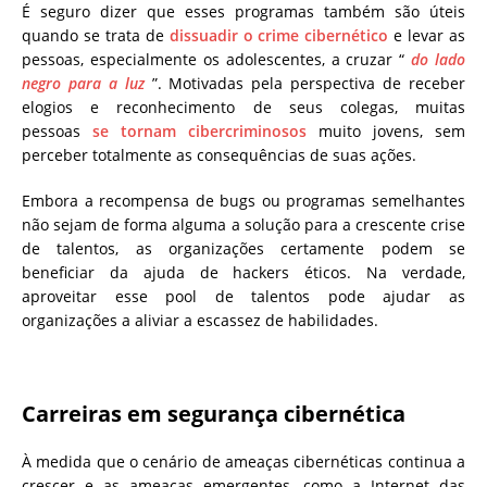
É seguro dizer que esses programas também são úteis
quando se trata de
dissuadir o crime cibernético
e levar as
pessoas, especialmente os adolescentes, a cruzar “
do lado
negro para a luz
”. Motivadas pela perspectiva de receber
elogios e reconhecimento de seus colegas, muitas
pessoas
se tornam cibercriminosos
muito jovens, sem
perceber totalmente as consequências de suas ações.
Embora a recompensa de bugs ou programas semelhantes
não sejam de forma alguma a solução para a crescente crise
de talentos, as organizações certamente podem se
beneficiar da ajuda de hackers éticos. Na verdade,
aproveitar esse pool de talentos pode ajudar as
organizações a aliviar a escassez de habilidades.
Carreiras em segurança cibernética
À medida que o cenário de ameaças cibernéticas continua a
crescer e as ameaças emergentes, como a Internet das