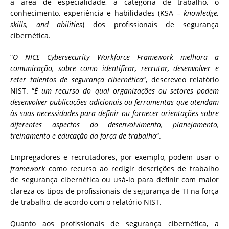
a área de especialidade, a categoria de trabalho, o
conhecimento, experiência e habilidades (KSA –
knowledge,
skills, and abilities
) dos profissionais de segurança
cibernética.
“
O NICE Cybersecurity Workforce Framework melhora a
comunicação, sobre como identificar, recrutar, desenvolver e
reter talentos de segurança cibernética
“, descreveo relatório
NIST.
“
É um recurso do qual organizações ou setores podem
desenvolver publicações adicionais ou ferramentas que atendam
às suas necessidades para definir ou fornecer orientações sobre
diferentes aspectos do desenvolvimento, planejamento,
treinamento e educação da força de trabalho
“.
Empregadores e recrutadores, por exemplo, podem usar o
framework
como recurso ao redigir descrições de trabalho
de segurança cibernética ou usá-lo para definir com maior
clareza os tipos de profissionais de segurança de TI na força
de trabalho, de acordo com o relatório NIST.
Quanto aos profissionais de segurança cibernética, a