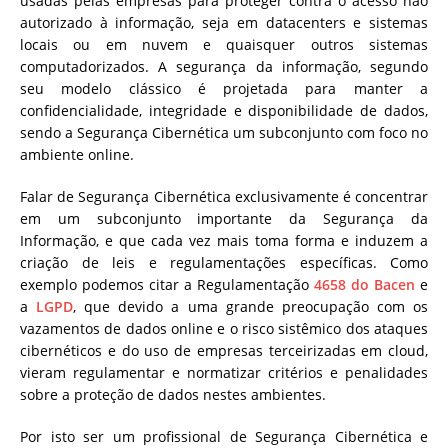
usadas pelas empresas para proteger contra o acesso não
autorizado à informação, seja em datacenters e sistemas
locais ou em nuvem e quaisquer outros sistemas
computadorizados. A segurança da informação, segundo
seu modelo clássico é projetada para manter a
confidencialidade, integridade e disponibilidade de dados,
sendo a Segurança Cibernética um subconjunto com foco no
ambiente online.
Falar de Segurança Cibernética exclusivamente é concentrar
em um subconjunto importante da Segurança da
Informação, e que cada vez mais toma forma e induzem a
criação de leis e regulamentações específicas. Como
exemplo podemos citar a Regulamentação
4658 do Bacen
e
a
LGPD
, que devido a uma grande preocupação com os
vazamentos de dados online e o risco sistêmico dos ataques
cibernéticos e do uso de empresas terceirizadas em cloud,
vieram regulamentar e normatizar critérios e penalidades
sobre a proteção de dados nestes ambientes.
Por isto ser um profissional de Segurança Cibernética e