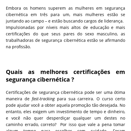
Embora os homens superem as mulheres em segurança
cibernética em três para um, mais mulheres estão se
juntando ao campo – e estão buscando cargos de liderança.
Impulsionadas por níveis mais altos de educação e mais
certificações do que seus pares do sexo masculino, as
trabalhadoras de segurança cibernética estão se afirmando
na profissão.
Quais as melhores certificações em
segurança cibernética ?
Certificações de segurança cibernética pode ser uma ótima
maneira de
fast-tracking
para sua carreira. O curso certo
pode ajudar você a obter aquela promoção tão desejada. No
entanto, eles exigem um investimento de tempo e dinheiro,
e você não quer desperdiçar qualquer um destes no
caminho errado, correto? Por isso que vale a pena tomar
algum tempo para escolher com cuidado. Foram