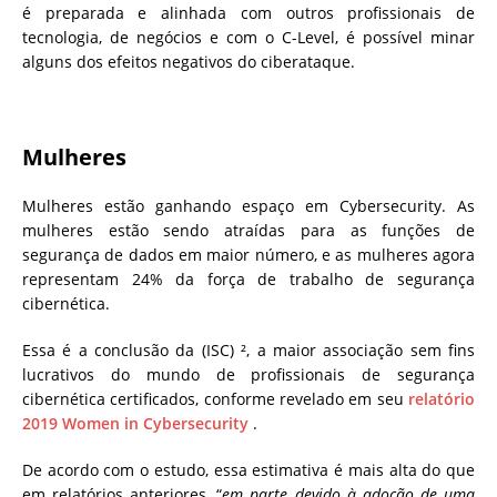
é preparada e alinhada com outros profissionais de
tecnologia, de negócios e com o C-Level, é possível minar
alguns dos efeitos negativos do ciberataque.
Mulheres
Mulheres estão ganhando espaço em Cybersecurity. As
mulheres estão sendo atraídas para as funções de
segurança de dados em maior número, e as mulheres agora
representam 24% da força de trabalho de segurança
cibernética.
Essa é a conclusão da (ISC) ², a maior associação sem fins
lucrativos do mundo de profissionais de segurança
cibernética certificados, conforme revelado em seu
relatório
2019 Women in Cybersecurity
.
De acordo com o estudo, essa estimativa é mais alta do que
em relatórios anteriores, “
em parte devido à adoção de uma