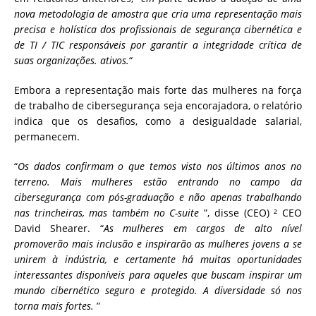
nova metodologia de amostra que cria uma representação mais
precisa e holística dos profissionais de segurança cibernética e
de TI / TIC responsáveis ​​por garantir a integridade crítica de
suas organizações. ativos.
“
Embora a representação mais forte das mulheres na força
de trabalho de cibersegurança seja encorajadora, o relatório
indica que os desafios, como a desigualdade salarial,
permanecem.
“
Os dados confirmam o que temos visto nos últimos anos no
terreno. Mais mulheres estão entrando no campo da
cibersegurança com pós-graduação e não apenas trabalhando
nas trincheiras, mas também no C-suite
”, disse (CEO) ² CEO
David Shearer. “
As mulheres em cargos de alto nível
promoverão mais inclusão e inspirarão as mulheres jovens a se
unirem à indústria, e certamente há muitas oportunidades
interessantes disponíveis para aqueles que buscam inspirar um
mundo cibernético seguro e protegido. A diversidade só nos
torna mais fortes.
”