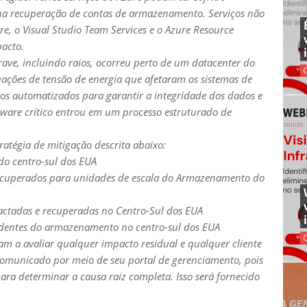
 na recuperação de contas de armazenamento. Serviços não
re, o Visual Studio Team Services e o Azure Resource
acto.
ave, incluindo raios, ocorreu perto de um datacenter do
tuações de tensão de energia que afetaram os sistemas de
os automatizados para garantir a integridade dos dados e
ware crítico entrou em um processo estruturado de
ratégia de mitigação descrita abaixo:
do centro-sul dos EUA
recuperados para unidades de escala do Armazenamento do
actadas e recuperadas no Centro-Sul dos EUA
endentes do armazenamento no centro-sul dos EUA
am a avaliar qualquer impacto residual e qualquer cliente
comunicado por meio de seu portal de gerenciamento, pois
a determinar a causa raiz completa. Isso será fornecido