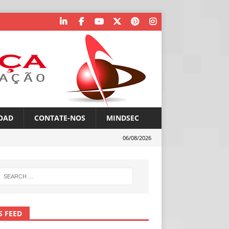
OAD
CONTATE-NOS
MINDSEC
06/08/2026
S FEED