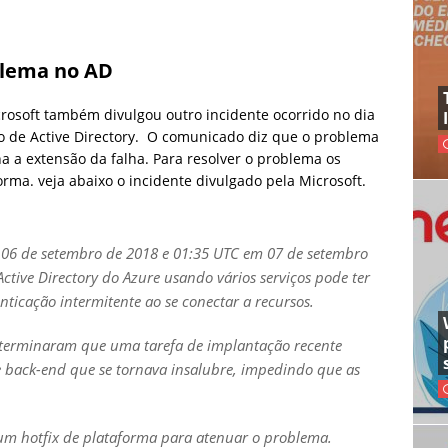
blema no AD
crosoft também divulgou outro incidente ocorrido no dia
 de Active Directory. O comunicado diz que o problema
a a extensão da falha. Para resolver o problema os
rma. veja abaixo o incidente divulgado pela Microsoft.
06 de setembro de 2018 e 01:35 UTC em 07 de setembro
ctive Directory do Azure usando vários serviços pode ter
nticação intermitente ao se conectar a recursos.
determinaram que uma tarefa de implantação recente
e back-end que se tornava insalubre, impedindo que as
um hotfix de plataforma para atenuar o problema.