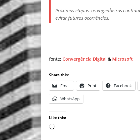
Próximas etapas: os engenheiros continua
evitar futuras ocorrências.
fonte:
Convergência Digital
&
Microsoft
Share this:
Email
Print
Facebook
WhatsApp
Like this: