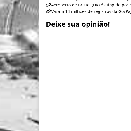
Aeroporto de Bristol (UK) é atingido po
Vazam 14 milhões de registros da Gov
Deixe sua opinião!