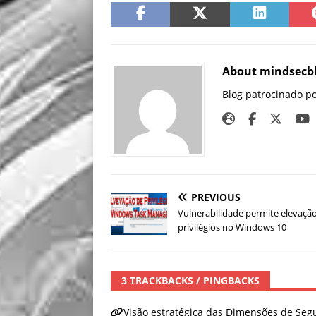
About mindsecb
Blog patrocinado p
PREVIOUS
Vulnerabilidade permite elevaçã
privilégios no Windows 10
3 TRACKBACKS / PINGBACKS
Visão estratégica das Dimensões de Se