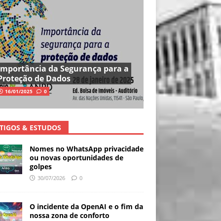
Importância da Segurança para a
Proteção de Dados
16/01/2025
0
TIGOS & ESTUDOS
Nomes no WhatsApp privacidade
ou novas oportunidades de
golpes
30/07/2026
0
O incidente da OpenAI e o fim da
nossa zona de conforto