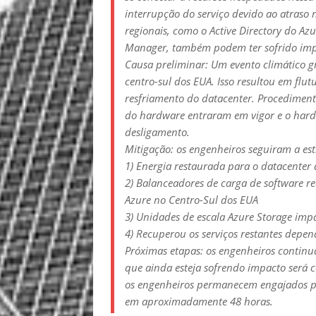
interrupção do serviço devido ao atraso
regionais, como o Active Directory do Azu
Manager, também podem ter sofrido imp
Causa preliminar: Um evento climático gr
centro-sul dos EUA. Isso resultou em flu
resfriamento do datacenter. Procediment
do hardware entraram em vigor e o hard
desligamento.
Mitigação: os engenheiros seguiram a est
1) Energia restaurada para o datacenter 
2) Balanceadores de carga de software 
Azure no Centro-Sul dos EUA
3) Unidades de escala Azure Storage imp
4) Recuperou os serviços restantes dep
Próximas etapas: os engenheiros continu
que ainda esteja sofrendo impacto será 
os engenheiros permanecem engajados par
em aproximadamente 48 horas.