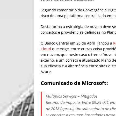
Segundo comentário do Convergência Digit
risco de uma plataforma centralizada em 
Desta forma a estratégia de nuvem deve se
conceitos e providências definidas no Pla
O Banco Central em 26 de Abril lançou a
R
Cloud
que exige, entre outras coisa provid
em nuvem, que neste caso o tremo “nuvem”
externo, e um correto e atualizado Plano 
sua eficácia e a alternância entre sites di
Azure
Comunicado da Microsoft:
Múltiplos Serviços – Mitigados
Resumo do impacto: Entre 09:29 UTC em 
de 2018 (aprox.), Um subconjunto de clie
se conectar a recursos hospedados nessa 