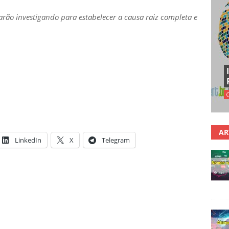
rão investigando para estabelecer a causa raiz completa e
AR
LinkedIn
X
Telegram