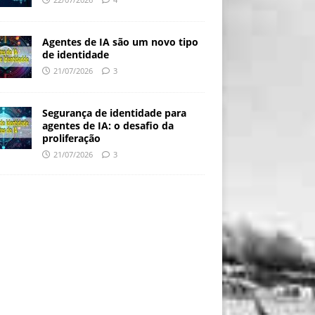
Agentes de IA são um novo tipo
de identidade
21/07/2026
3
Segurança de identidade para
agentes de IA: o desafio da
proliferação
21/07/2026
3