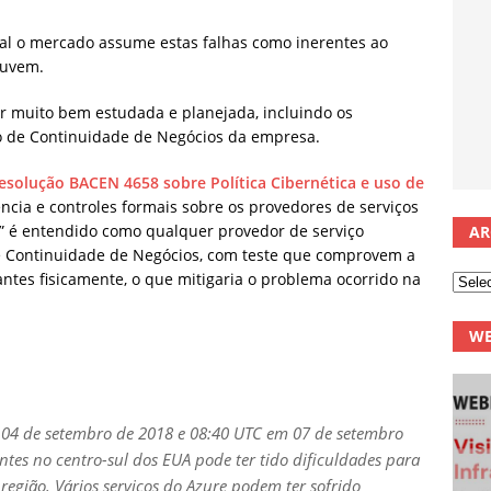
al o mercado assume estas falhas como inerentes ao
nuvem.
r muito bem estudada e planejada, incluindo os
no de Continuidade de Negócios da empresa.
esolução BACEN 4658 sobre Política Cibernética e uso de
ência e controles formais sobre os provedores de serviços
 é entendido como qualquer provedor de serviço
AR
de Continuidade de Negócios, com teste que comprovem a
stantes fisicamente, o que mitigaria o problema ocorrido na
WE
04 de setembro de 2018 e 08:40 UTC em 07 de setembro
ntes no centro-sul dos EUA pode ter tido dificuldades para
região. Vários serviços do Azure podem ter sofrido