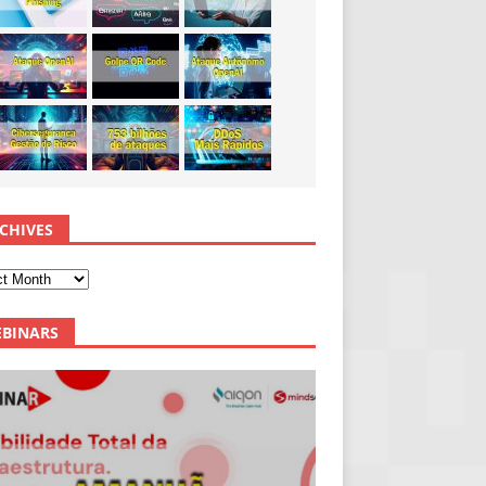
CHIVES
BINARS