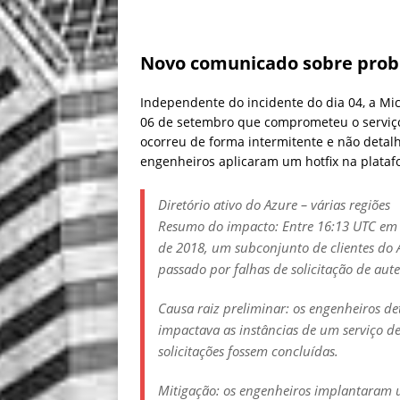
Novo comunicado sobre pro
Independente do incidente do dia 04, a Mi
06 de setembro que comprometeu o serviço
ocorreu de forma intermitente e não detalh
engenheiros aplicaram um hotfix na platafo
Diretório ativo do Azure – várias regiões
Resumo do impacto: Entre 16:13 UTC em 
de 2018, um subconjunto de clientes do A
passado por falhas de solicitação de aute
Causa raiz preliminar: os engenheiros 
impactava as instâncias de um serviço d
solicitações fossem concluídas.
Mitigação: os engenheiros implantaram 