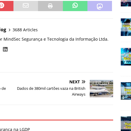
log
3688 Articles
or MindSec Segurança e Tecnologia da Informação Ltda.
NEXT
o de
Dados de 380mil cartões vaza na British
Airways
gurança na LGDP