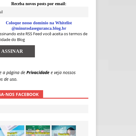
Receba novos posts por email:
Coloque nosso domínio na Whitelist
@minutodaseguranca.blog.br
ssinando este RSS Feed você aceita os termos de
cidade do Blog
e a página de
Privacidade
e veja nossos
s de uso.
GA-NOS FACEBOOK