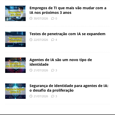
Empregos de TI que mais vão mudar com a
IA nos próximos 3 anos
30/07/2026
0
Testes de penetração com IA se expandem
22/07/2026
4
Agentes de IA são um novo tipo de
identidade
21/07/2026
3
Segurança de identidade para agentes de IA:
o desafio da proliferação
21/07/2026
3