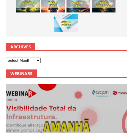
ARCHIVES
WEBINARS