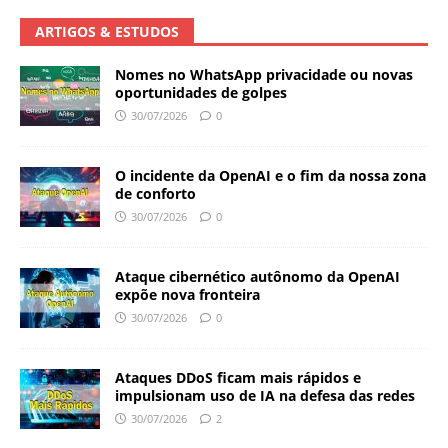
ARTIGOS & ESTUDOS
Nomes no WhatsApp privacidade ou novas
oportunidades de golpes
30/07/2026
0
O incidente da OpenAI e o fim da nossa zona
de conforto
30/07/2026
0
Ataque cibernético autônomo da OpenAI
expõe nova fronteira
30/07/2026
0
Ataques DDoS ficam mais rápidos e
impulsionam uso de IA na defesa das redes
30/07/2026
2