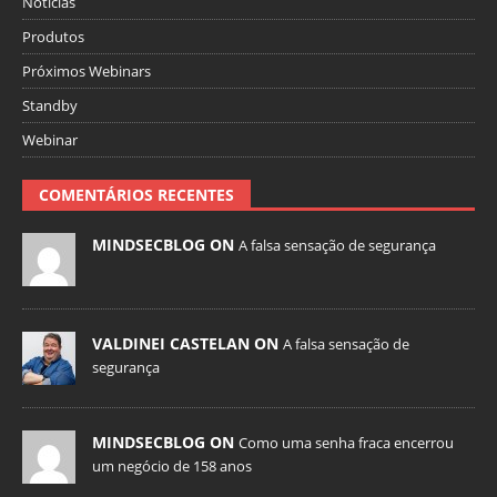
Notícias
Produtos
Próximos Webinars
Standby
Webinar
COMENTÁRIOS RECENTES
MINDSECBLOG ON
A falsa sensação de segurança
VALDINEI CASTELAN ON
A falsa sensação de
segurança
MINDSECBLOG ON
Como uma senha fraca encerrou
um negócio de 158 anos