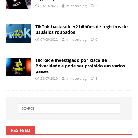
03/03/2023
mindsecblog
3
TikTok hackeado +2 bilhões de registros de
usuários roubados
07/09/2022
mindsecblog
0
TikTok é investigado por Risco de
Privacidade e pode ser proibido em vários
países
23/07/2020
mindsecblog
1
RSS FEED