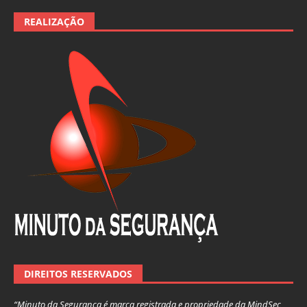
REALIZAÇÃO
DIREITOS RESERVADOS
“Minuto da Segurança é marca registrada e propriedade da MindSec