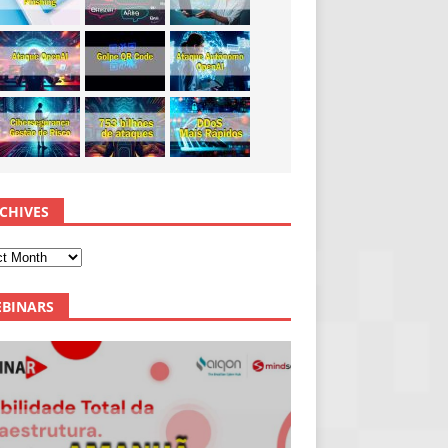
CHIVES
BINARS