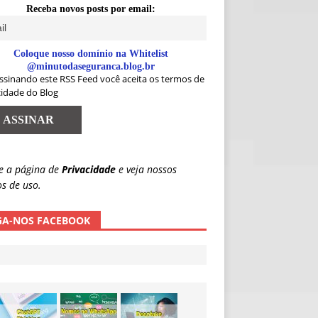
Receba novos posts por email:
Coloque nosso domínio na Whitelist
@minutodaseguranca.blog.br
ssinando este RSS Feed você aceita os termos de
cidade do Blog
e a página de
Privacidade
e veja nossos
s de uso.
GA-NOS FACEBOOK