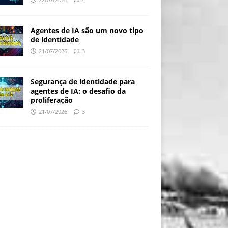
Agentes de IA são um novo tipo
de identidade
21/07/2026
3
Segurança de identidade para
agentes de IA: o desafio da
proliferação
21/07/2026
3