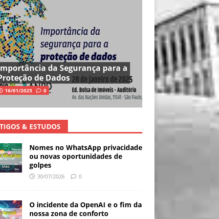
Importância da Segurança para a
Proteção de Dados
16/01/2025
0
TIGOS & ESTUDOS
Nomes no WhatsApp privacidade
ou novas oportunidades de
golpes
30/07/2026
0
O incidente da OpenAI e o fim da
nossa zona de conforto