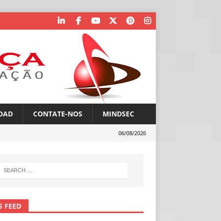
OAD
CONTATE-NOS
MINDSEC
06/08/2026
S FEED