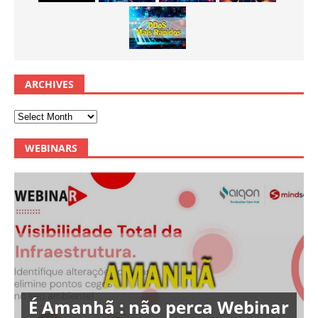
ARCHIVES
WEBINARS
É Amanhã : não perca Webinar