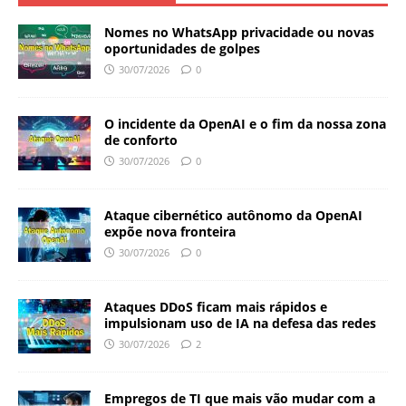
Nomes no WhatsApp privacidade ou novas
oportunidades de golpes
30/07/2026
0
O incidente da OpenAI e o fim da nossa zona
de conforto
30/07/2026
0
Ataque cibernético autônomo da OpenAI
expõe nova fronteira
30/07/2026
0
Ataques DDoS ficam mais rápidos e
impulsionam uso de IA na defesa das redes
30/07/2026
2
Empregos de TI que mais vão mudar com a