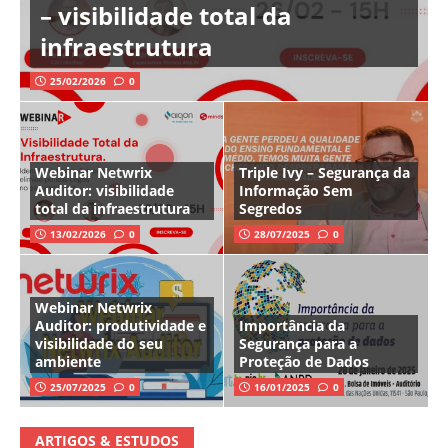
– visibilidade total da
infraestrutura
25/02/2026
0
Webinar Netwrix
Triple Ivy – Segurança da
Auditor: visibilidade
Informação Sem
total da infraestrutura
Segredos
13/02/2026
0
28/07/2025
0
Webinar Netwrix
Auditor: produtividade e
Importância da
visibilidade do seu
Segurança para a
ambiente
Proteção de Dados
25/07/2025
0
16/01/2025
0
ARTIGOS & ESTUDOS