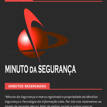
DIREITOS RESERVADOS
“Minuto da Segurança é marca registrada e propriedade da MindSec
Segurança e Tecnologia da Informação Ltda. Por isto nos reservamos ao
direito de apontar alguns links de mídias sociais e outros para as