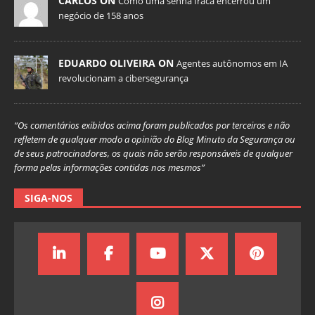
CARLOS ON
Como uma senha fraca encerrou um
negócio de 158 anos
EDUARDO OLIVEIRA ON
Agentes autônomos em IA
revolucionam a cibersegurança
“Os comentários exibidos acima foram publicados por terceiros e não
refletem de qualquer modo a opinião do Blog Minuto da Segurança ou
de seus patrocinadores, os quais não serão responsáveis de qualquer
forma pelas informações contidas nos mesmos”
SIGA-NOS