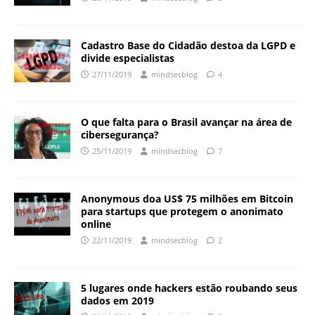
Cadastro Base do Cidadão destoa da LGPD e
divide especialistas
27/11/2019
mindsecblog
4
O que falta para o Brasil avançar na área de
cibersegurança?
25/11/2019
mindsecblog
7
Anonymous doa US$ 75 milhões em Bitcoin
para startups que protegem o anonimato
online
22/11/2019
mindsecblog
2
5 lugares onde hackers estão roubando seus
dados em 2019