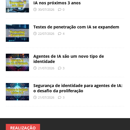
IA nos próximos 3 anos
30/07/2026
0
Testes de penetração com IA se expandem
22/07/2026
4
Agentes de IA são um novo tipo de
identidade
21/07/2026
3
Segurança de identidade para agentes de IA:
o desafio da proliferação
21/07/2026
3
REALIZAÇÃO