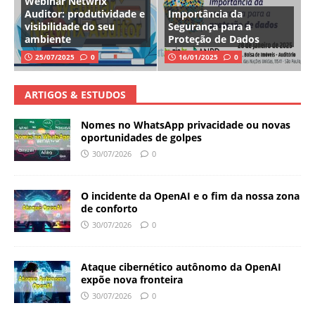
Webinar Netwrix
Auditor: produtividade e
Importância da
visibilidade do seu
Segurança para a
ambiente
Proteção de Dados
25/07/2025
0
16/01/2025
0
ARTIGOS & ESTUDOS
Nomes no WhatsApp privacidade ou novas
oportunidades de golpes
30/07/2026
0
O incidente da OpenAI e o fim da nossa zona
de conforto
30/07/2026
0
Ataque cibernético autônomo da OpenAI
expõe nova fronteira
30/07/2026
0