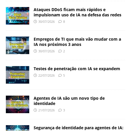
Ataques DDoS ficam mais rápidos e
impulsionam uso de IA na defesa das redes
30/07/2026
8
Empregos de TI que mais vão mudar com a
IA nos próximos 3 anos
30/07/2026
2
Testes de penetração com IA se expandem
22/07/2026
5
Agentes de IA são um novo tipo de
identidade
21/07/2026
3
Segurança de identidade para agentes de IA: