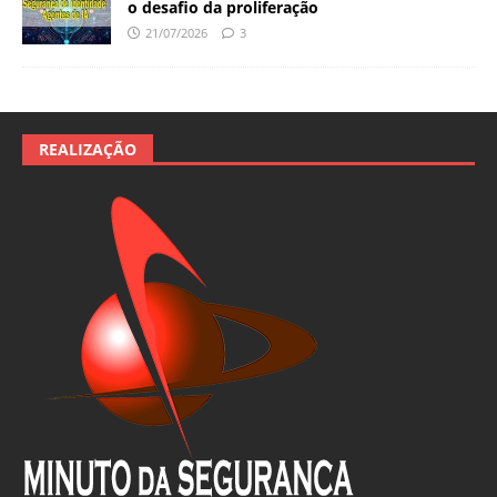
o desafio da proliferação
21/07/2026
3
REALIZAÇÃO