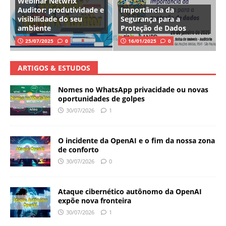
Webinar Netwrix
Auditor: produtividade e
Importância da
visibilidade do seu
Segurança para a
ambiente
Proteção de Dados
25/07/2025
0
16/01/2025
0
ARTIGOS & ESTUDOS
Nomes no WhatsApp privacidade ou novas
oportunidades de golpes
30/07/2026
1
O incidente da OpenAI e o fim da nossa zona
de conforto
30/07/2026
0
Ataque cibernético autônomo da OpenAI
expõe nova fronteira
30/07/2026
1