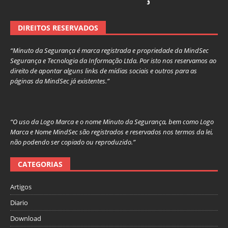
DIREITOS RESERVADOS
“Minuto da Segurança é marca registrada e propriedade da MindSec
Segurança e Tecnologia da Informação Ltda. Por isto nos reservamos ao
direito de apontar alguns links de mídias sociais e outros para as
páginas da MindSec já existentes.”
“O uso da Logo Marca e o nome Minuto da Segurança, bem como Logo
Marca e Nome MindSec são registrados e reservados nos termos da lei,
não podendo ser copiado ou reproduzido.”
CATEGORIAS
Artigos
Diario
Download