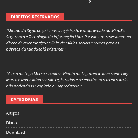
DIREITOS RESERVADOS
“Minuto da Segurança é marca registrada e propriedade da MindSec
Segurança e Tecnologia da Informação Ltda. Por isto nos reservamos ao
direito de apontar alguns links de mídias sociais e outros para as
páginas da MindSec já existentes.”
“O uso da Logo Marca e o nome Minuto da Segurança, bem como Logo
Marca e Nome MindSec são registrados e reservados nos termos da lei,
não podendo ser copiado ou reproduzido.”
CATEGORIAS
Artigos
Diario
Download