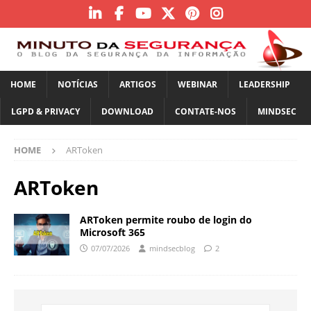
HOME
NOTÍCIAS
ARTIGOS
WEBINAR
LEADERSHIP
LGPD & PRIVACY
DOWNLOAD
CONTATE-NOS
MINDSEC
HOME
ARToken
ARToken
ARToken permite roubo de login do
Microsoft 365
07/07/2026
mindsecblog
2