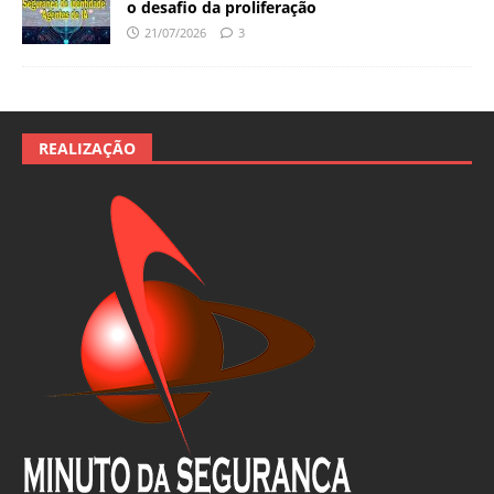
o desafio da proliferação
21/07/2026
3
REALIZAÇÃO