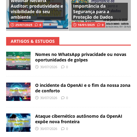
Webinar Netwrix
Auditor: produtividade e
Importância da
visibilidade do seu
Segurança para a
ambiente
Proteção de Dados
25/07/2025
0
16/01/2025
0
ARTIGOS & ESTUDOS
Nomes no WhatsApp privacidade ou novas
oportunidades de golpes
30/07/2026
0
O incidente da OpenAI e o fim da nossa zona
de conforto
30/07/2026
0
Ataque cibernético autônomo da OpenAI
expõe nova fronteira
30/07/2026
0