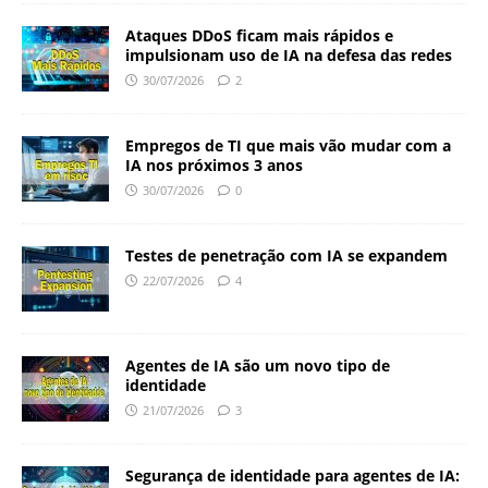
Ataques DDoS ficam mais rápidos e
impulsionam uso de IA na defesa das redes
30/07/2026
2
Empregos de TI que mais vão mudar com a
IA nos próximos 3 anos
30/07/2026
0
Testes de penetração com IA se expandem
22/07/2026
4
Agentes de IA são um novo tipo de
identidade
21/07/2026
3
Segurança de identidade para agentes de IA: