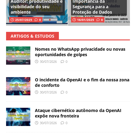
Auditor: produtividade e
Importância da
visibilidade do seu
Segurança para a
ambiente
Proteção de Dados
25/07/2025
0
16/01/2025
0
ARTIGOS & ESTUDOS
Nomes no WhatsApp privacidade ou novas
oportunidades de golpes
30/07/2026
0
O incidente da OpenAI e o fim da nossa zona
de conforto
30/07/2026
0
Ataque cibernético autônomo da OpenAI
expõe nova fronteira
30/07/2026
0