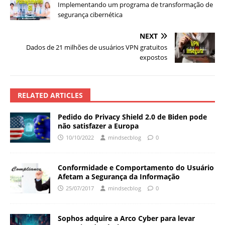
Implementando um programa de transformação de
segurança cibernética
NEXT
Dados de 21 milhões de usuários VPN gratuitos
expostos
RELATED ARTICLES
Pedido do Privacy Shield 2.0 de Biden pode
não satisfazer a Europa
10/10/2022
mindsecblog
0
Conformidade e Comportamento do Usuário
Afetam a Segurança da Informação
25/07/2017
mindsecblog
0
Sophos adquire a Arco Cyber para levar