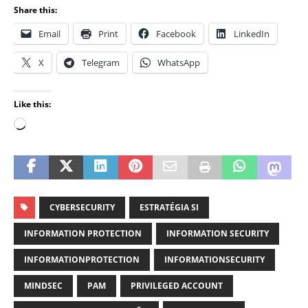
Share this:
Email
Print
Facebook
LinkedIn
X
Telegram
WhatsApp
Like this:
CYBERSECURITY
ESTRATÉGIA SI
INFORMATION PROTECTION
INFORMATION SECURITY
INFORMATIONPROTECTION
INFORMATIONSECURITY
MINDSEC
PAM
PRIVILEGED ACCOUNT