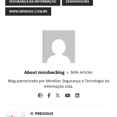
SEGURANÇA DA INFORMAÇÃO
SENHASEGURA
WWW.MINDSEC.COM.BR
About mindsecblog
3696 Articles
Blog patrocinado por MindSec Segurança e Tecnologia da
Informação Ltda.
PREVIOUS