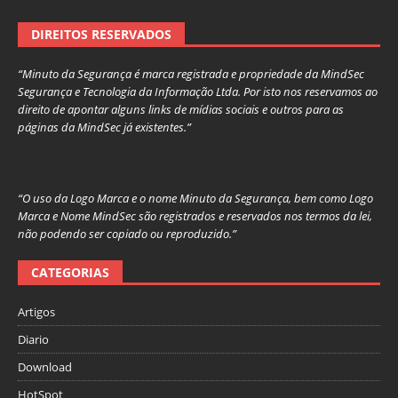
DIREITOS RESERVADOS
“Minuto da Segurança é marca registrada e propriedade da MindSec
Segurança e Tecnologia da Informação Ltda. Por isto nos reservamos ao
direito de apontar alguns links de mídias sociais e outros para as
páginas da MindSec já existentes.”
“O uso da Logo Marca e o nome Minuto da Segurança, bem como Logo
Marca e Nome MindSec são registrados e reservados nos termos da lei,
não podendo ser copiado ou reproduzido.”
CATEGORIAS
Artigos
Diario
Download
HotSpot