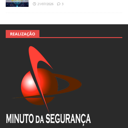
21/07/2026
3
REALIZAÇÃO