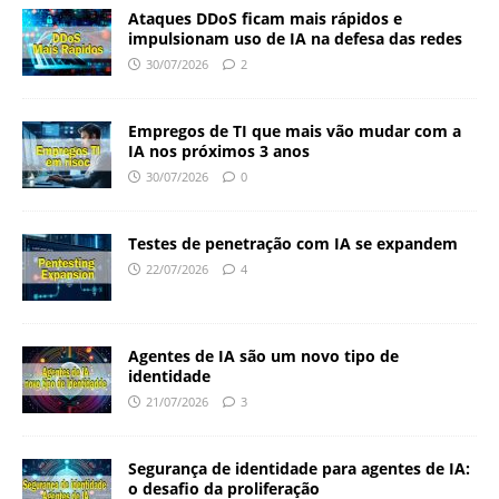
Ataques DDoS ficam mais rápidos e
impulsionam uso de IA na defesa das redes
30/07/2026
2
Empregos de TI que mais vão mudar com a
IA nos próximos 3 anos
30/07/2026
0
Testes de penetração com IA se expandem
22/07/2026
4
Agentes de IA são um novo tipo de
identidade
21/07/2026
3
Segurança de identidade para agentes de IA:
o desafio da proliferação