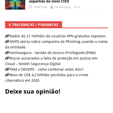
expertise de nível CISO
13/02/2026
mindsecblog
0
6 TRACKBACKS / PINGBACKS
Dados de 21 milhões de usuários VPN gratuitos expostos
ANPD alerta sobre campanha de Phishing usando o nome
da entidade
senhasegura - Gestão de Acesso Privilegiado (PAM)
Riscos associados a falta de proteção em acesso em
Cloud – Neotel Segurança Digital
PAM e DEVOPS - como combinar estes dois?
Mais de US$ 4,2 bilhões perdidos para o crime
cibernético em 2020
Deixe sua opinião!