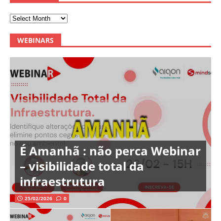
WEBINARS
É Amanhã : não perca Webinar
– visibilidade total da
infraestrutura
25/02/2026
0