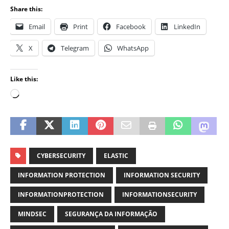
Share this:
Email
Print
Facebook
LinkedIn
X
Telegram
WhatsApp
Like this:
CYBERSECURITY
ELASTIC
INFORMATION PROTECTION
INFORMATION SECURITY
INFORMATIONPROTECTION
INFORMATIONSECURITY
MINDSEC
SEGURANÇA DA INFORMAÇÃO