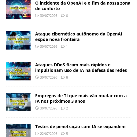
O incidente da OpenAI e o fim da nossa zona
de conforto
30/07/2026
0
Ataque cibernético autônomo da OpenAI
expõe nova fronteira
30/07/2026
1
Ataques DDoS ficam mais rápidos e
impulsionam uso de IA na defesa das redes
30/07/2026
8
Empregos de TI que mais vão mudar com a
IA nos próximos 3 anos
30/07/2026
2
Testes de penetração com IA se expandem
22/07/2026
5