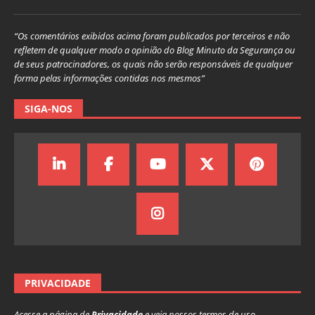
“Os comentários exibidos acima foram publicados por terceiros e não
refletem de qualquer modo a opinião do Blog Minuto da Segurança ou
de seus patrocinadores, os quais não serão responsáveis de qualquer
forma pelas informações contidas nos mesmos”
SIGA-NOS
PRIVACIDADE
Acesse a página de
Privacidade
e veja nossos termos de uso.