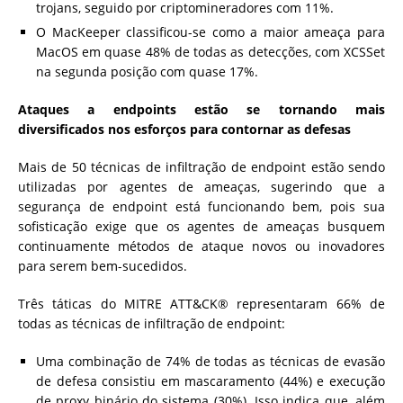
trojans, seguido por criptomineradores com 11%.
O MacKeeper classificou-se como a maior ameaça para
MacOS em quase 48% de todas as detecções, com XCSSet
na segunda posição com quase 17%.
Ataques a endpoints estão se tornando mais
diversificados nos esforços para contornar as defesas
Mais de 50 técnicas de infiltração de endpoint estão sendo
utilizadas por agentes de ameaças, sugerindo que a
segurança de endpoint está funcionando bem, pois sua
sofisticação exige que os agentes de ameaças busquem
continuamente métodos de ataque novos ou inovadores
para serem bem-sucedidos.
Três táticas do MITRE ATT&CK® representaram 66% de
todas as técnicas de infiltração de endpoint:
Uma combinação de 74% de todas as técnicas de evasão
de defesa consistiu em mascaramento (44%) e execução
de proxy binário do sistema (30%). Isso indica que, além