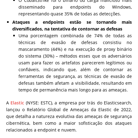
O CobaltStrike foi o binário ou carga malicioso mais
disseminado para endpoints do Windows,
representando quase 35% de todas as detecções.
Ataques a endpoints estão se tornando mais
diversificados, na tentativa de contornar as defesas
Uma porcentagem combinada de 74% de todas as
técnicas de evasão de defesas consistiu no
mascaramento (44%) e na execução de proxy binário
do sistema (30%) – métodos esses que os adversários
usam para fazer os artefatos parecerem legítimos ou
confiáveis, indicando que, além de contornar as
ferramentas de segurança, as técnicas de evasão de
defesas também afetam a visibilidade, resultando em
tempo de permanência mais longo para as ameaças.
A
Elastic
(NYSE: ESTC), a empresa por trás do Elasticsearch,
lançou o Relatório Global de Ameaças da Elastic de 2022,
que detalha a natureza evolutiva das ameaças de segurança
cibernética, bem como a maior sofisticação dos ataques
relacionados a endpoint e nuvem.