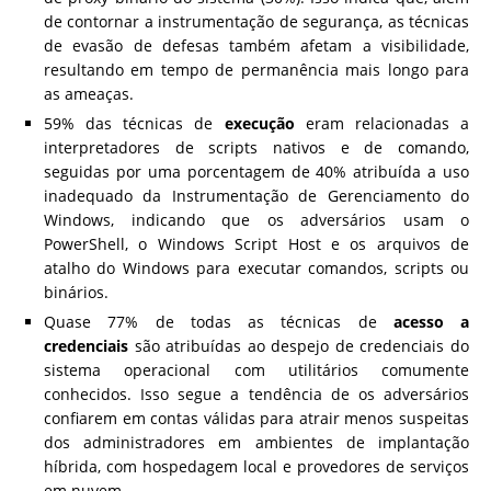
de contornar a instrumentação de segurança, as técnicas
de evasão de defesas também afetam a visibilidade,
resultando em tempo de permanência mais longo para
as ameaças.
59% das técnicas de
execução
eram relacionadas a
interpretadores de scripts nativos e de comando,
seguidas por uma porcentagem de 40% atribuída a uso
inadequado da Instrumentação de Gerenciamento do
Windows, indicando que os adversários usam o
PowerShell, o Windows Script Host e os arquivos de
atalho do Windows para executar comandos, scripts ou
binários.
Quase 77% de todas as técnicas de
acesso a
credenciais
são atribuídas ao despejo de credenciais do
sistema operacional com utilitários comumente
conhecidos. Isso segue a tendência de os adversários
confiarem em contas válidas para atrair menos suspeitas
dos administradores em ambientes de implantação
híbrida, com hospedagem local e provedores de serviços
em nuvem.