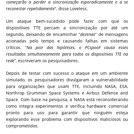
começarão a perder a sincronização esporadicamente e a se
reconectar repetidamente
“, disse Loveless.
Um ataque bem-sucedido pode fazer com que os
dispositivos TTE percam a sincronização por até um
segundo, deixando de encaminhar “
dezenas
” de mensagens
acionadas pelo tempo e causando falhas em sistemas
críticos. “
Na pior das hipóteses, o PCspooF causa esses
resultados simultaneamente para todos os dispositivos TTE na
rede
”, escreveram os pesquisadores.
Depois de testar com sucesso o ataque em um ambiente
simulado, os pesquisadores divulgaram a vulnerabilidade
para organizações que usam TTE, incluindo NASA, ESA,
Northrop Grumman Space Systems e Airbus Defense and
Space. Com base na pesquisa, a NASA está reconsiderando
como integra experimentos e verifica hardware comercial
pronto para uso para garantir que ninguém esteja
explorando esse problema com dispositivos maliciosos ou
comprometidos.