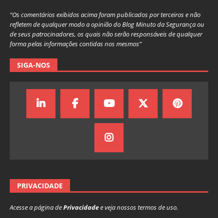
“Os comentários exibidos acima foram publicados por terceiros e não
refletem de qualquer modo a opinião do Blog Minuto da Segurança ou
de seus patrocinadores, os quais não serão responsáveis de qualquer
forma pelas informações contidas nos mesmos”
SIGA-NOS
PRIVACIDADE
Acesse a página de
Privacidade
e veja nossos termos de uso.