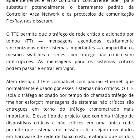
aparentemente, é visto como um “concorrente líder” para
substituir potencialmente o barramento padrão da
Controller Area Network e os protocolos de comunicação
FlexRay, nos disseram.
O TTE permite que o tráfego de rede crítico e acionado por
tempo (TT) — mensagens agendadas estritamente
sincronizadas entre sistemas importantes — compartilhe os
mesmos switches e redes com tráfego não crítico sem
interrupções. As mensagens para os sistemas críticos
podem passar e entrar em vigor.
Além disso, o TTE é compatível com padrão Ethernet, que
normalmente é usado por esses sistemas não críticos. O TTE
isola o tráfego acionado por tempo do chamado tráfego de
“melhor esforço”: mensagens de sistemas não críticos são
entregues em torno do tráfego cronometrado mais
importante. E esse tipo de projeto, que combina tráfego de
dispositivos críticos e não críticos em uma única rede,
permite que sistemas de missão crítica sejam executados
em hardware de rede de baixo custo, evitando que os dois