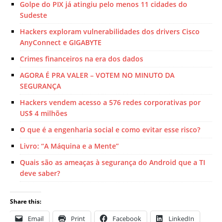
Golpe do PIX já atingiu pelo menos 11 cidades do
Sudeste
Hackers exploram vulnerabilidades dos drivers Cisco
AnyConnect e GIGABYTE
Crimes financeiros na era dos dados
AGORA É PRA VALER – VOTEM NO MINUTO DA
SEGURANÇA
Hackers vendem acesso a 576 redes corporativas por
US$ 4 milhões
O que é a engenharia social e como evitar esse risco?
Livro: “A Máquina e a Mente”
Quais são as ameaças à segurança do Android que a TI
deve saber?
Share this:
Email
Print
Facebook
LinkedIn