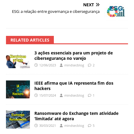
NEXT
ESG: a relação entre governança e cibersegurança
RELATED ARTICLES
3 ações essenciais para um projeto de
cibersegurança no varejo
12/06/2023
mindsecblog
2
IEEE afirma que IA representa fim dos
hackers
15/07/2024
mindsecblog
1
Ransomware do Exchange tem atividade
‘limitada’ até agora
30/03/2021
mindsecblog
5