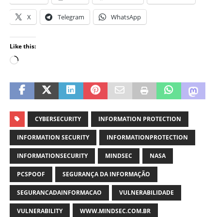
X
Telegram
WhatsApp
Like this:
CYBERSECURITY
INFORMATION PROTECTION
INFORMATION SECURITY
INFORMATIONPROTECTION
INFORMATIONSECURITY
MINDSEC
NASA
PCSPOOF
SEGURANÇA DA INFORMAÇÃO
SEGURANCADAINFORMACAO
VULNERABILIDADE
VULNERABILITY
WWW.MINDSEC.COM.BR