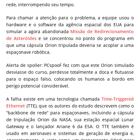
rede, interrompendo seu tempo.
Para chamar a atenção para o problema, a equipe usou o
hardware e o software da agência espacial dos EUA para
simular a agora abandonada
Missão de Redirecionamento
de Asteróides
e se concentrou no ponto do programa em
que uma cápsula Orion tripulada deveria se acoplar a uma
espaçonave robótica.
Alerta de spoiler: PCspooF fez com que este Orion simulado
desviasse do curso, perdesse totalmente a doca e flutuasse
para o espaço falso, colocando os humanos a bordo em
perigo potencial considerável.
A falha existe em uma tecnologia chamada
Time-Triggered
Ethernet
(TTE), que os autores do estudo descrevem como o
“backbone de rede” para espaçonaves, incluindo a cápsula
de tripulação Orion da NASA, sua estação espacial Lunar
Gateway e o lançador Ariane 6 da ESA. O TTE também é
usado em aeronaves e sistemas de geração de energia e,