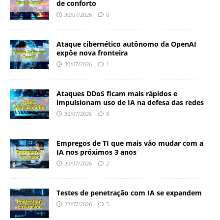
de conforto
30/07/2026
0
Ataque cibernético autônomo da OpenAI
expõe nova fronteira
30/07/2026
1
Ataques DDoS ficam mais rápidos e
impulsionam uso de IA na defesa das redes
30/07/2026
8
Empregos de TI que mais vão mudar com a
IA nos próximos 3 anos
30/07/2026
2
Testes de penetração com IA se expandem
22/07/2026
5