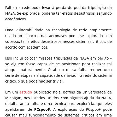
Falha na rede pode levar à perda do pod da tripulação da
NASA. Se explorada, poderia ter efetos desastrosos, segundo
acadêmicos.
Uma vulnerabilidade na tecnologia de rede amplamente
usada no espaço e nas aeronaves pode, se explorada com
sucesso, ter efeitos desastrosos nesses sistemas críticos, de
acordo com acadêmicos.
Isso inclui colocar missões tripuladas da NASA em perigo –
se alguém fosse capaz de se posicionar para realizar tal
ataque, naturalmente. O abuso dessa falha requer uma
série de etapas e a capacidade de invadir a rede do sistema
crítico, o que pode não ser trivial.
Em um
estudo
publicado hoje, boffins da Universidade de
Michigan, nos Estados Unidos, com alguma ajuda da NASA,
detalharam a falha e uma técnica para explorá-la, que eles
apelidaram de
PCspooF
. A exploração do PCspooF pode
causar mau funcionamento de sistemas críticos em uma