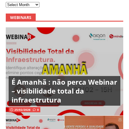
WEBINARS
É Amanhã : não perca Webinar
– visibilidade total da
infraestrutura
25/02/2026
0