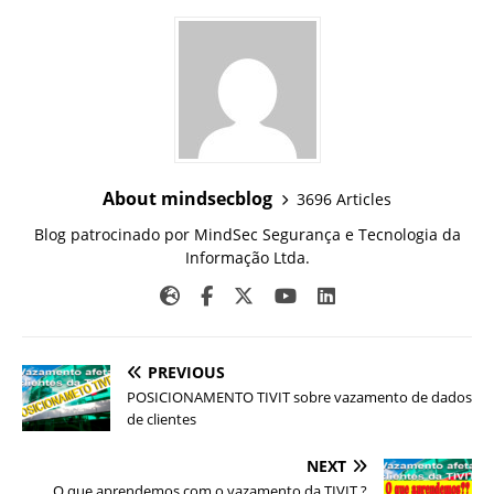
About mindsecblog
3696 Articles
Blog patrocinado por MindSec Segurança e Tecnologia da
Informação Ltda.
PREVIOUS
POSICIONAMENTO TIVIT sobre vazamento de dados
de clientes
NEXT
O que aprendemos com o vazamento da TIVIT ?