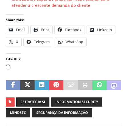
atender à crescente demanda do cliente
Share this:
Email
Print
Facebook
LinkedIn
X
Telegram
WhatsApp
Like this:
ESTRATÉGIA SI
INFORMATION SECURITY
MINDSEC
SEGURANÇA DA INFORMAÇÃO