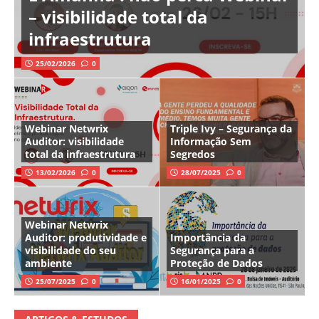
– visibilidade total da
infraestrutura
25/02/2026
0
Webinar Netwrix
Triple Ivy – Segurança da
Auditor: visibilidade
Informação Sem
total da infraestrutura
Segredos
13/02/2026
0
28/07/2025
0
Webinar Netwrix
Auditor: produtividade e
Importância da
visibilidade do seu
Segurança para a
ambiente
Proteção de Dados
25/07/2025
0
16/01/2025
0