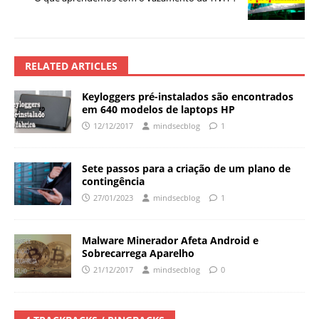
RELATED ARTICLES
Keyloggers pré-instalados são encontrados
em 640 modelos de laptops HP
12/12/2017
mindsecblog
1
Sete passos para a criação de um plano de
contingência
27/01/2023
mindsecblog
1
Malware Minerador Afeta Android e
Sobrecarrega Aparelho
21/12/2017
mindsecblog
0