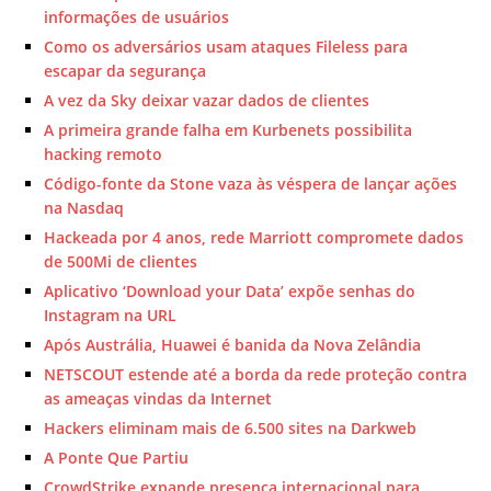
informações de usuários
Como os adversários usam ataques Fileless para
escapar da segurança
A vez da Sky deixar vazar dados de clientes
A primeira grande falha em Kurbenets possibilita
hacking remoto
Código-fonte da Stone vaza às véspera de lançar ações
na Nasdaq
Hackeada por 4 anos, rede Marriott compromete dados
de 500Mi de clientes
Aplicativo ‘Download your Data’ expõe senhas do
Instagram na URL
Após Austrália, Huawei é banida da Nova Zelândia
NETSCOUT estende até a borda da rede proteção contra
as ameaças vindas da Internet
Hackers eliminam mais de 6.500 sites na Darkweb
A Ponte Que Partiu
CrowdStrike expande presença internacional para