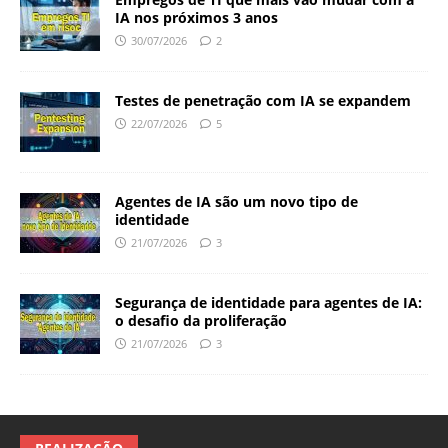
IA nos próximos 3 anos
30/07/2026
2
Testes de penetração com IA se expandem
22/07/2026
5
Agentes de IA são um novo tipo de
identidade
21/07/2026
3
Segurança de identidade para agentes de IA:
o desafio da proliferação
21/07/2026
3