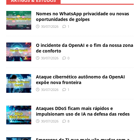
ARTIGOS & ESTUDOS
Nomes no WhatsApp privacidade ou novas
oportunidades de golpes
30/07/2026
1
O incidente da OpenAI e o fim da nossa zona
de conforto
30/07/2026
0
Ataque cibernético autônomo da OpenAI
expõe nova fronteira
30/07/2026
1
Ataques DDoS ficam mais rápidos e
impulsionam uso de IA na defesa das redes
30/07/2026
8
Empregos de TI que mais vão mudar com a