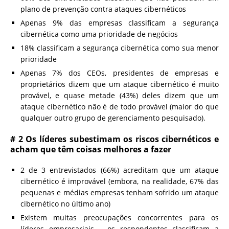
plano de prevenção contra ataques cibernéticos
Apenas 9% das empresas classificam a segurança
cibernética como uma prioridade de negócios
18% classificam a segurança cibernética como sua menor
prioridade
Apenas 7% dos CEOs, presidentes de empresas e
proprietários dizem que um ataque cibernético é muito
provável, e quase metade (43%) deles dizem que um
ataque cibernético não é de todo provável (maior do que
qualquer outro grupo de gerenciamento pesquisado).
# 2 Os líderes subestimam os riscos cibernéticos e
acham que têm coisas melhores a fazer
2 de 3 entrevistados (66%) acreditam que um ataque
cibernético é improvável (embora, na realidade, 67% das
pequenas e médias empresas tenham sofrido um ataque
cibernético no último ano)
Existem muitas preocupações concorrentes para os
líderes empresariais – os respondentes classificam a