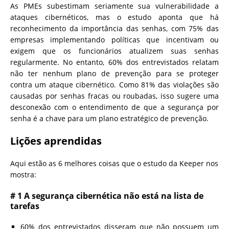
As PMEs subestimam seriamente sua vulnerabilidade a
ataques cibernéticos, mas o estudo aponta que há
reconhecimento da importância das senhas, com 75% das
empresas implementando políticas que incentivam ou
exigem que os funcionários atualizem suas senhas
regularmente. No entanto, 60% dos entrevistados relatam
não ter nenhum plano de prevenção para se proteger
contra um ataque cibernético. Como 81% das violações são
causadas por senhas fracas ou roubadas, isso sugere uma
desconexão com o entendimento de que a segurança por
senha é a chave para um plano estratégico de prevenção.
Lições aprendidas
Aqui estão as 6 melhores coisas que o estudo da Keeper nos
mostra:
# 1 A segurança cibernética não está na lista de
tarefas
60% dos entrevistados disseram que não possuem um