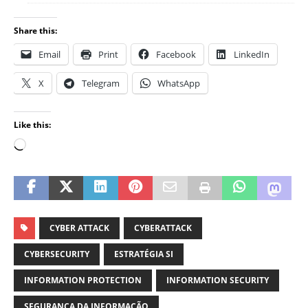
Share this:
Email
Print
Facebook
LinkedIn
X
Telegram
WhatsApp
Like this:
CYBER ATTACK
CYBERATTACK
CYBERSECURITY
ESTRATÉGIA SI
INFORMATION PROTECTION
INFORMATION SECURITY
SEGURANÇA DA INFORMAÇÃO