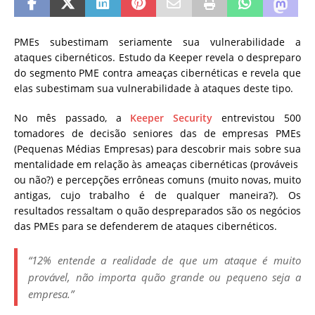
PMEs subestimam seriamente sua vulnerabilidade a
ataques cibernéticos. Estudo da Keeper revela o despreparo
do segmento PME contra ameaças cibernéticas e revela que
elas subestimam sua vulnerabilidade à ataques deste tipo.
No mês passado, a
Keeper Security
entrevistou 500
tomadores de decisão seniores das de empresas PMEs
(Pequenas Médias Empresas) para descobrir mais sobre sua
mentalidade em relação às ameaças cibernéticas (prováveis ​​
ou não?) e percepções errôneas comuns (muito novas, muito
antigas, cujo trabalho é de qualquer maneira?). Os
resultados ressaltam o quão despreparados são os negócios
das PMEs para se defenderem de ataques cibernéticos.
“12% entende a realidade de que um ataque é muito
provável, não importa quão grande ou pequeno seja a
empresa.”