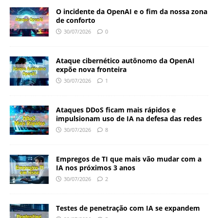
O incidente da OpenAI e o fim da nossa zona
de conforto
30/07/2026
0
Ataque cibernético autônomo da OpenAI
expõe nova fronteira
30/07/2026
1
Ataques DDoS ficam mais rápidos e
impulsionam uso de IA na defesa das redes
30/07/2026
8
Empregos de TI que mais vão mudar com a
IA nos próximos 3 anos
30/07/2026
2
Testes de penetração com IA se expandem