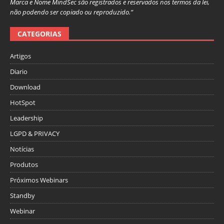
Marca e Nome MindSec são registrados e reservados nos termos da lei,
não podendo ser copiado ou reproduzido.”
CATEGORIAS
Artigos
Diario
Download
HotSpot
Leadership
LGPD & PRIVACY
Notícias
Produtos
Próximos Webinars
Standby
Webinar