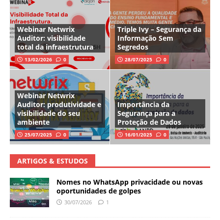
Webinar Netwrix
Triple Ivy – Segurança da
Auditor: visibilidade
Informação Sem
total da infraestrutura
Segredos
13/02/2026
0
28/07/2025
0
Webinar Netwrix
Auditor: produtividade e
Importância da
visibilidade do seu
Segurança para a
ambiente
Proteção de Dados
25/07/2025
0
16/01/2025
0
ARTIGOS & ESTUDOS
Nomes no WhatsApp privacidade ou novas
oportunidades de golpes
30/07/2026
1