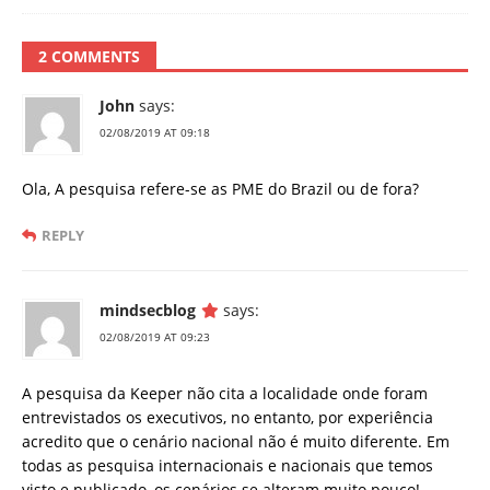
2 COMMENTS
John
says:
02/08/2019 AT 09:18
Ola, A pesquisa refere-se as PME do Brazil ou de fora?
REPLY
mindsecblog
says:
02/08/2019 AT 09:23
A pesquisa da Keeper não cita a localidade onde foram
entrevistados os executivos, no entanto, por experiência
acredito que o cenário nacional não é muito diferente. Em
todas as pesquisa internacionais e nacionais que temos
visto e publicado, os cenários se alteram muito pouco!