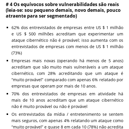
# 4 Os equívocos sobre vulnerabilidades são reais
(leia-se: sou pequeno demais, novo demais, pouco
atraente para ser segmentado)
62% dos entrevistados de empresas entre US $ 1 milhão
e US $ 500 milhões acreditam que experimentar um
ataque cibernético não é provável; isso aumenta com os
entrevistados de empresas com menos de US $ 1 milhão
(73%)
Empresas mais novas (operando há menos de 5 anos)
acreditam que são muito mais vulneráveis ​​a um ataque
cibernético, com 28% acreditando que um ataque é
“muito provável” comparado com apenas 6% relatado por
empresas que operam por mais de 10 anos.
70% dos entrevistados de empresas em atividade há
mais de 10 anos acreditam que um ataque cibernético
não é muito provável ou não é provável
Os entrevistados da mídia / entretenimento se sentem
mais seguros, com apenas 4% relatando um ataque como
“muito provável” e quase 8 em cada 10 (78%) não acredita