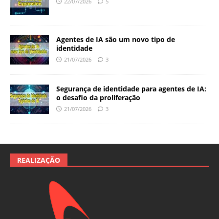
22/07/2026
5
Agentes de IA são um novo tipo de
identidade
21/07/2026
3
Segurança de identidade para agentes de IA:
o desafio da proliferação
21/07/2026
3
REALIZAÇÃO