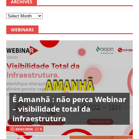
ARCHIVES
WEBINARS
É Amanhã : não perca Webinar
– visibilidade total da
infraestrutura
25/02/2026
0