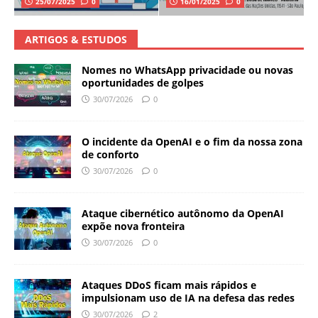
25/07/2025
0
16/01/2025
0
ARTIGOS & ESTUDOS
Nomes no WhatsApp privacidade ou novas
oportunidades de golpes
30/07/2026
0
O incidente da OpenAI e o fim da nossa zona
de conforto
30/07/2026
0
Ataque cibernético autônomo da OpenAI
expõe nova fronteira
30/07/2026
0
Ataques DDoS ficam mais rápidos e
impulsionam uso de IA na defesa das redes
30/07/2026
2