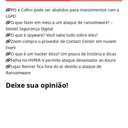
PIS e Cofins pode ser abatidos para investimentos com a
LGPD
O que fazer em meio a um ataque de ransomware? –
Neotel Segurança Digital
O que é spyware? Você sabe tudo sobre eles?
Zoom compra o provedor de Contact Center em nuvem
Five9
O que é um hacker ético? Um pouco de história e dicas
Falha no HYPER-V permite ataque devastador ao Azure
Lojas Renner fica fora do ar devido a ataque de
Ransomware
Deixe sua opinião!