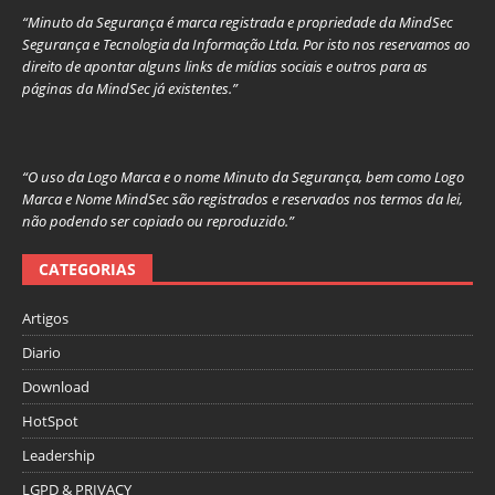
“Minuto da Segurança é marca registrada e propriedade da MindSec
Segurança e Tecnologia da Informação Ltda. Por isto nos reservamos ao
direito de apontar alguns links de mídias sociais e outros para as
páginas da MindSec já existentes.”
“O uso da Logo Marca e o nome Minuto da Segurança, bem como Logo
Marca e Nome MindSec são registrados e reservados nos termos da lei,
não podendo ser copiado ou reproduzido.”
CATEGORIAS
Artigos
Diario
Download
HotSpot
Leadership
LGPD & PRIVACY