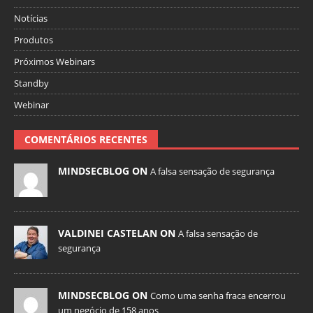
Notícias
Produtos
Próximos Webinars
Standby
Webinar
COMENTÁRIOS RECENTES
MINDSECBLOG ON
A falsa sensação de segurança
VALDINEI CASTELAN ON
A falsa sensação de
segurança
MINDSECBLOG ON
Como uma senha fraca encerrou
um negócio de 158 anos