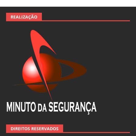
REALIZAÇÃO
DIREITOS RESERVADOS