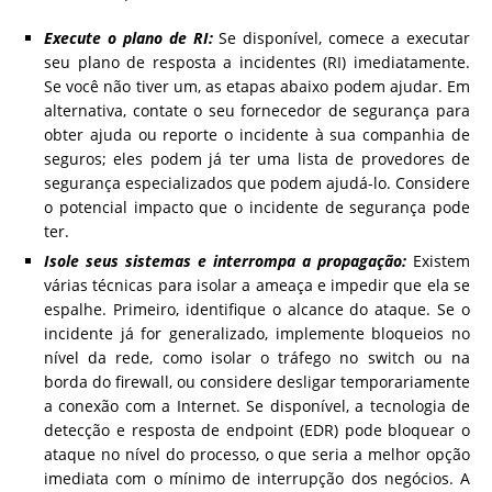
Execute o plano de RI:
Se disponível, comece a executar
seu plano de resposta a incidentes (RI) imediatamente.
Se você não tiver um, as etapas abaixo podem ajudar. Em
alternativa, contate o seu fornecedor de segurança para
obter ajuda ou reporte o incidente à sua companhia de
seguros; eles podem já ter uma lista de provedores de
segurança especializados que podem ajudá-lo. Considere
o potencial impacto que o incidente de segurança pode
ter.
Isole seus sistemas e interrompa a propagação:
Existem
várias técnicas para isolar a ameaça e impedir que ela se
espalhe. Primeiro, identifique o alcance do ataque. Se o
incidente já for generalizado, implemente bloqueios no
nível da rede, como isolar o tráfego no switch ou na
borda do firewall, ou considere desligar temporariamente
a conexão com a Internet. Se disponível, a tecnologia de
detecção e resposta de endpoint (EDR) pode bloquear o
ataque no nível do processo, o que seria a melhor opção
imediata com o mínimo de interrupção dos negócios. A