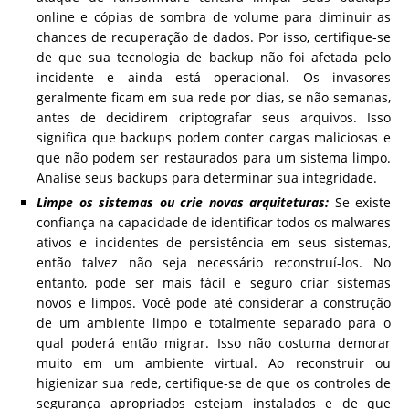
online e cópias de sombra de volume para diminuir as
chances de recuperação de dados. Por isso, certifique-se
de que sua tecnologia de backup não foi afetada pelo
incidente e ainda está operacional. Os invasores
geralmente ficam em sua rede por dias, se não semanas,
antes de decidirem criptografar seus arquivos. Isso
significa que backups podem conter cargas maliciosas e
que não podem ser restaurados para um sistema limpo.
Analise seus backups para determinar sua integridade.
Limpe os sistemas ou crie novas arquiteturas:
Se existe
confiança na capacidade de identificar todos os malwares
ativos e incidentes de persistência em seus sistemas,
então talvez não seja necessário reconstruí-los. No
entanto, pode ser mais fácil e seguro criar sistemas
novos e limpos. Você pode até considerar a construção
de um ambiente limpo e totalmente separado para o
qual poderá então migrar. Isso não costuma demorar
muito em um ambiente virtual. Ao reconstruir ou
higienizar sua rede, certifique-se de que os controles de
segurança apropriados estejam instalados e de que