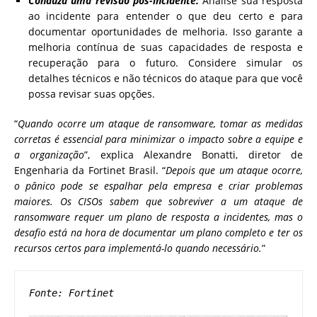
Conduza uma revisão pós-incidente:
Analise sua resposta
ao incidente para entender o que deu certo e para
documentar oportunidades de melhoria. Isso garante a
melhoria contínua de suas capacidades de resposta e
recuperação para o futuro. Considere simular os
detalhes técnicos e não técnicos do ataque para que você
possa revisar suas opções.
“
Quando ocorre um ataque de ransomware, tomar as medidas
corretas é essencial para minimizar o impacto sobre a equipe e
a organização
”, explica Alexandre Bonatti, diretor de
Engenharia da Fortinet Brasil. “
Depois que um ataque ocorre,
o pânico pode se espalhar pela empresa e criar problemas
maiores. Os CISOs sabem que sobreviver a um ataque de
ransomware requer um plano de resposta a incidentes, mas o
desafio está na hora de documentar um plano completo e ter os
recursos certos para implementá-lo quando necessário.
”
Fonte: Fortinet