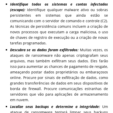
Identifique todos os sistemas e contas infectados
(escopo):
Identifique qualquer malware ativo ou sobras
persistentes em sistemas que ainda estão se
comunicando com o servidor de comando e controle (C2).
As técnicas de persistência comuns incluem a criação de
novos processos que executam a carga maliciosa, o uso
de chaves de registro de execução ou a criação de novas
tarefas programadas.
Descubra se os dados foram exfiltrados:
Muitas vezes, os
ataques de ransomware não apenas criptografam seus
arquivos, mas também exfiltram seus dados. Eles farão
isso para aumentar as chances de pagamento de resgate,
ameaçando postar dados proprietários ou embaraçosos
online. Procure por sinais de exfiltração de dados, como
grandes transferências de dados em seus dispositivos de
borda de firewall. Procure comunicações estranhas de
servidores que vão para aplicações de armazenamento
em nuvem.
Localize seus backups e determine a integridade:
Um
ataque de ransomware tentará limpar seus backups