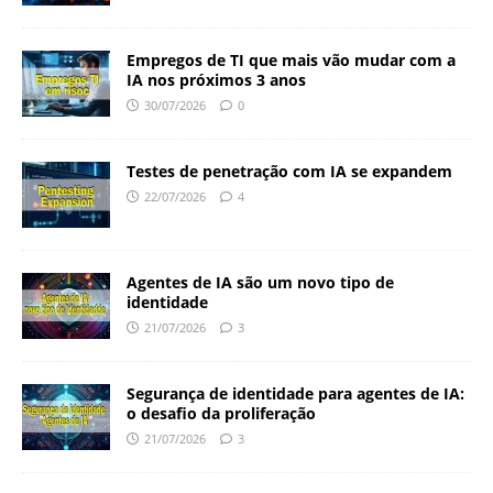
Empregos de TI que mais vão mudar com a
IA nos próximos 3 anos
30/07/2026
0
Testes de penetração com IA se expandem
22/07/2026
4
Agentes de IA são um novo tipo de
identidade
21/07/2026
3
Segurança de identidade para agentes de IA:
o desafio da proliferação
21/07/2026
3