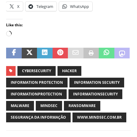
X
Telegram
WhatsApp
Like this:
CYBERSECURITY
HACKER
INFORMATION PROTECTION
INFORMATION SECURITY
INFORMATIONPROTECTION
INFORMATIONSECURITY
MALWARE
MINDSEC
RANSOMWARE
SEGURANÇA DA INFORMAÇÃO
WWW.MINDSEC.COM.BR