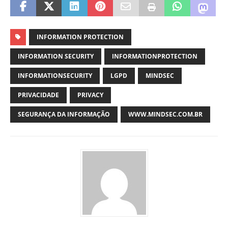
INFORMATION PROTECTION
INFORMATION SECURITY
INFORMATIONPROTECTION
INFORMATIONSECURITY
LGPD
MINDSEC
PRIVACIDADE
PRIVACY
SEGURANÇA DA INFORMAÇÃO
WWW.MINDSEC.COM.BR