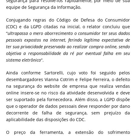
segurança para resolvê-los rapidamente, por meio de sua
equipe de Segurança da Informação.
Conjugando regras do Código de Defesa do Consumidor
(CDC) e da LGPD citadas na inicial, o relator concluiu que
“
ultrapassa o mero aborrecimento o consumidor ter seus dados
pessoais expostos na internet, ferindo legítima expectativa de
ter sua privacidade preservada ao realizar compra online, sendo
objetiva a responsabilidade da ré por eventual falha em seu
sistema eletrônico
“.
Ainda conforme Sartorelli, cujo voto foi seguido pelos
desembargadores Vianna Cotrim e Felipe Ferreira, o defeito
na segurança do website de empresa que realiza vendas
online insere-se no risco da atividade desenvolvida e deve
ser suportado pela fornecedora. Além disso, a LGPD dispõe
que o operador de dados pessoais deve responder por dano
decorrente de falha de segurança, sem prejuízo da
aplicabilidade das disposições do CDC.
O preço da ferramenta, a extensão do sofrimento