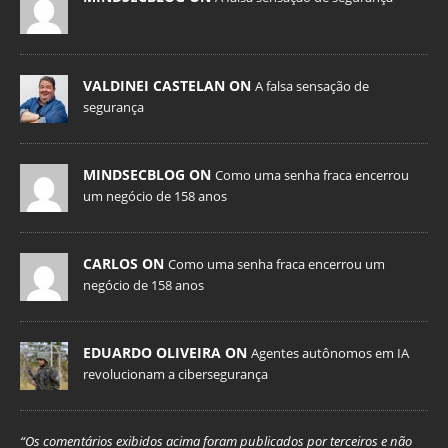
VALDINEI CASTELAN ON
A falsa sensação de
segurança
MINDSECBLOG ON
Como uma senha fraca encerrou
um negócio de 158 anos
CARLOS ON
Como uma senha fraca encerrou um
negócio de 158 anos
EDUARDO OLIVEIRA ON
Agentes autônomos em IA
revolucionam a cibersegurança
“Os comentários exibidos acima foram publicados por terceiros e não