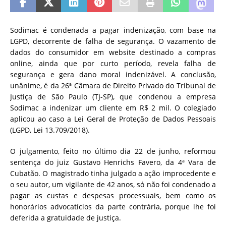
Sodimac é condenada a pagar indenização, com base na
LGPD, decorrente de falha de segurança. O vazamento de
dados do consumidor em website destinado a compras
online, ainda que por curto período, revela falha de
segurança e gera dano moral indenizável. A conclusão,
unânime, é da 26ª Câmara de Direito Privado do Tribunal de
Justiça de São Paulo (TJ-SP), que condenou a empresa
Sodimac a indenizar um cliente em R$ 2 mil. O colegiado
aplicou ao caso a Lei Geral de Proteção de Dados Pessoais
(LGPD, Lei 13.709/2018).
O julgamento, feito no último dia 22 de junho, reformou
sentença do juiz Gustavo Henrichs Favero, da 4ª Vara de
Cubatão. O magistrado tinha julgado a ação improcedente e
o seu autor, um vigilante de 42 anos, só não foi condenado a
pagar as custas e despesas processuais, bem como os
honorários advocatícios da parte contrária, porque lhe foi
deferida a gratuidade de justiça.