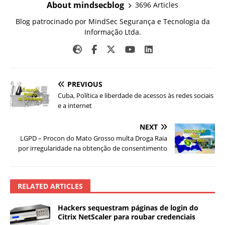
About mindsecblog
3696 Articles
Blog patrocinado por MindSec Segurança e Tecnologia da
Informação Ltda.
PREVIOUS
Cuba, Política e liberdade de acessos às redes sociais
e a internet
NEXT
LGPD – Procon do Mato Grosso multa Droga Raia
por irregularidade na obtenção de consentimento
RELATED ARTICLES
Hackers sequestram páginas de login do
Citrix NetScaler para roubar credenciais