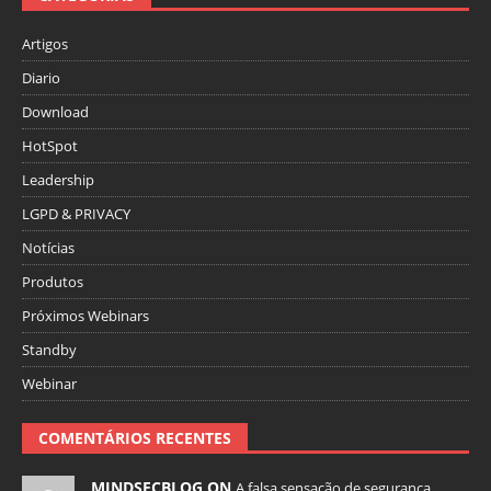
Artigos
Diario
Download
HotSpot
Leadership
LGPD & PRIVACY
Notícias
Produtos
Próximos Webinars
Standby
Webinar
COMENTÁRIOS RECENTES
MINDSECBLOG ON
A falsa sensação de segurança