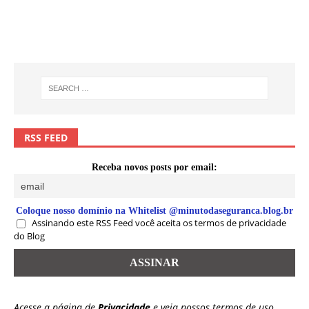
RSS FEED
Receba novos posts por email:
Coloque nosso domínio na Whitelist @minutodaseguranca.blog.br
Assinando este RSS Feed você aceita os termos de privacidade
do Blog
Acesse a página de
Privacidade
e veja nossos termos de uso.