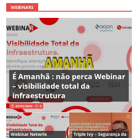
WEBINARS
É Amanhã : não perca Webinar
– visibilidade total da
infraestrutura
25/02/2026
0
Webinar Netwrix
Triple Ivy – Segurança da