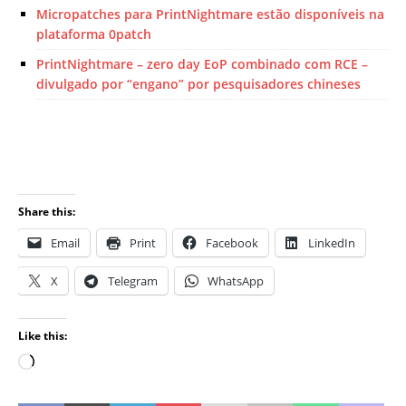
Micropatches para PrintNightmare estão disponíveis na
plataforma 0patch
PrintNightmare – zero day EoP combinado com RCE –
divulgado por “engano” por pesquisadores chineses
Share this:
Email
Print
Facebook
LinkedIn
X
Telegram
WhatsApp
Like this: