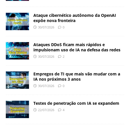
Ataque cibernético autônomo da OpenAI
expõe nova fronteira
30/07/2026
0
Ataques DDoS ficam mais rápidos e
impulsionam uso de IA na defesa das redes
30/07/2026
2
Empregos de TI que mais vão mudar com a
IA nos próximos 3 anos
30/07/2026
0
Testes de penetração com IA se expandem
22/07/2026
4