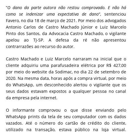
“
O dano da parte autora não restou comprovado. E não há
como se indenizar uma expectativa de dano
“, sentenciou
Favero, no dia 18 de março de 2021. Por meio dos advogados
Antonio Carlos de Castro Machado Júnior e Luiz Marcelo
Pinto dos Santos, da Advocacia Castro Machado, o vigilante
apelou ao TJ-SP. A defesa da ré não apresentou
contrarrazões ao recurso do autor.
Castro Machado e Luiz Marcelo narraram na inicial que o
cliente adquiriu uma parafusadeira elétrica por R$ 427,00
por meio do website da Sodimac, no dia 22 de setembro de
2020. Na mesma data, horas após a compra virtual, por meio
do WhatsApp, um desconhecido alertou o vigilante que os
seus dados estavam expostos a qualquer pessoa no canal
da empresa pela internet.
O informante comprovou o que disse enviando pelo
WhatsApp prints da tela de seu computador com os dados
vazados. Até o número do cartão de crédito do cliente,
utilizado na transação, estava público na loja virtual.