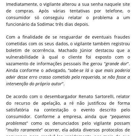
Imediatamente, o vigilante alterou a sua senha naquele site
de compras. Após várias tentativas por telefone, o
consumidor só conseguiu relatar o problema a um
funcionário da Sodimac três dias depois.
Com a finalidade de se resguardar de eventuais fraudes
cometidas com os seus dados, o vigilante também registrou
boletim de ocorrência. Machado Júnior destacou que a
vulnerabilidade à qual o cliente foi exposto com o
vazamento de informações pessoais lhe gerou “
grande dor
“.
Ainda conforme o advogado, “
sabe-se lá o que mais poderia
advir desse erro crasso cometido pela requerida, se não fosse a
intervenção do próprio autor
“.
De acordo com o desembargador Renato Sartorelli, relator
do recurso de apelação, a ré não justificou de forma
satisfatória na contestação o evento descrito pelo
consumidor. Conforme a empresa, ainda que “
pequenos
problemas
” como os denunciados pelo vigilante possam
“
muito raramente
” ocorrer, ela adota diversos protocolos de