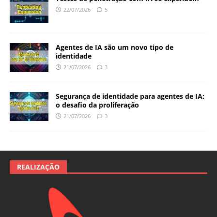
22/07/2026
5
Agentes de IA são um novo tipo de
identidade
21/07/2026
3
Segurança de identidade para agentes de IA:
o desafio da proliferação
21/07/2026
3
REALIZAÇÃO