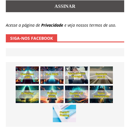
Acesse a página de
Privacidade
e veja nossos termos de uso.
SIGA-NOS FACEBOOK