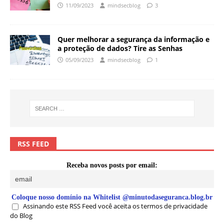
11/09/2023
mindsecblog
3
Quer melhorar a segurança da informação e
a proteção de dados? Tire as Senhas
05/09/2023
mindsecblog
1
RSS FEED
Receba novos posts por email:
Coloque nosso domínio na Whitelist @minutodaseguranca.blog.br
Assinando este RSS Feed você aceita os termos de privacidade
do Blog