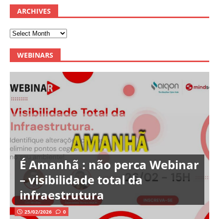
ARCHIVES
WEBINARS
É Amanhã : não perca Webinar
– visibilidade total da
infraestrutura
25/02/2026
0