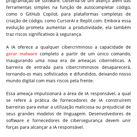
programação de software. Observa-se um avanço além das
ferramentas simples na função de autocompletar código,
como o GitHub Copilot, para plataformas completas de
criação de código, como CursorAI e Replit.com. Embora essa
evolução prometa aumentar a produtividade, ela também
traz riscos significativos à segurança.
A IA oferece a qualquer cibercriminoso a capacidade de
gerar malware
completo a partir de um único comando,
inaugurando uma nova era de ameaças cibernéticas. A
barreira de entrada para cibercriminosos desaparecerá,
tornando-os mais sofisticados e difundidos, deixando nosso
mundo digital com mais riscos pela frente.
Essa ameaça impulsionará a área de IA responsável, a qual
se refere à prática de fornecedores de IA construírem
barreiras para evitar a utilização maliciosa ou prejudicial de
seus grandes modelos de linguagem. Desenvolvedores de
software e fornecedores de cibersegurança devem unir
forças para alcançar a IA responsável.