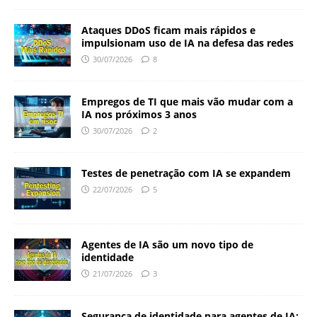
Ataques DDoS ficam mais rápidos e
impulsionam uso de IA na defesa das redes
30/07/2026
8
Empregos de TI que mais vão mudar com a
IA nos próximos 3 anos
30/07/2026
2
Testes de penetração com IA se expandem
22/07/2026
5
Agentes de IA são um novo tipo de
identidade
21/07/2026
3
Segurança de identidade para agentes de IA: