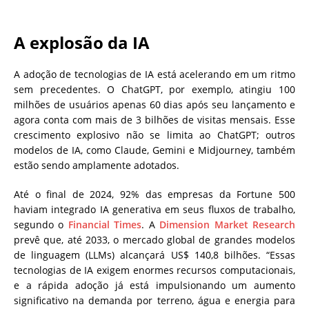
A explosão da IA
A adoção de tecnologias de IA está acelerando em um ritmo
sem precedentes. O ChatGPT, por exemplo, atingiu 100
milhões de usuários apenas 60 dias após seu lançamento e
agora conta com mais de 3 bilhões de visitas mensais. Esse
crescimento explosivo não se limita ao ChatGPT; outros
modelos de IA, como Claude, Gemini e Midjourney, também
estão sendo amplamente adotados.
Até o final de 2024, 92% das empresas da Fortune 500
haviam integrado IA generativa em seus fluxos de trabalho,
segundo o
Financial Times
. A
Dimension Market Research
prevê que, até 2033, o mercado global de grandes modelos
de linguagem (LLMs) alcançará US$ 140,8 bilhões. “Essas
tecnologias de IA exigem enormes recursos computacionais,
e a rápida adoção já está impulsionando um aumento
significativo na demanda por terreno, água e energia para