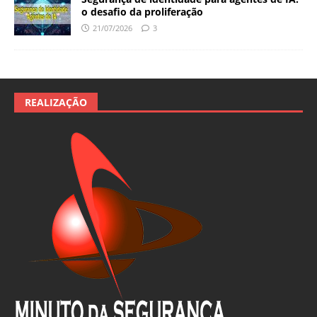
o desafio da proliferação
21/07/2026
3
REALIZAÇÃO