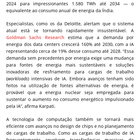
2024 para impressionantes 1.580 TWh até 2034 — o
equivalente ao consumo anual de energia da Índia.
Especialistas, como os da Deloitte, alertam que o sistema
atual está se tornando rapidamente insustentável. A
Goldman Sachs Research
estima que a demanda por
energia dos data centers crescerá 160% até 2030, com a IA
representando cerca de 19% desse consumo até 2028. “Essa
demanda sem precedentes por energia exige uma mudança
para fontes de energia mais sustentáveis e soluções
inovadoras de resfriamento para cargas de trabalho
(
workloads
) intensivas de IA. Embora avanços tenham sido
feitos na utilização de fontes alternativas de energia, é
provável que a energia nuclear seja empregada para
sustentar o aumento no consumo energético impulsionado
pela IA”, afirma Karpati.
A tecnologia de computação também se tornará mais
eficiente com avanços no design de chips e no planejamento
de cargas de trabalho. Como as cargas de trabalho de IA
frequentemente envolvem transferências massivas de