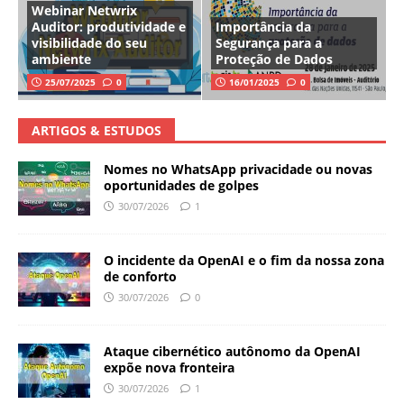
Webinar Netwrix
Auditor: produtividade e
Importância da
visibilidade do seu
Segurança para a
ambiente
Proteção de Dados
25/07/2025
0
16/01/2025
0
ARTIGOS & ESTUDOS
Nomes no WhatsApp privacidade ou novas
oportunidades de golpes
30/07/2026
1
O incidente da OpenAI e o fim da nossa zona
de conforto
30/07/2026
0
Ataque cibernético autônomo da OpenAI
expõe nova fronteira
30/07/2026
1