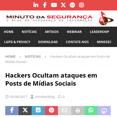
HOME
NOTÍCIAS
ARTIGOS
WEBINAR
LEADERSHIP
LGPD & PRIVACY
DOWNLOAD
CONTATE-NOS
MINDSEC
HOME
NOTÍCIAS
Hackers Ocultam ataques em Posts de
Mídias Sociais
Hackers Ocultam ataques em
Posts de Mídias Sociais
05/06/2017
mindsecblog
0