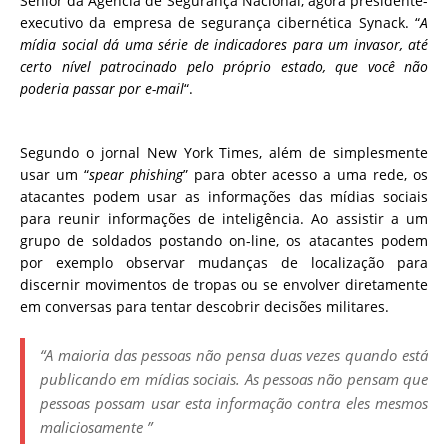
Sênior da Agência de Segurança Nacional, agora presidente-
executivo da empresa de segurança cibernética Synack.
“
A
mídia social dá uma série de indicadores para um invasor, até
certo nível patrocinado pelo próprio estado, que você não
poderia passar por e-mail
“.
Segundo o jornal New York Times, além de simplesmente
usar um “
spear phishing
” para obter acesso a uma rede, os
atacantes podem usar as informações das mídias sociais
para reunir informações de inteligência.
Ao assistir a um
grupo de soldados postando on-line, os atacantes podem
por exemplo observar mudanças de localização para
discernir movimentos de tropas ou se envolver diretamente
em conversas para tentar descobrir decisões militares.
“
A maioria das pessoas não pensa duas vezes quando está
publicando em mídias sociais. As pessoas
não pensam que
pessoas possam usar esta informação contra eles mesmos
maliciosamente ”