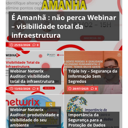
É Amanhã : não perca Webinar
– visibilidade total da
infraestrutura
25/02/2026
0
Webinar Netwrix
Triple Ivy – Segurança da
Auditor: visibilidade
Informação Sem
total da infraestrutura
Segredos
13/02/2026
0
28/07/2025
0
Webinar Netwrix
Auditor: produtividade e
Importância da
visibilidade do seu
Segurança para a
ambiente
Proteção de Dados