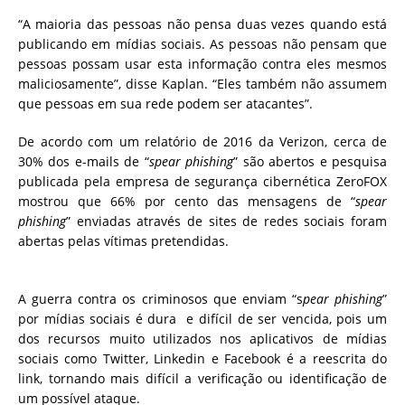
“
A maioria das pessoas não pensa duas vezes quando está
publicando em mídias sociais. As pessoas
não pensam que
pessoas possam usar esta informação contra eles mesmos
maliciosamente”, disse Kaplan.
“Eles também não assumem
que pessoas em sua rede podem ser atacantes”.
De acordo com um relatório de 2016 da Verizon, cerca de
30% dos e-mails de “
spear phishing
” são abertos e
pesquisa
publicada pela empresa de segurança cibernética ZeroFOX
mostrou que 66% por cento das mensagens de “
spear
phishing
” enviadas através de sites de redes sociais foram
abertas pelas vítimas pretendidas.
A guerra contra os criminosos que enviam “s
pear phishing
”
por mídias sociais é dura e difícil de ser vencida, pois um
dos recursos muito utilizados nos aplicativos de mídias
sociais como Twitter, Linkedin e Facebook é a reescrita do
link, tornando mais difícil a verificação ou identificação de
um possível ataque.