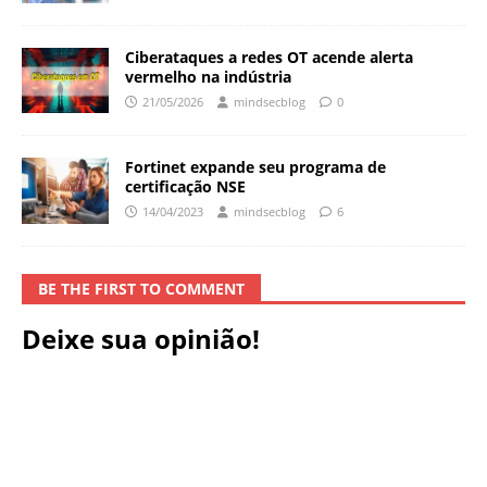
Ciberataques a redes OT acende alerta
vermelho na indústria
21/05/2026
mindsecblog
0
Fortinet expande seu programa de
certificação NSE
14/04/2023
mindsecblog
6
BE THE FIRST TO COMMENT
Deixe sua opinião!