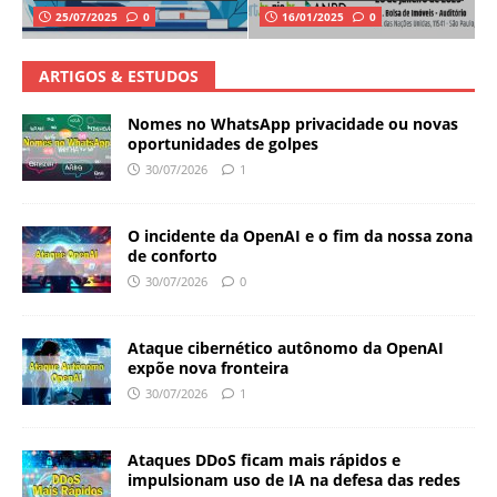
25/07/2025
0
16/01/2025
0
ARTIGOS & ESTUDOS
Nomes no WhatsApp privacidade ou novas
oportunidades de golpes
30/07/2026
1
O incidente da OpenAI e o fim da nossa zona
de conforto
30/07/2026
0
Ataque cibernético autônomo da OpenAI
expõe nova fronteira
30/07/2026
1
Ataques DDoS ficam mais rápidos e
impulsionam uso de IA na defesa das redes