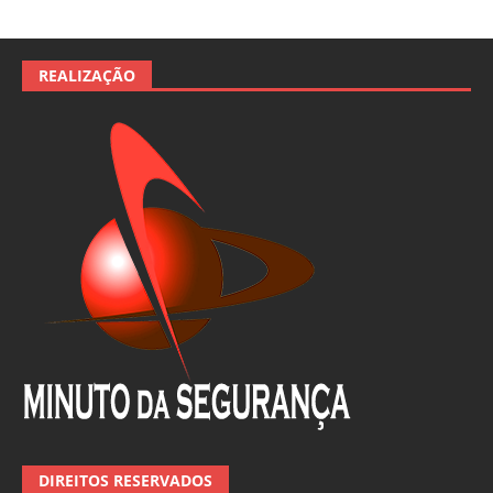
REALIZAÇÃO
DIREITOS RESERVADOS