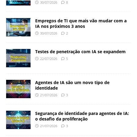
30/07/2026
8
Empregos de TI que mais vão mudar com a
IA nos próximos 3 anos
30/07/2026
2
Testes de penetração com IA se expandem
22/07/2026
5
Agentes de IA são um novo tipo de
identidade
21/07/2026
3
Segurança de identidade para agentes de IA:
o desafio da proliferação
21/07/2026
3