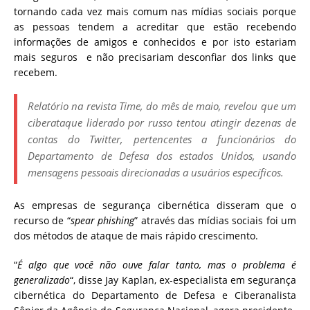
tornando cada vez mais comum nas mídias sociais porque
as pessoas tendem a acreditar que estão recebendo
informações de amigos e conhecidos e por isto estariam
mais seguros
e não precisariam desconfiar dos links que
recebem.
Relatório na revista Time, do mês de maio, revelou que um
ciberataque liderado por russo tentou atingir dezenas de
contas do Twitter, pertencentes a funcionários do
Departamento de Defesa dos estados Unidos, usando
mensagens pessoais direcionadas a usuários específicos.
As empresas de segurança cibernética disseram que o
recurso de “
spear phishing
” através das mídias sociais foi um
dos métodos de ataque de mais rápido crescimento.
“
É algo que você não ouve falar tanto, mas o problema é
generalizado
“, disse Jay Kaplan, ex-especialista em segurança
cibernética do Departamento de Defesa e Ciberanalista