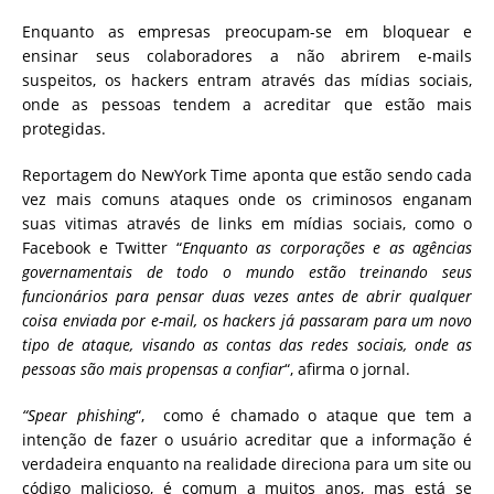
Enquanto as empresas preocupam-se em bloquear e
ensinar seus colaboradores a não abrirem e-mails
suspeitos, os hackers entram através das mídias sociais,
onde as pessoas tendem a acreditar que estão mais
protegidas.
Reportagem do NewYork Time aponta que estão sendo cada
vez mais comuns ataques onde os criminosos enganam
suas vitimas através de links em mídias sociais, como o
Facebook e Twitter “
Enquanto as corporações e as agências
governamentais de todo o mundo estão treinando seus
funcionários para pensar duas vezes antes de abrir qualquer
coisa enviada por e-mail, os hackers já passaram para um novo
tipo de ataque, visando as contas das redes sociais, onde as
pessoas são mais propensas a confiar
“, afirma o jornal.
“
Spear
phishing
“,
como é chamado o ataque que tem a
intenção de fazer o usuário acreditar que a informação é
verdadeira enquanto na realidade direciona para um site ou
código malicioso, é comum a muitos anos, mas está se