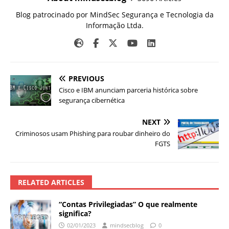
Blog patrocinado por MindSec Segurança e Tecnologia da
Informação Ltda.
PREVIOUS
Cisco e IBM anunciam parceria histórica sobre
segurança cibernética
NEXT
Criminosos usam Phishing para roubar dinheiro do
FGTS
RELATED ARTICLES
“Contas Privilegiadas” O que realmente
significa?
02/01/2023
mindsecblog
0