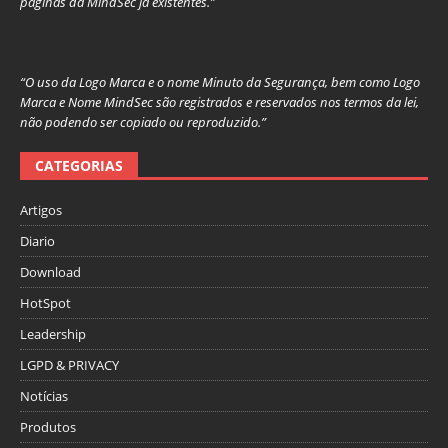
páginas da MindSec já existentes.”
“O uso da Logo Marca e o nome Minuto da Segurança, bem como Logo
Marca e Nome MindSec são registrados e reservados nos termos da lei,
não podendo ser copiado ou reproduzido.”
CATEGORIAS
Artigos
Diario
Download
HotSpot
Leadership
LGPD & PRIVACY
Notícias
Produtos