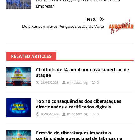
Empresa?
NEXT
Dois Ransomwares Perigosos estão de Volta
RELATED ARTICLES
Chatbots de IA ampliam nova superfície de
ataque
26/05/2026
mindsecblog
0
Top 10 consequências dos ciberataques
direcionados a certificados digitais
06/06/2024
mindsecblog
8
Pressão de ciberataques impacta a
continuidade operacional de fábricas na