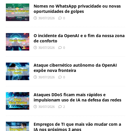
Nomes no WhatsApp privacidade ou novas
oportunidades de golpes
30/07/2026
0
O incidente da OpenAI e o fim da nossa zona
de conforto
30/07/2026
0
Ataque cibernético autônomo da OpenAI
expõe nova fronteira
30/07/2026
0
Ataques DDoS ficam mais rápidos e
impulsionam uso de IA na defesa das redes
30/07/2026
2
Empregos de TI que mais vão mudar com a
IA nos próximos 3 anos