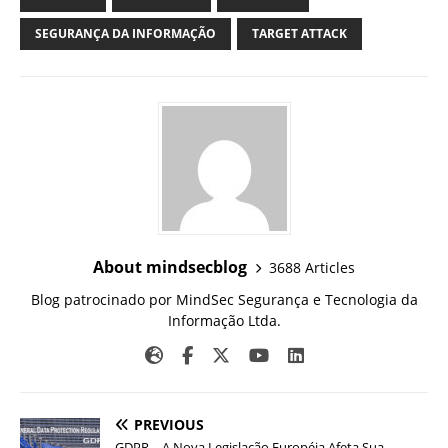
SEGURANÇA DA INFORMAÇÃO
TARGET ATTACK
About mindsecblog
3688 Articles
Blog patrocinado por MindSec Segurança e Tecnologia da
Informação Ltda.
PREVIOUS
GDPR – A Nova Legislação Européia Afeta Sua