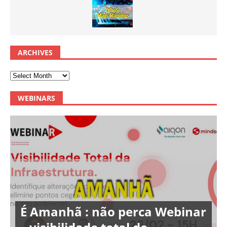
ARCHIVES
WEBINARS
É Amanhã : não perca Webinar