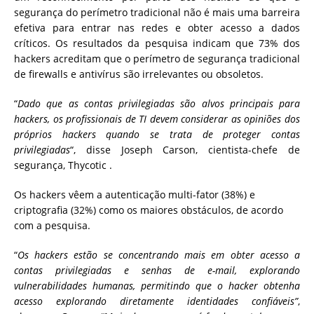
segurança do perímetro tradicional não é mais uma barreira
efetiva para entrar nas redes e obter acesso a dados
críticos.
Os resultados da pesquisa indicam que 73% dos
hackers acreditam que o perímetro de segurança tradicional
de firewalls e antivírus são irrelevantes ou obsoletos.
“
Dado que as contas privilegiadas são alvos principais para
hackers, os profissionais de TI devem considerar as opiniões dos
próprios hackers quando se trata de proteger contas
privilegiadas
“, disse Joseph Carson, cientista-chefe de
segurança, Thycotic .
Os hackers vêem
a autenticação multi-fator (38%) e
criptografia (32%) como os maiores obstáculos, de acordo
com a pesquisa.
“
Os hackers estão se concentrando mais em obter acesso a
contas privilegiadas e senhas de e-mail, explorando
vulnerabilidades humanas, permitindo que o hacker obtenha
acesso explorando diretamente identidades confiáveis”
,