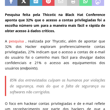
Pesquisa feita pela Thicotic na Black Hat Conference
aponta que 32% que o acesso a contas privilegiadas foi a
escolha número um para a maneira mais fácil e rápida de
obter acesso à dados críticos.
A
pesquisa
, realizada por Thycotic, além de apontar que
32% dos Hacker exploram preferencialmente contas
privilegiadas, 27% indicam que o acesso a contas de e-mail
do usuário foi o caminho mais fácil para divulgar dados
confidenciais e 21% o acesso aos equipamentos dos
usuários (
endpoints
).
85% dos entrevistados culpam os humanos por violações
de segurança, mais do que a falta de segurança ou
softwares não corrigidos.
O foco em hackear contas privilegiadas e de e-mail reflete
um reconhecimento por parte dos hackers de que a