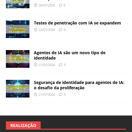
30/07/2026
0
Testes de penetração com IA se expandem
22/07/2026
4
Agentes de IA são um novo tipo de
identidade
21/07/2026
3
Segurança de identidade para agentes de IA:
o desafio da proliferação
21/07/2026
3
REALIZAÇÃO