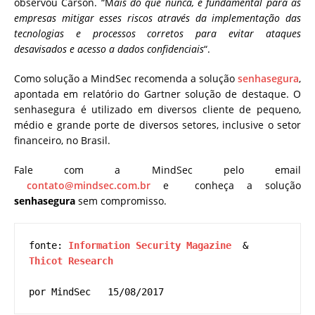
observou Carson.
“M
ais do que nunca, é fundamental para as
empresas mitigar esses riscos através da implementação das
tecnologias e processos corretos para evitar ataques
desavisados ​​e acesso a dados confidenciais
“.
Como solução a MindSec recomenda a solução
senhasegura
,
apontada em relatório do Gartner solução de destaque. O
senhasegura é utilizado em diversos cliente de pequeno,
médio e grande porte de diversos setores, inclusive o setor
financeiro, no Brasil.
Fale com a MindSec pelo email
contato@mindsec.com.br
e conheça a solução
senhasegura
sem compromisso.
fonte: 
Information Security Magazine
  & 
Thicot Research
por MindSec   15/08/2017