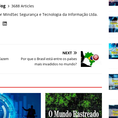
log
3688 Articles
or MindSec Segurança e Tecnologia da Informação Ltda.
NEXT
 fazem
Por que o Brasil está entre os países
mais invadidos no mundo?