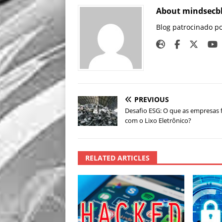
About mindsecb
Blog patrocinado p
PREVIOUS
Desafio ESG: O que as empresas
com o Lixo Eletrônico?
RELATED ARTICLES