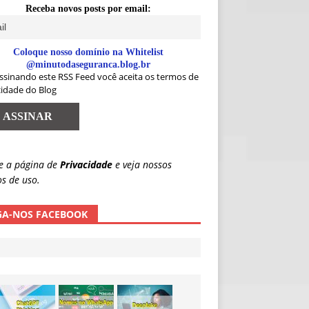
Receba novos posts por email:
Coloque nosso domínio na Whitelist
@minutodaseguranca.blog.br
ssinando este RSS Feed você aceita os termos de
cidade do Blog
e a página de
Privacidade
e veja nossos
s de uso.
GA-NOS FACEBOOK