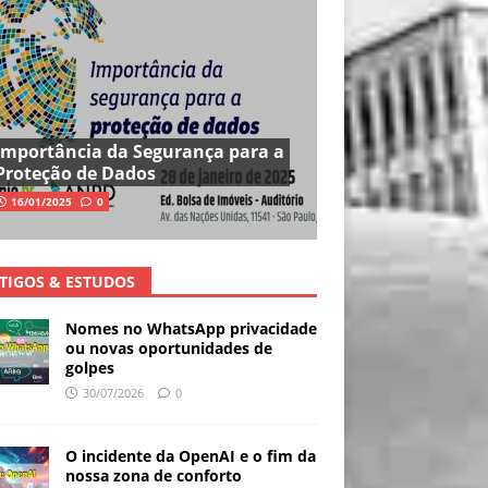
Importância da Segurança para a
Proteção de Dados
16/01/2025
0
TIGOS & ESTUDOS
Nomes no WhatsApp privacidade
ou novas oportunidades de
golpes
30/07/2026
0
O incidente da OpenAI e o fim da
nossa zona de conforto