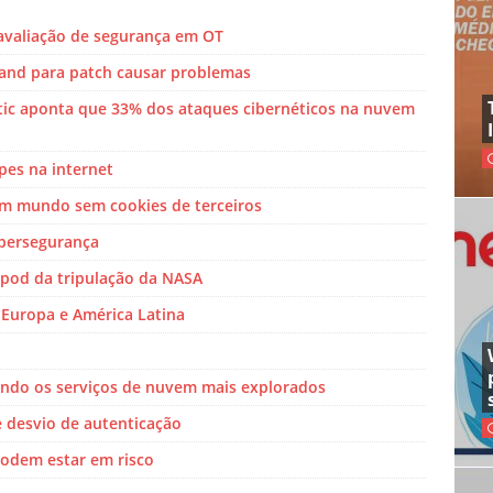
e avaliação de segurança em OT
band para patch causar problemas
stic aponta que 33% dos ataques cibernéticos na nuvem
lpes na internet
m mundo sem cookies de terceiros
ibersegurança
 pod da tripulação da NASA
 Europa e América Latina
endo os serviços de nuvem mais explorados
e desvio de autenticação
odem estar em risco