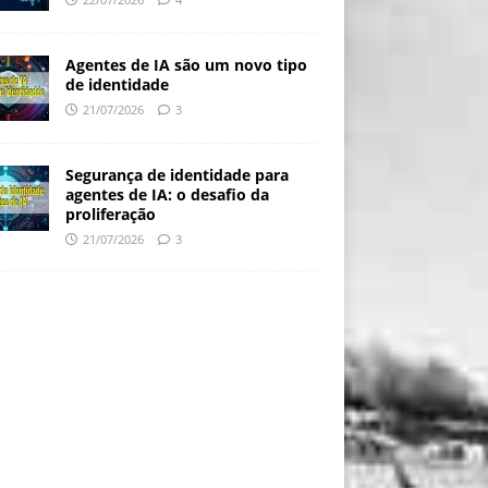
Agentes de IA são um novo tipo
de identidade
21/07/2026
3
Segurança de identidade para
agentes de IA: o desafio da
proliferação
21/07/2026
3