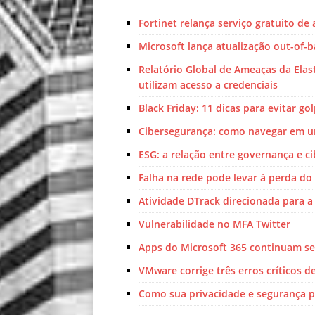
Fortinet relança serviço gratuito d
Microsoft lança atualização out-of-
Relatório Global de Ameaças da Ela
utilizam acesso a credenciais
Black Friday: 11 dicas para evitar go
Cibersegurança: como navegar em u
ESG: a relação entre governança e c
Falha na rede pode levar à perda do
Atividade DTrack direcionada para a
Vulnerabilidade no MFA Twitter
Apps do Microsoft 365 continuam s
VMware corrige três erros críticos d
Como sua privacidade e segurança p