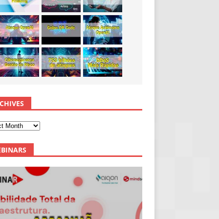
CHIVES
BINARS