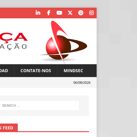
OAD
CONTATE-NOS
MINDSEC
06/08/2026
S FEED