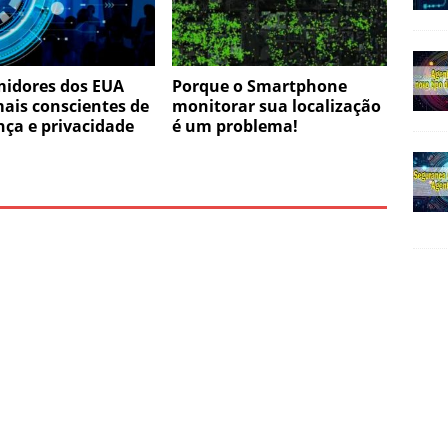
idores dos EUA
Porque o Smartphone
ais conscientes de
monitorar sua localização
ça e privacidade
é um problema!