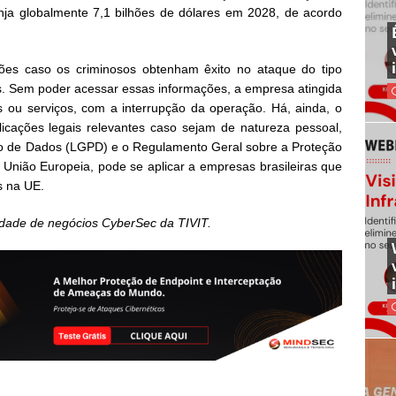
ja globalmente 7,1 bilhões de dólares em 2028, de acordo
ções caso os criminosos obtenham êxito no ataque do tipo
. Sem poder acessar essas informações, a empresa atingida
u serviços, com a interrupção da operação. Há, ainda, o
cações legais relevantes caso sejam de natureza pessoal,
o de Dados (LGPD) e o Regulamento Geral sobre a Proteção
União Europeia, pode se aplicar a empresas brasileiras que
s na UE.
idade de negócios CyberSec da TIVIT.