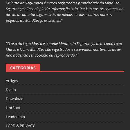
“Minuto da Segurança é marca registrada e propriedade da MindSec
Segurança e Tecnologia da Informação Ltda. Por isto nos reservamos ao
direito de apontar alguns links de mídias sociais e outros para as
páginas da MindSec já existentes.”
“O uso da Logo Marca e o nome Minuto da Segurança, bem como Logo
Marca e Nome MindSec são registrados e reservados nos termos da lei,
não podendo ser copiado ou reproduzido.”
CATEGORIAS
Artigos
Diario
Download
HotSpot
Leadership
LGPD & PRIVACY