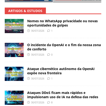
ARTIGOS & ESTUDOS
Nomes no WhatsApp privacidade ou novas
oportunidades de golpes
30/07/2026
1
O incidente da OpenAI e o fim da nossa zona
de conforto
30/07/2026
0
Ataque cibernético autônomo da OpenAI
expõe nova fronteira
30/07/2026
1
Ataques DDoS ficam mais rápidos e
impulsionam uso de IA na defesa das redes
30/07/2026
8