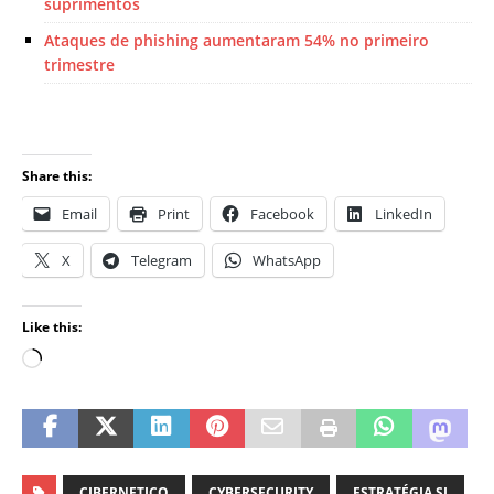
suprimentos
Ataques de phishing aumentaram 54% no primeiro
trimestre
Share this:
Email
Print
Facebook
LinkedIn
X
Telegram
WhatsApp
Like this:
CIBERNETICO
CYBERSECURITY
ESTRATÉGIA SI