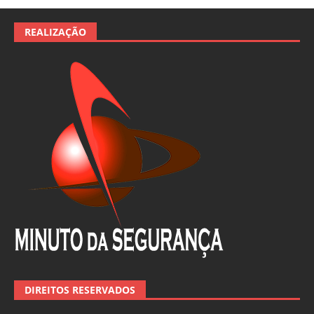
REALIZAÇÃO
DIREITOS RESERVADOS