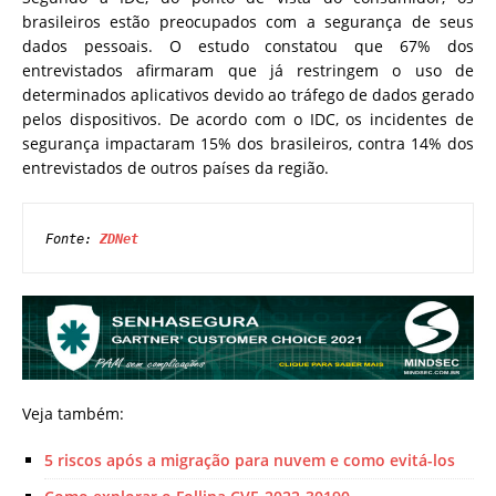
brasileiros estão preocupados com a segurança de seus
dados pessoais. O estudo constatou que 67% dos
entrevistados afirmaram que já restringem o uso de
determinados aplicativos devido ao tráfego de dados gerado
pelos dispositivos. De acordo com o IDC, os incidentes de
segurança impactaram 15% dos brasileiros, contra 14% dos
entrevistados de outros países da região.
Fonte: 
ZDNet 
Veja também:
5 riscos após a migração para nuvem e como evitá-los