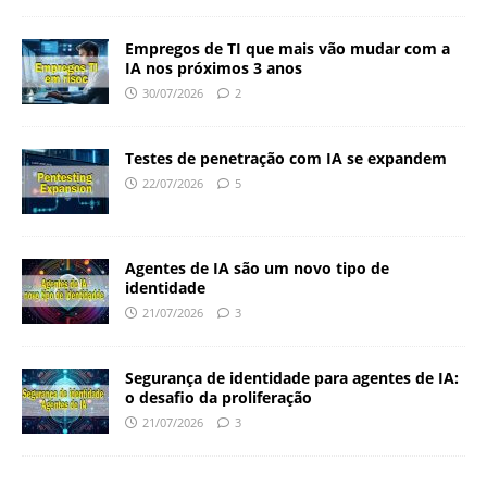
Empregos de TI que mais vão mudar com a
IA nos próximos 3 anos
30/07/2026
2
Testes de penetração com IA se expandem
22/07/2026
5
Agentes de IA são um novo tipo de
identidade
21/07/2026
3
Segurança de identidade para agentes de IA:
o desafio da proliferação
21/07/2026
3