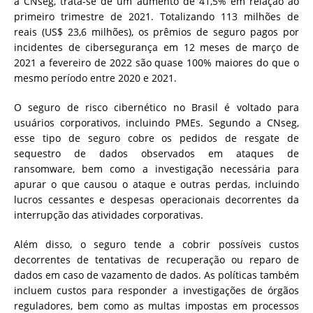
a CNseg, trata-se de um aumento de 41,5% em relação ao
primeiro trimestre de 2021. Totalizando 113 milhões de
reais (US$ 23,6 milhões), os prêmios de seguro pagos por
incidentes de cibersegurança em 12 meses de março de
2021 a fevereiro de 2022 são quase 100% maiores do que o
mesmo período entre 2020 e 2021.
O seguro de risco cibernético no Brasil é voltado para
usuários corporativos, incluindo PMEs. Segundo a CNseg,
esse tipo de seguro cobre os pedidos de resgate de
sequestro de dados observados em ataques de
ransomware, bem como a investigação necessária para
apurar o que causou o ataque e outras perdas, incluindo
lucros cessantes e despesas operacionais decorrentes da
interrupção das atividades corporativas.
Além disso, o seguro tende a cobrir possíveis custos
decorrentes de tentativas de recuperação ou reparo de
dados em caso de vazamento de dados. As políticas também
incluem custos para responder a investigações de órgãos
reguladores, bem como as multas impostas em processos