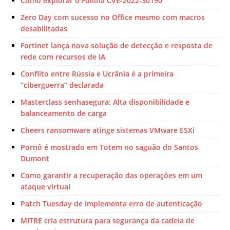
Como explorar o Follina CVE-2022-30190
Zero Day com sucesso no Office mesmo com macros
desabilitadas
Fortinet lança nova solução de detecção e resposta de
rede com recursos de IA
Conflito entre Rússia e Ucrânia é a primeira
“ciberguerra” declarada
Masterclass senhasegura: Alta disponibilidade e
balanceamento de carga
Cheers ransomware atinge sistemas VMware ESXi
Pornô é mostrado em Totem no saguão do Santos
Dumont
Como garantir a recuperação das operações em um
ataque virtual
Patch Tuesday de implementa erro de autenticação
MITRE cria estrutura para segurança da cadeia de