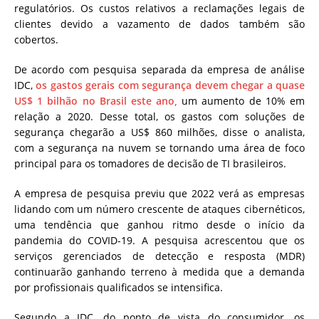
regulatórios. Os custos relativos a reclamações legais de
clientes devido a vazamento de dados também são
cobertos.
De acordo com pesquisa separada da empresa de análise
IDC,
os gastos gerais com segurança devem chegar a quase
US$ 1 bilhão no Brasil este ano,
um aumento de 10% em
relação a 2020. Desse total, os gastos com soluções de
segurança chegarão a US$ 860 milhões, disse o analista,
com a segurança na nuvem se tornando uma área de foco
principal para os tomadores de decisão de TI brasileiros.
A empresa de pesquisa previu que 2022 verá as empresas
lidando com um número crescente de ataques cibernéticos,
uma tendência que ganhou ritmo desde o início da
pandemia do COVID-19. A pesquisa acrescentou que os
serviços gerenciados de detecção e resposta (MDR)
continuarão ganhando terreno à medida que a demanda
por profissionais qualificados se intensifica.
Segundo a IDC, do ponto de vista do consumidor, os