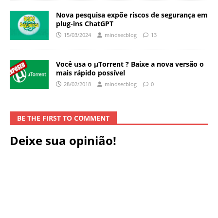
Nova pesquisa expõe riscos de segurança em
plug-ins ChatGPT
15/03/2024
mindsecblog
13
Você usa o μTorrent ? Baixe a nova versão o
mais rápido possível
28/02/2018
mindsecblog
0
BE THE FIRST TO COMMENT
Deixe sua opinião!