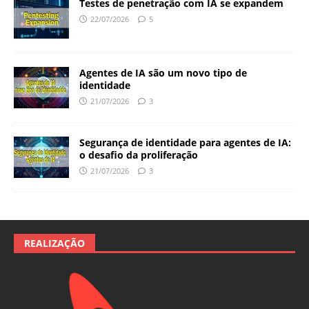
Testes de penetração com IA se expandem
22/07/2026
5
Agentes de IA são um novo tipo de
identidade
21/07/2026
3
Segurança de identidade para agentes de IA:
o desafio da proliferação
21/07/2026
3
REALIZAÇÃO