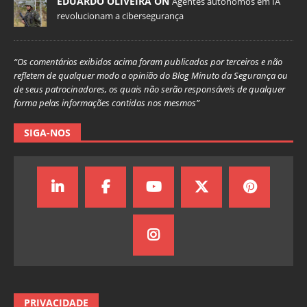
EDUARDO OLIVEIRA ON
Agentes autônomos em IA
revolucionam a cibersegurança
“Os comentários exibidos acima foram publicados por terceiros e não
refletem de qualquer modo a opinião do Blog Minuto da Segurança ou
de seus patrocinadores, os quais não serão responsáveis de qualquer
forma pelas informações contidas nos mesmos”
SIGA-NOS
PRIVACIDADE