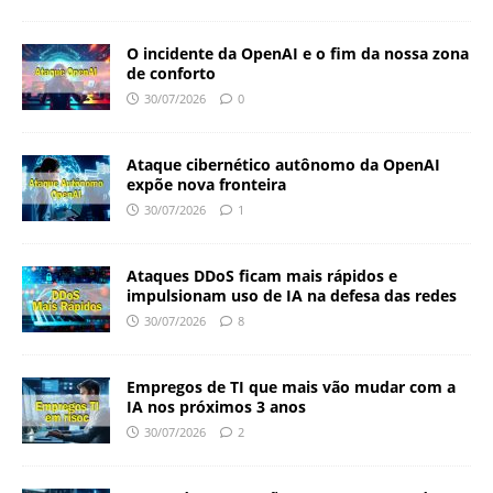
O incidente da OpenAI e o fim da nossa zona
de conforto
30/07/2026
0
Ataque cibernético autônomo da OpenAI
expõe nova fronteira
30/07/2026
1
Ataques DDoS ficam mais rápidos e
impulsionam uso de IA na defesa das redes
30/07/2026
8
Empregos de TI que mais vão mudar com a
IA nos próximos 3 anos
30/07/2026
2