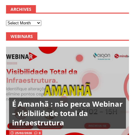
ARCHIVES
WEBINARS
É Amanhã : não perca Webinar
– visibilidade total da
infraestrutura
25/02/2026
0