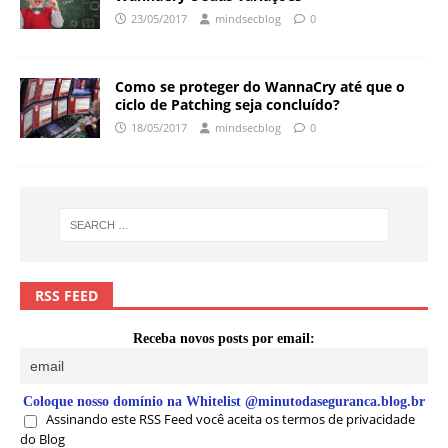
23/05/2017
mindsecblog
0
Como se proteger do WannaCry até que o
ciclo de Patching seja concluído?
18/05/2017
mindsecblog
0
RSS FEED
Receba novos posts por email:
Coloque nosso domínio na Whitelist @minutodaseguranca.blog.br
Assinando este RSS Feed você aceita os termos de privacidade
do Blog