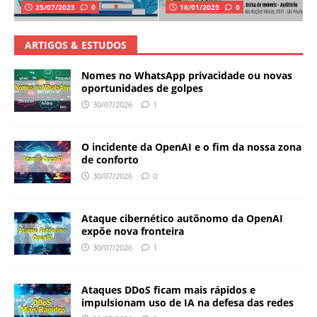
25/07/2025
0
16/01/2025
0
ARTIGOS & ESTUDOS
Nomes no WhatsApp privacidade ou novas
oportunidades de golpes
30/07/2026
1
O incidente da OpenAI e o fim da nossa zona
de conforto
30/07/2026
0
Ataque cibernético autônomo da OpenAI
expõe nova fronteira
30/07/2026
1
Ataques DDoS ficam mais rápidos e
impulsionam uso de IA na defesa das redes