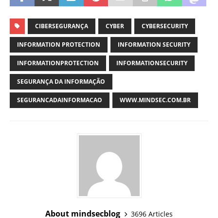
CIBERSEGURANÇA
CYBER
CYBERSECURITY
INFORMATION PROTECTION
INFORMATION SECURITY
INFORMATIONPROTECTION
INFORMATIONSECURITY
SEGURANÇA DA INFORMAÇÃO
SEGURANCADAINFORMACAO
WWW.MINDSEC.COM.BR
About mindsecblog
3696 Articles