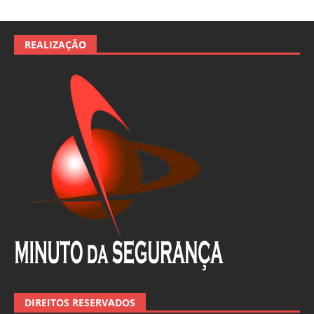
REALIZAÇÃO
DIREITOS RESERVADOS