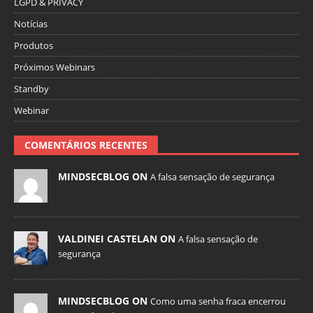
LGPD & PRIVACY
Notícias
Produtos
Próximos Webinars
Standby
Webinar
COMENTÁRIOS RECENTES
MINDSECBLOG ON
A falsa sensação de segurança
VALDINEI CASTELAN ON
A falsa sensação de
segurança
MINDSECBLOG ON
Como uma senha fraca encerrou