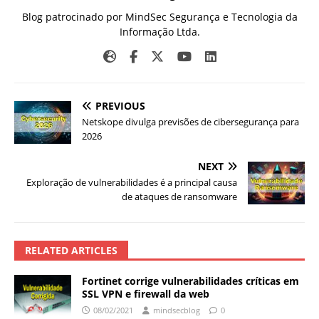
Blog patrocinado por MindSec Segurança e Tecnologia da
Informação Ltda.
PREVIOUS
Netskope divulga previsões de cibersegurança para
2026
NEXT
Exploração de vulnerabilidades é a principal causa
de ataques de ransomware
RELATED ARTICLES
Fortinet corrige vulnerabilidades críticas em
SSL VPN e firewall da web
08/02/2021
mindsecblog
0