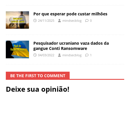
Por que esperar pode custar milhões
24/11/2025
mindsecblog
0
Pesquisador ucraniano vaza dados da
gangue Conti Ransomware
04/03/2022
mindsecblog
1
BE THE FIRST TO COMMENT
Deixe sua opinião!