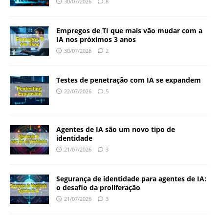
30/07/2026
8
Empregos de TI que mais vão mudar com a
IA nos próximos 3 anos
30/07/2026
2
Testes de penetração com IA se expandem
22/07/2026
5
Agentes de IA são um novo tipo de
identidade
21/07/2026
3
Segurança de identidade para agentes de IA:
o desafio da proliferação
21/07/2026
3