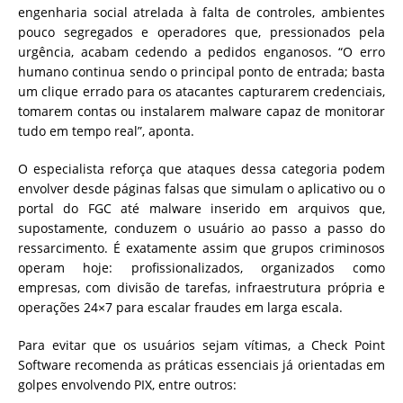
engenharia social atrelada à falta de controles, ambientes
pouco segregados e operadores que, pressionados pela
urgência, acabam cedendo a pedidos enganosos. “O erro
humano continua sendo o principal ponto de entrada; basta
um clique errado para os atacantes capturarem credenciais,
tomarem contas ou instalarem malware capaz de monitorar
tudo em tempo real”, aponta.
O especialista reforça que ataques dessa categoria podem
envolver desde páginas falsas que simulam o aplicativo ou o
portal do FGC até malware inserido em arquivos que,
supostamente, conduzem o usuário ao passo a passo do
ressarcimento. É exatamente assim que grupos criminosos
operam hoje: profissionalizados, organizados como
empresas, com divisão de tarefas, infraestrutura própria e
operações 24×7 para escalar fraudes em larga escala.
Para evitar que os usuários sejam vítimas, a Check Point
Software recomenda as práticas essenciais já orientadas em
golpes envolvendo PIX, entre outros: