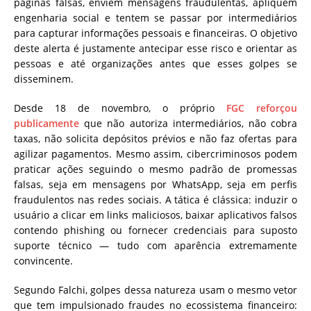
páginas falsas, enviem mensagens fraudulentas, apliquem
engenharia social e tentem se passar por intermediários
para capturar informações pessoais e financeiras. O objetivo
deste alerta é justamente antecipar esse risco e orientar as
pessoas e até organizações antes que esses golpes se
disseminem.
Desde 18 de novembro, o próprio
FGC reforçou
publicamente
que não autoriza intermediários, não cobra
taxas, não solicita depósitos prévios e não faz ofertas para
agilizar pagamentos. Mesmo assim, cibercriminosos podem
praticar ações seguindo o mesmo padrão de promessas
falsas, seja em mensagens por WhatsApp, seja em perfis
fraudulentos nas redes sociais. A tática é clássica: induzir o
usuário a clicar em links maliciosos, baixar aplicativos falsos
contendo phishing ou fornecer credenciais para suposto
suporte técnico — tudo com aparência extremamente
convincente.
Segundo Falchi, golpes dessa natureza usam o mesmo vetor
que tem impulsionado fraudes no ecossistema financeiro: