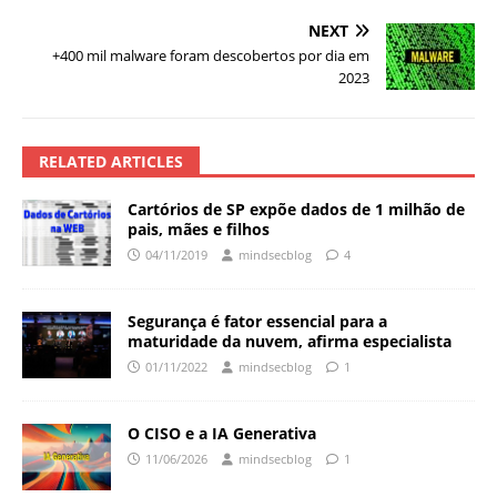
NEXT
+400 mil malware foram descobertos por dia em
2023
RELATED ARTICLES
Cartórios de SP expõe dados de 1 milhão de
pais, mães e filhos
04/11/2019
mindsecblog
4
Segurança é fator essencial para a
maturidade da nuvem, afirma especialista
01/11/2022
mindsecblog
1
O CISO e a IA Generativa
11/06/2026
mindsecblog
1