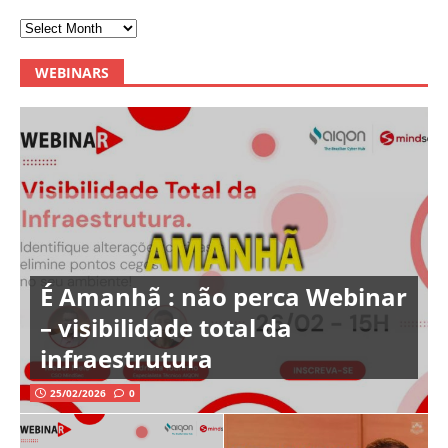
WEBINARS
É Amanhã : não perca Webinar
– visibilidade total da
infraestrutura
25/02/2026
0