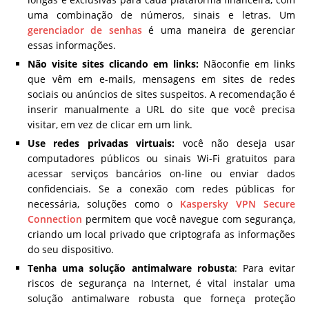
uma combinação de números, sinais e letras. Um
gerenciador de senhas
é uma maneira de gerenciar
essas informações.
Não visite sites clicando em links
:
Nãoconfie em links
que vêm em e-mails, mensagens em sites de redes
sociais ou anúncios de sites suspeitos. A recomendação é
inserir manualmente a URL do site que você precisa
visitar, em vez de clicar em um link.
Use redes privadas virtuais:
você não deseja usar
computadores públicos ou sinais Wi-Fi gratuitos para
acessar serviços bancários on-line ou enviar dados
confidenciais. Se a conexão com redes públicas for
necessária, soluções como o
Kaspersky VPN Secure
Connection
permitem que você navegue com segurança,
criando um local privado que criptografa as informações
do seu dispositivo.
Tenha uma solução antimalware robusta
: Para evitar
riscos de segurança na Internet, é vital instalar uma
solução antimalware robusta que forneça proteção