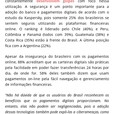
constantemente
desenvolvem golpes
com foco nessa
utilização. A segurança é um ponto importante para a
adoção do banco e pagamentos digitais de acordo com o
estudo da Kaspersky, pois somente 25% dos brasileiros se
sentem seguros utilizando as plataformas financeiras
online. O ranking é liderado pelo Chile (40%), e Peru,
Colômbia e Panamá (todos com 39%), Guatemala (38%) e
Costa Rica (35%) estão à frente do Brasil. A última posição
fica com a Argentina (22%).
Apesar da insegurança do brasileiro com os pagamentos
online, 88% acreditam que as carteiras digitais são práticas
pela facilidade em poder fazer transferências 24 horas por
dia, de onde for. 58% deles também dizem que usam
pagamentos on-line pela fácil navegação e gerenciamento
de informações financeiras.
“Não há dúvida de que os usuários do Brasil reconhecem os
benefícios que os pagamentos digitais proporcionam. No
entanto, elas não podem ser negligenciadas, pois a adoção
dessas tecnologias também pode expô-las a ciberameaças, como