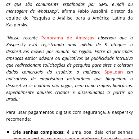
as que são comumente espalhadas por SMS, e-mail ou
mensagens de WhatsApp”,
afirma Fabio Assolini, diretor da
equipe de Pesquisa e Análise para a América Latina da
Kaspersky
.
“Nosso recente
Panorama de Ameaças
observou que a
Kaspersky está registrando uma média de 5 ataques a
dispositivos móveis por minuto na região. Entre as principais
ameaças estão: adware ou aplicativos de publicidade intrusiva
que redirecionam solicitações de pesquisa para sites e coletam
dados comerciais do usuário; o malware
SpyLoan
em
aplicativos de empréstimo instantâneo que bloqueiam o
dispositivo se a vítima não pagar; bem como trojans bancários,
especialmente aqueles criados e disseminados a partir do
Brasil.”
Para usar pagamentos digitais com segurança, a Kaspersky
recomenda:
Crie senhas complexas:
é uma boa ideia criar senhas
longas e exclusivas para cada plataforma financeira, com