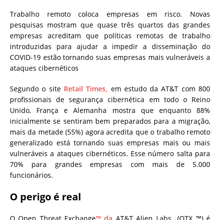
Trabalho remoto coloca empresas em risco.
Novas
pesquisas mostram que quase três quartos das grandes
empresas acreditam que políticas remotas de trabalho
introduzidas para ajudar a impedir a disseminação do
COVID-19 estão tornando suas empresas mais vulneráveis ​​a
ataques cibernéticos
Segundo o site
Retail Times,
em estudo da AT&T com 800
profissionais de segurança cibernética em todo o Reino
Unido, França e Alemanha mostra que enquanto 88%
inicialmente se sentiram bem preparados para a migração,
mais da metade (55%) agora acredita que o trabalho remoto
generalizado está tornando suas empresas mais ou mais
vulneráveis ​​a ataques cibernéticos. Esse número salta para
70% para grandes empresas com mais de 5.000
funcionários.
O perigo é real
O Open Threat Exchange
™ da
AT&T Alien Labs (OTX ™) é