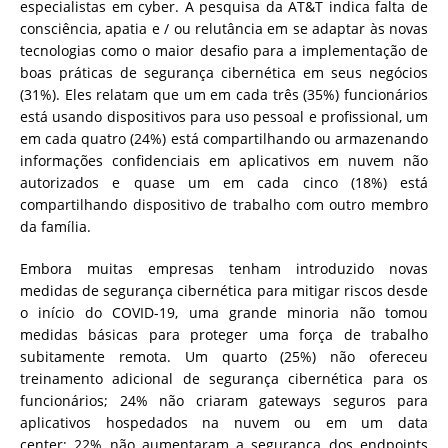
especialistas em cyber. A pesquisa da AT&T indica falta de
consciência, apatia e / ou relutância em se adaptar às novas
tecnologias como o maior desafio para a implementação de
boas práticas de segurança cibernética em seus negócios
(31%). Eles relatam que um em cada três (35%) funcionários
está usando dispositivos para uso pessoal e profissional, um
em cada quatro (24%) está compartilhando ou armazenando
informações confidenciais em aplicativos em nuvem não
autorizados e quase um em cada cinco (18%) está
compartilhando dispositivo de trabalho com outro membro
da família.
Embora muitas empresas tenham introduzido novas
medidas de segurança cibernética para mitigar riscos desde
o início do COVID-19, uma grande minoria não tomou
medidas básicas para proteger uma força de trabalho
subitamente remota. Um quarto (25%) não ofereceu
treinamento adicional de segurança cibernética para os
funcionários; 24% não criaram gateways seguros para
aplicativos hospedados na nuvem ou em um data
center; 22% não aumentaram a segurança dos endpoints