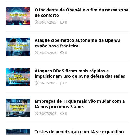
O incidente da OpenAI e o fim da nossa zona
de conforto
30/07/2026
0
Ataque cibernético autônomo da OpenAI
expõe nova fronteira
30/07/2026
0
Ataques DDoS ficam mais rápidos e
impulsionam uso de IA na defesa das redes
30/07/2026
2
Empregos de TI que mais vão mudar com a
IA nos próximos 3 anos
30/07/2026
0
Testes de penetração com IA se expandem