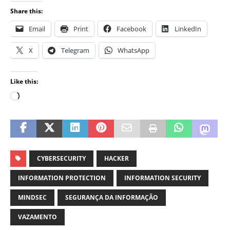
Share this:
Email
Print
Facebook
LinkedIn
X
Telegram
WhatsApp
Like this:
CYBERSECURITY
HACKER
INFORMATION PROTECTION
INFORMATION SECURITY
MINDSEC
SEGURANÇA DA INFORMAÇÃO
VAZAMENTO