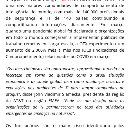
uma das maiores comunidades de compartilhamento de
inteligência do mundo, com mais de 140.000 profissionais
de segurança e TI de 140 países contribuindo e
compartilhando informações diariamente. Em março,
quando uma pandemia global foi declarada e organizações
em todo o mundo começaram a implementar políticas de
trabalho remotas em larga escala, a OTX experimentou um
aumento de 2.000% mês a mês nos IOCs (Indicadores de
Comprometimento) relacionados ao COVID em março.
“
Os cibercriminosos são oportunistas, aproveitando o medo e a
incerteza em torno de questões como a atual situação
econômica e de saúde global, bem como mudanças bruscas e
exposições nos ambientes de TI para lançar campanhas de
ataque
“, disse John Vladimir Slamecka, presidente da região
da AT&T na região EMEA. “
Pode ser um desafio para as
organizações de TI permanecerem no topo das atividades
emergentes de ameaças na natureza
“.
Os funcionários são o maior risco identificado pelos