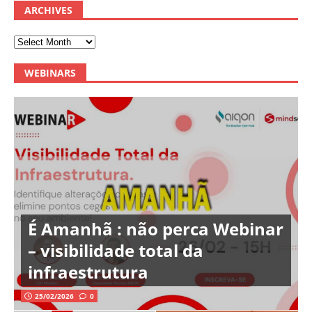
ARCHIVES
WEBINARS
É Amanhã : não perca Webinar
– visibilidade total da
infraestrutura
25/02/2026
0