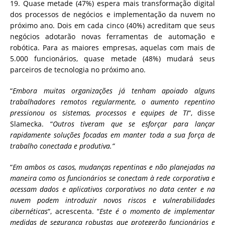
19. Quase metade (47%) espera mais transformação digital
dos processos de negócios e implementação da nuvem no
próximo ano. Dois em cada cinco (40%) acreditam que seus
negócios adotarão novas ferramentas de automação e
robótica. Para as maiores empresas, aquelas com mais de
5.000 funcionários, quase metade (48%) mudará seus
parceiros de tecnologia no próximo ano.
“
Embora muitas organizações já tenham apoiado alguns
trabalhadores remotos regularmente, o aumento repentino
pressionou os sistemas, processos e equipes de TI
“, disse
Slamecka. “
Outros tiveram que se esforçar para lançar
rapidamente soluções focadas em manter toda a sua força de
trabalho conectada e produtiva.”
“
Em ambos os casos, mudanças repentinas e não planejadas na
maneira como os funcionários se conectam à rede corporativa e
acessam dados e aplicativos corporativos no data center e na
nuvem podem introduzir novos riscos e vulnerabilidades
cibernéticas
“, acrescenta. “
Este é o momento de implementar
medidas de segurança robustas que protegerão funcionários e