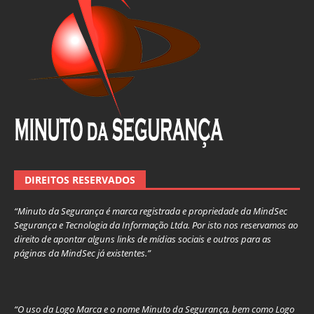
DIREITOS RESERVADOS
“Minuto da Segurança é marca registrada e propriedade da MindSec
Segurança e Tecnologia da Informação Ltda. Por isto nos reservamos ao
direito de apontar alguns links de mídias sociais e outros para as
páginas da MindSec já existentes.”
“O uso da Logo Marca e o nome Minuto da Segurança, bem como Logo