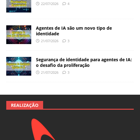
22/07/2026
4
Agentes de IA são um novo tipo de
identidade
21/07/2026
3
Segurança de identidade para agentes de IA:
o desafio da proliferação
21/07/2026
3
REALIZAÇÃO