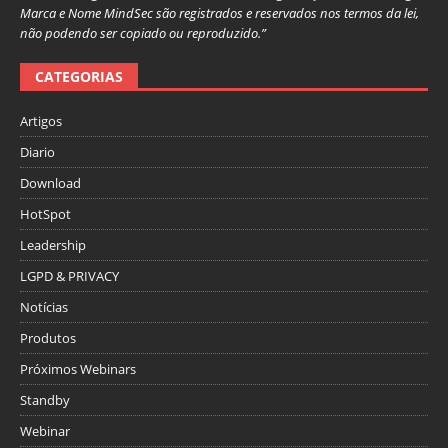
Marca e Nome MindSec são registrados e reservados nos termos da lei,
não podendo ser copiado ou reproduzido.”
CATEGORIAS
Artigos
Diario
Download
HotSpot
Leadership
LGPD & PRIVACY
Notícias
Produtos
Próximos Webinars
Standby
Webinar