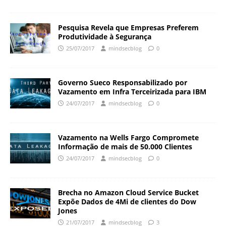
Pesquisa Revela que Empresas Preferem
Produtividade à Segurança
25/07/2017
mindsecblog
0
Governo Sueco Responsabilizado por
Vazamento em Infra Terceirizada para IBM
24/07/2017
mindsecblog
0
Vazamento na Wells Fargo Compromete
Informação de mais de 50.000 Clientes
24/07/2017
mindsecblog
0
Brecha no Amazon Cloud Service Bucket
Expõe Dados de 4Mi de clientes do Dow
Jones
21/07/2017
mindsecblog
3