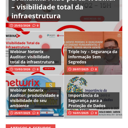
– visibilidade total da
infraestrutura
25/02/2026
0
Webinar Netwrix
Triple Ivy – Segurança da
Auditor: visibilidade
Informação Sem
total da infraestrutura
Segredos
13/02/2026
0
28/07/2025
0
Webinar Netwrix
Auditor: produtividade e
Importância da
visibilidade do seu
Segurança para a
ambiente
Proteção de Dados
25/07/2025
0
16/01/2025
0