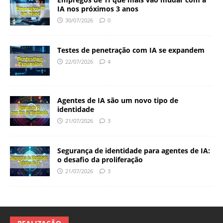
IA nos próximos 3 anos
30/07/2026
0
Testes de penetração com IA se expandem
22/07/2026
4
Agentes de IA são um novo tipo de
identidade
21/07/2026
3
Segurança de identidade para agentes de IA:
o desafio da proliferação
21/07/2026
3