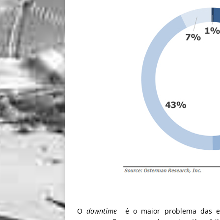
O
downtime
é o maior problema das e