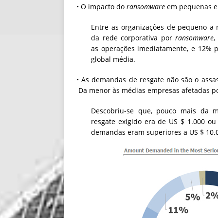
• O impacto do
ransomware
em pequenas e 
Entre as organizações de pequeno a 
da rede corporativa por
ransomware
,
as operações imediatamente, e 12% p
global média.
• As demandas de resgate não são o assa
Da menor às médias empresas afetadas p
Descobriu-se que, pouco mais da m
resgate exigido era de US $ 1.000 o
demandas eram superiores a US $ 10.0