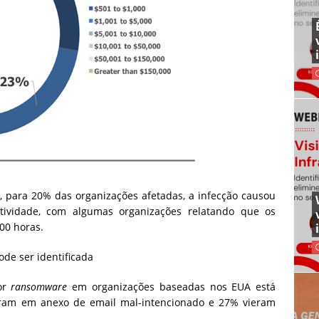
, para 20% das organizações afetadas, a infecção causou
ividade, com algumas organizações relatando que os
100 horas.
de ser identificada
or
ransomware
em organizações baseadas nos EUA está
eram em anexo de email mal-intencionado e 27% vieram
.