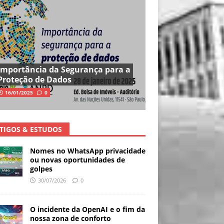
Importância da Segurança para a
Proteção de Dados
16/01/2025
0
TIGOS & ESTUDOS
Nomes no WhatsApp privacidade
ou novas oportunidades de
golpes
30/07/2026
0
O incidente da OpenAI e o fim da
nossa zona de conforto