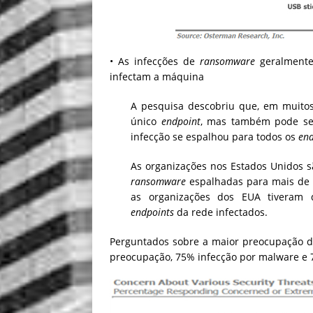
• As infecções de
ransomware
geralmente
infectam a máquina
A pesquisa descobriu que, em muito
único
endpoint
, mas também pode se 
infecção se espalhou para todos os
end
As organizações nos Estados Unidos s
ransomware
espalhadas para mais d
as organizações dos EUA tiveram 
endpoints
da rede infectados.
Perguntados sobre a maior preocupação 
preocupação, 75% infecção por malware e 