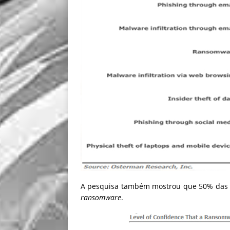
A pesquisa também mostrou que 50% das e
ransomware
.