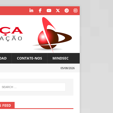
OAD
CONTATE-NOS
MINDSEC
05/08/2026
S FEED