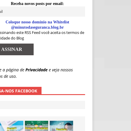
Receba novos posts por email:
Coloque nosso domínio na Whitelist
@minutodaseguranca.blog.br
ssinando este RSS Feed você aceita os termos de
cidade do Blog
e a página de
Privacidade
e veja nossos
s de uso.
GA-NOS FACEBOOK