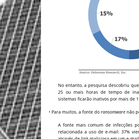
No entanto, a pesquisa descobriu que
25 ou mais horas de tempo de inat
sistemas ficarão inativos por mais de 
• Para muitos, a fonte do
ransomware
não po
A fonte mais comum de infecções p
relacionada a uso de e-mail: 37% vi
através de link malicioso em um e-mail