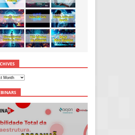
CHIVES
BINARS