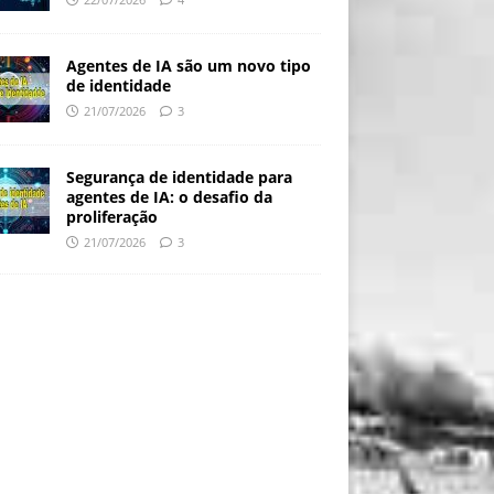
Agentes de IA são um novo tipo
de identidade
21/07/2026
3
Segurança de identidade para
agentes de IA: o desafio da
proliferação
21/07/2026
3