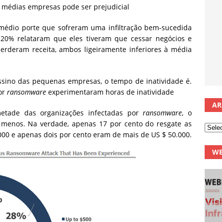
médias empresas pode ser prejudicial
médio porte que sofreram uma infiltração bem-sucedida
 20% relataram que eles tiveram que cessar negócios e
erderam receita, ambos ligeiramente inferiores à média
ssino das pequenas empresas, o tempo de inatividade é.
or
ransomware
experimentaram horas de inatividade
AR
etade das organizações infectadas por
ransomware
, o
u menos. Na verdade, apenas 17 por cento do resgate as
00 e apenas dois por cento eram de mais de US $ 50.000.
WE